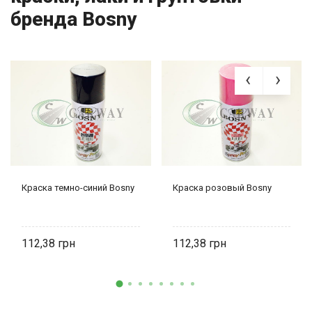
бренда Bosny
Краска темно-синий Bosny
Краска розовый Bosny
112,38
112,38