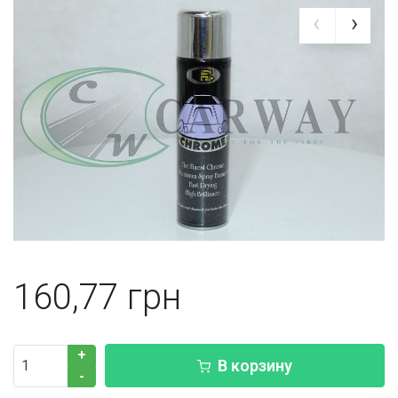
160,77
+
В корзину
-