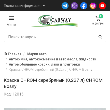
Полезная информация
0
0,00
Меню
Главная
Марки авто
Автохимия, автокосметика и автомасла, жидкости
Автомобильные краски, лаки и грунтовки
Краска CHROM серебряный (0,227 л) CHROM Bosny
Краска CHROM серебряный (0,227 л) CHROM
Bosny
Код: 12015