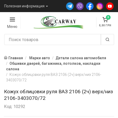
Полезная информация
0
0,00
Меню
Главная
Марки авто
Детали салона автомобиля
Обшивки дверей, багажника, потолков, накладки
салона
Кожух облицовки руля ВАЗ 2106 (2ч) верх/низ 2106-
3403070/72
Кожух облицовки руля ВАЗ 2106 (2ч) верх/низ
2106-3403070/72
Код: 10292