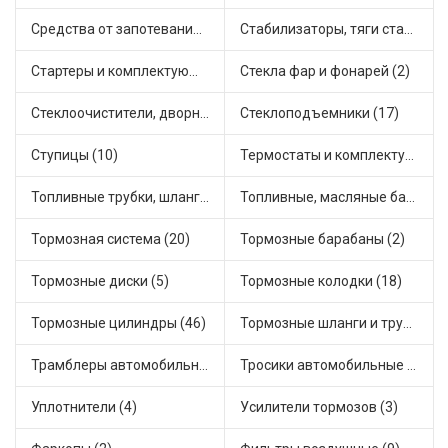
Средства от запотевания и размораживатели стекла (1)
Стабилизаторы, тяги стабилизатора, стойки стабилиз (3)
Стартеры и комплектующие (35)
Стекла фар и фонарей (2)
Стеклоочистители, дворники (1)
Стеклоподъемники (17)
Ступицы (10)
Термостаты и комплектующие системы охлаждения (46)
Топливные трубки, шланги, магистрали и рампы (2)
Топливные, масляные баки (1)
Тормозная система (20)
Тормозные барабаны (2)
Тормозные диски (5)
Тормозные колодки (18)
Тормозные цилиндры (46)
Тормозные шланги и трубки (5)
Трамблеры автомобильные (38)
Тросики автомобильные (16)
Уплотнители (4)
Усилители тормозов (3)