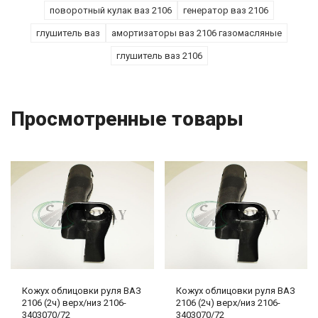
поворотный кулак ваз 2106
генератор ваз 2106
глушитель ваз
амортизаторы ваз 2106 газомасляные
глушитель ваз 2106
Просмотренные товары
Кожух облицовки руля ВАЗ
Кожух облицовки руля ВАЗ
2106 (2ч) верх/низ 2106-
2106 (2ч) верх/низ 2106-
3403070/72
3403070/72