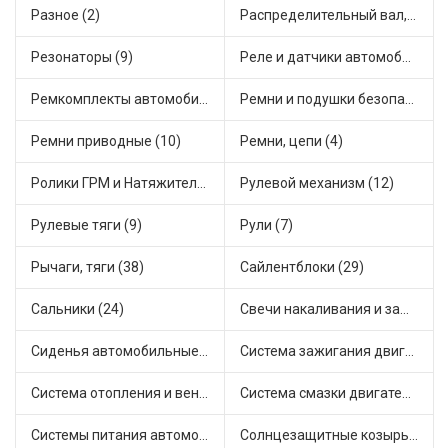
Разное (2)
Распределительный вал, шестерни распределительного (5)
Резонаторы (9)
Реле и датчики автомобильные (61)
Ремкомплекты автомобильные (59)
Ремни и подушки безопасности (9)
Ремни приводные (10)
Ремни, цепи (4)
Ролики ГРМ и Натяжители (12)
Рулевой механизм (12)
Рулевые тяги (9)
Рули (7)
Рычаги, тяги (38)
Сайлентблоки (29)
Сальники (24)
Свечи накаливания и зажигания (30)
Сиденья автомобильные (1)
Система зажигания двигателя (2)
Система отопления и вентиляции (10)
Система смазки двигателя (16)
Системы питания автомобиля (15)
Солнцезащитные козырьки для салона автомобиля (2)