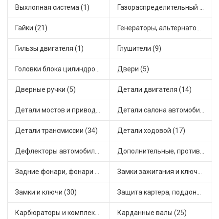
Выхлопная система (1)
Газораспределительный механизм (1)
Гайки (21)
Генераторы, альтернаторы и комплектующие (28)
Гильзы двигателя (1)
Глушители (9)
Головки блока цилиндров (2)
Двери (5)
Дверные ручки (5)
Детали двигателя (14)
Детали мостов и привода трансмиссии (55)
Детали салона автомобиля (33)
Детали трансмиссии (34)
Детали ходовой (17)
Дефлекторы автомобильные (1)
Дополнительные, противотуманные фары (2)
Задние фонари, фонари видимости (2)
Замки зажигания и ключи (10)
Замки и ключи (30)
Защита картера, поддона, КПП (2)
Карбюраторы и комплектующие (11)
Карданные валы (25)