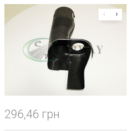
296,46