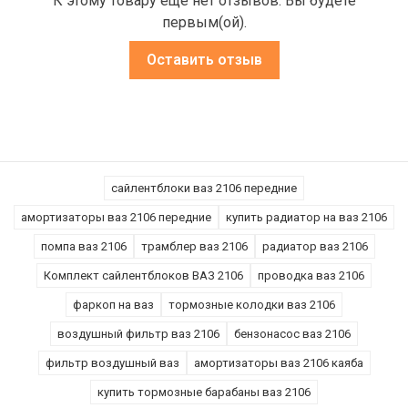
К этому товару еще нет отзывов. Вы будете
первым(ой).
Оставить отзыв
сайлентблоки ваз 2106 передние
амортизаторы ваз 2106 передние
купить радиатор на ваз 2106
помпа ваз 2106
трамблер ваз 2106
радиатор ваз 2106
Комплект сайлентблоков ВАЗ 2106
проводка ваз 2106
фаркоп на ваз
тормозные колодки ваз 2106
воздушный фильтр ваз 2106
бензонасос ваз 2106
фильтр воздушный ваз
амортизаторы ваз 2106 каяба
купить тормозные барабаны ваз 2106