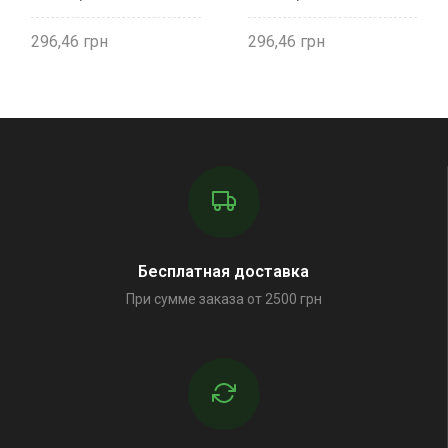
296,46
296,46
Бесплатная доставка
При сумме заказа от 2500 грн