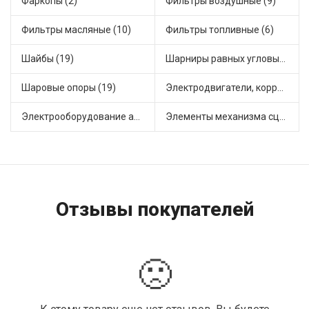
Фаркопы (2)
Фильтры воздушные (9)
Фильтры масляные (10)
Фильтры топливные (6)
Шайбы (19)
Шарниры равных угловых скоростей, приводные валы (1)
Шаровые опоры (19)
Электродвигатели, корректоры и приводы автомобильн (20)
Электрооборудование автомобилей (21)
Элементы механизма сцепления (63)
Отзывы покупателей
🙁