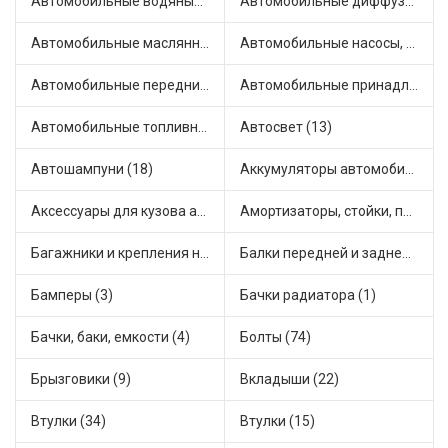
Автомобильные водяные насосы (13)
Автомобильные диффузоры и вентиляторы (4)
Автомобильные маслянные насосы (6)
Автомобильные насосы, компрессоры и манометры (1)
Автомобильные передние фары (4)
Автомобильные принадлежности и аксессуары (4)
Автомобильные топливные насосы (16)
Автосвет (13)
Автошампуни (18)
Аккумуляторы автомобильные (1)
Аксессуары для кузова автомобиля (1)
Амортизаторы, стойки, подушки стоек (36)
Багажники и крепления на крышу (1)
Балки передней и задней подвески (4)
Бамперы (3)
Бачки радиатора (1)
Бачки, баки, емкости (4)
Болты (74)
Брызговики (9)
Вкладыши (22)
Втулки (34)
Втулки (15)