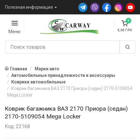
Полезная информация
0
0,00
Меню
Главная
Марки авто
Автомобильные принадлежности и аксессуары
Коврики автомобильные
Коврик багажника ВАЗ 2170 Приора (седан) 2170-5109054
Mega Locker
Коврик багажника ВАЗ 2170 Приора (седан)
2170-5109054 Mega Locker
Код: 22168