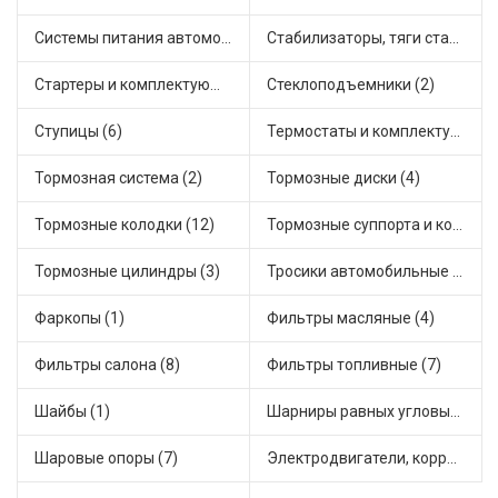
Системы питания автомобиля (1)
Стабилизаторы, тяги стабилизатора, стойки стабилиз (3)
Стартеры и комплектующие (6)
Стеклоподъемники (2)
Ступицы (6)
Термостаты и комплектующие системы охлаждения (12)
Тормозная система (2)
Тормозные диски (4)
Тормозные колодки (12)
Тормозные суппорта и комплектующие (1)
Тормозные цилиндры (3)
Тросики автомобильные (4)
Фаркопы (1)
Фильтры масляные (4)
Фильтры салона (8)
Фильтры топливные (7)
Шайбы (1)
Шарниры равных угловых скоростей, приводные валы (10)
Шаровые опоры (7)
Электродвигатели, корректоры и приводы автомобильн (9)