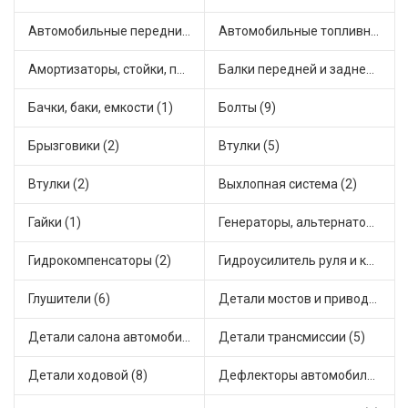
Автомобильные передние фары (2)
Автомобильные топливные насосы (12)
Амортизаторы, стойки, подушки стоек (22)
Балки передней и задней подвески (1)
Бачки, баки, емкости (1)
Болты (9)
Брызговики (2)
Втулки (5)
Втулки (2)
Выхлопная система (2)
Гайки (1)
Генераторы, альтернаторы и комплектующие (10)
Гидрокомпенсаторы (2)
Гидроусилитель руля и комплектующие (1)
Глушители (6)
Детали мостов и привода трансмиссии (12)
Детали салона автомобиля (1)
Детали трансмиссии (5)
Детали ходовой (8)
Дефлекторы автомобильные (1)