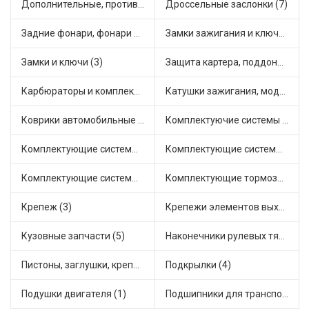
Дополнительные, противотуманные фары (3)
Дроссельные заслонки (7)
Задние фонари, фонари видимости (3)
Замки зажигания и ключи (2)
Замки и ключи (3)
Защита картера, поддона, КПП (1)
Карбюраторы и комплектующие (1)
Катушки зажигания, модули зажигания (11)
Коврики автомобильные (4)
Комплектуючие системы стеклоочистителя (1)
Комплектующие системы выпуска отработавших газов (3)
Комплектующие системы отопления (6)
Комплектующие системы питания (1)
Комплектующие тормозной системы (3)
Крепеж (3)
Крепежи элементов выхлопной системы (5)
Кузовные запчасти (5)
Наконечники рулевых тяг (6)
Пистоны, заглушки, крепежные элементы (1)
Подкрылки (4)
Подушки двигателя (1)
Подшипники для транспорта (8)