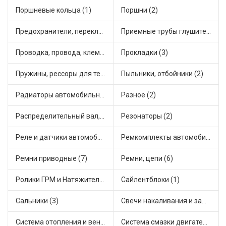
Поршневые кольца (1)
Поршни (2)
Предохранители, переключатели, кнопки автомобильные (15)
Приемные трубы глушителя (1)
Проводка, провода, клеммы и разъемы (3)
Прокладки (3)
Пружины, рессоры для техники (1)
Пыльники, отбойники (2)
Радиаторы автомобильные (4)
Разное (2)
Распределительный вал, шестерни распределительного (3)
Резонаторы (2)
Реле и датчики автомобильные (32)
Ремкомплекты автомобильные (5)
Ремни приводные (7)
Ремни, цепи (6)
Ролики ГРМ и Натяжители (4)
Сайлентблоки (1)
Сальники (3)
Свечи накаливания и зажигания (1)
Система отопления и вентиляции (5)
Система смазки двигателя (3)