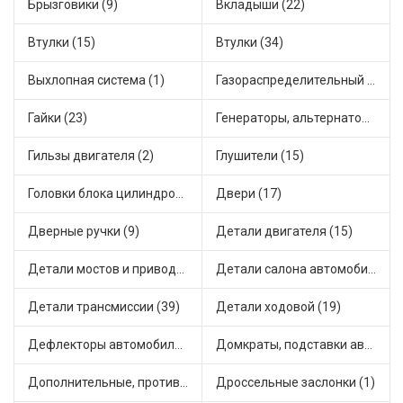
Брызговики (9)
Вкладыши (22)
Втулки (15)
Втулки (34)
Выхлопная система (1)
Газораспределительный механизм (2)
Гайки (23)
Генераторы, альтернаторы и комплектующие (48)
Гильзы двигателя (2)
Глушители (15)
Головки блока цилиндров (2)
Двери (17)
Дверные ручки (9)
Детали двигателя (15)
Детали мостов и привода трансмиссии (58)
Детали салона автомобиля (47)
Детали трансмиссии (39)
Детали ходовой (19)
Дефлекторы автомобильные (4)
Домкраты, подставки автомобильные (1)
Дополнительные, противотуманные фары (2)
Дроссельные заслонки (1)