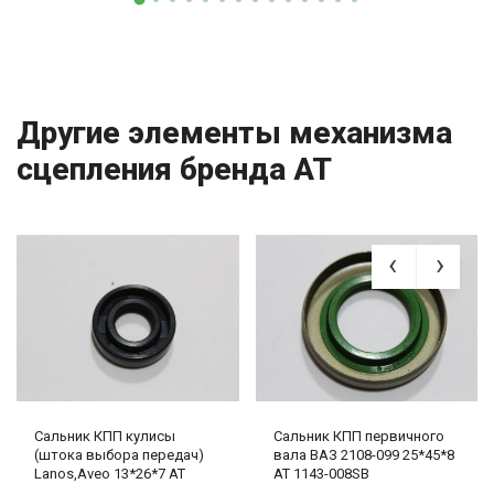
Другие элементы механизма
сцепления бренда AT
Сальник КПП кулисы
Сальник КПП первичного
(штока выбора передач)
вала ВАЗ 2108-099 25*45*8
Lanos,Aveo 13*26*7 AT
AT 1143-008SB
2169-200SB