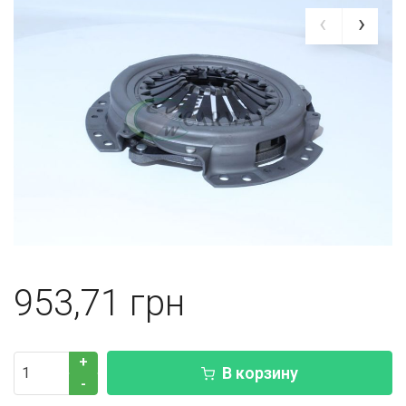
953,71
+
В корзину
-