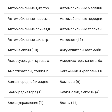
Автомобильные диффузоры и вентиляторы (4)
Автомобильные маслянные насосы (9)
Автомобильные насосы, компрессоры и манометры (1)
Автомобильные передние фары (12)
Автомобильные принадлежности и аксессуары (6)
Автомобильные топливные насосы (17)
Автомобильные фильтры (1)
Автосвет (51)
Автошампуни (18)
Аккумуляторы автомобильные (2)
Аксессуары для кузова автомобиля (1)
Амортизаторы капота, багажника (6)
Амортизаторы, стойки, подушки стоек (36)
Багажники и крепления на крышу (1)
Балки передней и задней подвески (4)
Бамперы (6)
Бачки радиатора (1)
Бачки, баки, емкости (4)
Блоки управления (1)
Болты (75)