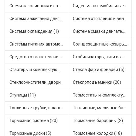
Свечи накаливания и зажигания (31)
Сиденья автомобильные (1)
Система зажигания двигателя (3)
Система отопления и вентиляции (17)
Система охлаждения (1)
Система смазки двигателя (17)
Системы питания автомобиля (21)
Солнцезащитные козырьки для салона автомобиля (3)
Средства от запотевания и размораживатели стекла (1)
Стабилизаторы, тяги стабилизатора, стойки стабилиз (3)
Стартеры и комплектующие (38)
Стекла фар и фонарей (5)
Стеклоочистители, дворники (1)
Стеклоподъемники (20)
Ступицы (11)
Термостаты и комплектующие системы охлаждения (55)
Топливные трубки, шланги, магистрали и рампы (3)
Топливные, масляные баки (1)
Тормозная система (20)
Тормозные барабаны (2)
Тормозные диски (5)
Тормозные колодки (18)