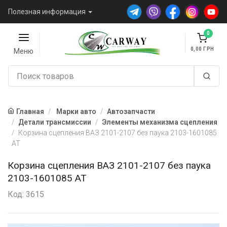
Полезная информация
0
0,00
Меню
Главная
Марки авто
Автозапчасти
Детали трансмиссии
Элементы механизма сцепления
Корзина сцепления ВАЗ 2101-2107 без паука 2103-1601085
AT
Корзина сцепления ВАЗ 2101-2107 без паука
2103-1601085 AT
Код: 3615