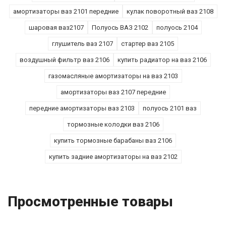
амортизаторы ваз 2101 передние
кулак поворотный ваз 2108
шаровая ваз2107
Полуось ВАЗ 2102
полуось 2104
глушитель ваз 2107
стартер ваз 2105
воздушный фильтр ваз 2106
купить радиатор на ваз 2106
газомасляные амортизаторы на ваз 2103
амортизаторы ваз 2107 передние
передние амортизаторы ваз 2103
полуось 2101 ваз
тормозные колодки ваз 2106
купить тормозные барабаны ваз 2106
купить задние амортизаторы на ваз 2102
Просмотренные товары