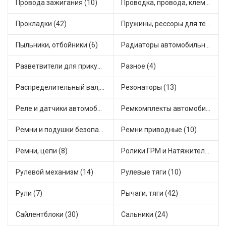
Провода зажигания (10)
Проводка, провода, клеммы и разъемы (23)
Прокладки (42)
Пружины, рессоры для техники (29)
Пыльники, отбойники (6)
Радиаторы автомобильные (17)
Разветвители для прикуривателя (3)
Разное (4)
Распределительный вал, шестерни распределительного (7)
Резонаторы (13)
Реле и датчики автомобильные (82)
Ремкомплекты автомобильные (81)
Ремни и подушки безопасности (9)
Ремни приводные (10)
Ремни, цепи (8)
Ролики ГРМ и Натяжители (17)
Рулевой механизм (14)
Рулевые тяги (10)
Рули (7)
Рычаги, тяги (42)
Сайлентблоки (30)
Сальники (24)