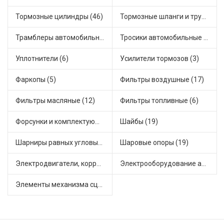
Тормозные цилиндры (46)
Тормозные шланги и трубки (5)
Трамблеры автомобильные (40)
Тросики автомобильные (23)
Уплотнители (6)
Усилители тормозов (3)
Фаркопы (5)
Фильтры воздушные (17)
Фильтры масляные (12)
Фильтры топливные (6)
Форсунки и комплектующие (1)
Шайбы (19)
Шарниры равных угловых скоростей, приводные валы (1)
Шаровые опоры (19)
Электродвигатели, корректоры и приводы автомобильн (22)
Электрооборудование автомобилей (25)
Элементы механизма сцепления (63)