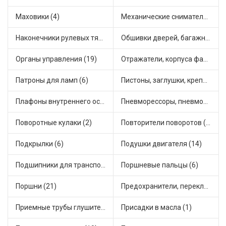
Маховики (4)
Механические сниматели (1)
Наконечники рулевых тяг (30)
Обшивки дверей, багажника, потолков, накладки салона (36)
Органы управления (19)
Отражатели, корпуса фар и фонарей (1)
Патроны для ламп (6)
Пистоны, заглушки, крепежные элементы (12)
Плафоны внутреннего освещения (1)
Пневморессоры, пневмоподушки (1)
Поворотные кулаки (2)
Повторители поворотов (10)
Подкрылки (6)
Подушки двигателя (14)
Подшипники для транспорта (43)
Поршневые пальцы (6)
Поршни (21)
Предохранители, переключатели, кнопки автомобильные (40)
Приемные трубы глушителя (5)
Присадки в масла (1)