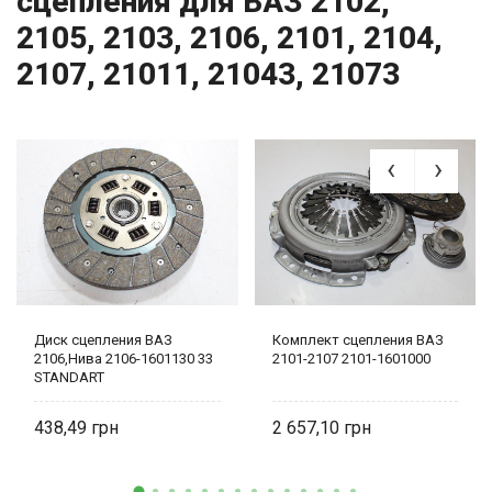
сцепления для ВАЗ 2102,
2105, 2103, 2106, 2101, 2104,
2107, 21011, 21043, 21073
Диск сцепления ВАЗ
Комплект сцепления ВАЗ
2106,Нива 2106-1601130 33
2101-2107 2101-1601000
STANDART
438,49
2 657,10