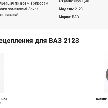
Страна
:
Франция
ультация по всем вопросам
рака заменяем! Заказ
Модель
:
2123
нь заказа!
Марка
:
ВАЗ
сцепления для ВАЗ 2123
 Нива
Комплек
C