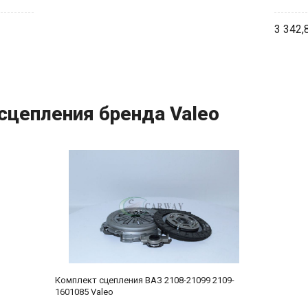
3 342,
сцепления бренда Valeo
Комплект сцепления ВАЗ 2108-21099 2109-
1601085 Valeo