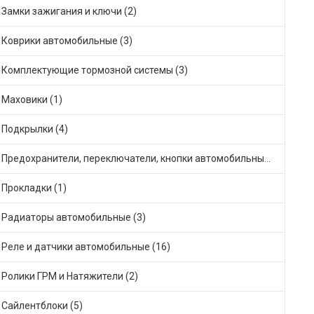
Замки зажигания и ключи (2)
Коврики автомобильные (3)
Комплектующие тормозной системы (3)
Маховики (1)
Подкрылки (4)
Предохранители, переключатели, кнопки автомобильные (24)
Прокладки (1)
Радиаторы автомобильные (3)
Реле и датчики автомобильные (16)
Ролики ГРМ и Натяжители (2)
Сайлентблоки (5)