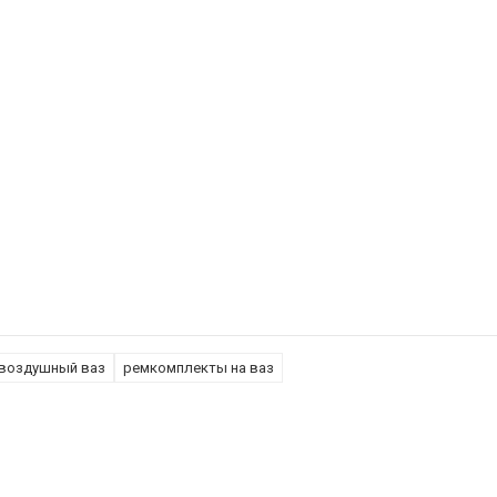
воздушный ваз
ремкомплекты на ваз