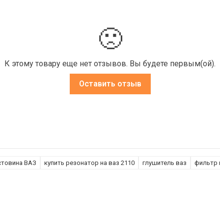
🙁
К этому товару еще нет отзывов. Вы будете первым(ой).
Оставить отзыв
стовина ВАЗ
купить резонатор на ваз 2110
глушитель ваз
фильтр 