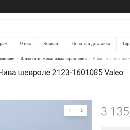
ерам
О нас
Возврат
Оплата и доставка
Гар
смиссии
Элементы механизма сцепления
Комплект сцеплени
Нива шевроле 2123-1601085 Valeo
3 135