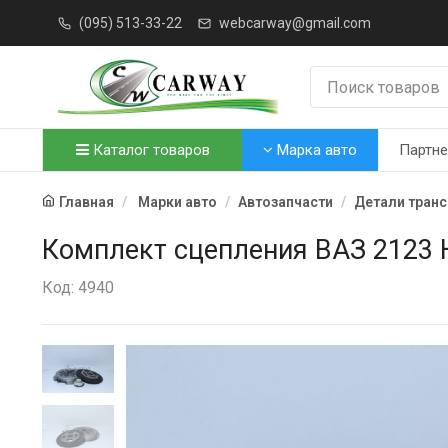
(095) 513-33-22
webcarway@gmail.com
Каталог товаров
Марка авто
Партн
Главная
Марки авто
Автозапчасти
Детали тран
Комплект сцепления ВАЗ 2123 
Код: 4940