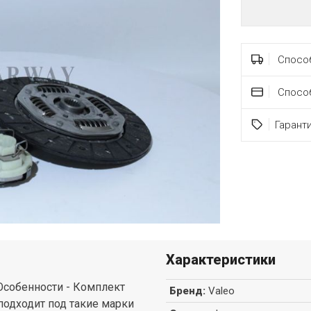
Способ
Спосо
Гарант
Характеристики
Особенности - Комплект
Бренд
:
Valeo
подходит под такие марки