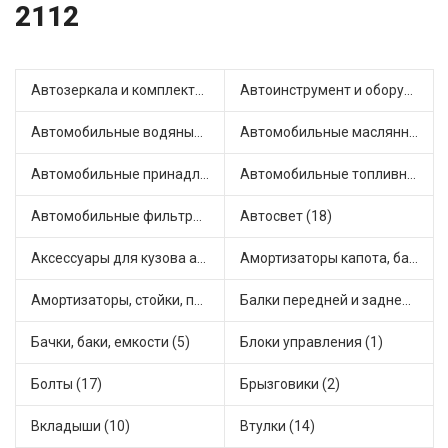
2112
Автозеркала и комплектующие (4)
Автоинструмент и оборудование (3)
Автомобильные водяные насосы (9)
Автомобильные маслянные насосы (4)
Автомобильные принадлежности и аксессуары (3)
Автомобильные топливные насосы (22)
Автомобильные фильтры (1)
Автосвет (18)
Аксессуары для кузова автомобиля (2)
Амортизаторы капота, багажника (17)
Амортизаторы, стойки, подушки стоек (36)
Балки передней и задней подвески (1)
Бачки, баки, емкости (5)
Блоки управления (1)
Болты (17)
Брызговики (2)
Вкладыши (10)
Втулки (14)