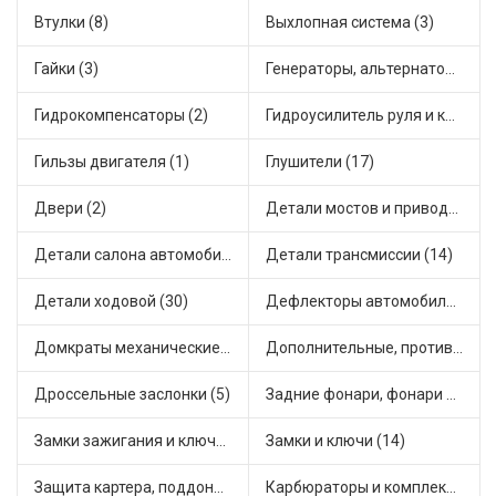
Втулки (8)
Выхлопная система (3)
Гайки (3)
Генераторы, альтернаторы и комплектующие (32)
Гидрокомпенсаторы (2)
Гидроусилитель руля и комплектующие (1)
Гильзы двигателя (1)
Глушители (17)
Двери (2)
Детали мостов и привода трансмиссии (18)
Детали салона автомобиля (11)
Детали трансмиссии (14)
Детали ходовой (30)
Дефлекторы автомобильные (1)
Домкраты механические (1)
Дополнительные, противотуманные фары (3)
Дроссельные заслонки (5)
Задние фонари, фонари видимости (2)
Замки зажигания и ключи (4)
Замки и ключи (14)
Защита картера, поддона, КПП (1)
Карбюраторы и комплектующие (7)