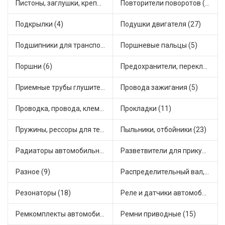
Пистоны, заглушки, крепежные элементы (2)
Повторители поворотов (3)
Подкрылки (4)
Подушки двигателя (27)
Подшипники для транспорта (21)
Поршневые пальцы (5)
Поршни (6)
Предохранители, переключатели, кнопки автомобильные (43)
Приемные трубы глушителя (1)
Провода зажигания (5)
Проводка, провода, клеммы и разъемы (7)
Прокладки (11)
Пружины, рессоры для техники (7)
Пыльники, отбойники (23)
Радиаторы автомобильные (7)
Разветвители для прикуривателя (2)
Разное (9)
Распределительный вал, шестерни распределительного (3)
Резонаторы (18)
Реле и датчики автомобильные (81)
Ремкомплекты автомобильные (19)
Ремни приводные (15)