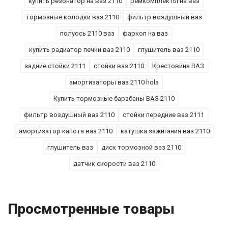
купить резонатор на ваз 2110
ремкомплекты на ваз
тормозные колодки ваз 2110
фильтр воздушный ваз
полуось 2110 ваз
фаркоп на ваз
купить радиатор печки ваз 2110
глушитель ваз 2110
задние стойки 2111
стойки ваз 2110
Крестовина ВАЗ
амортизаторы ваз 2110 hola
Купить тормозные барабаны ВАЗ 2110
фильтр воздушный ваз 2110
стойки передние ваз 2111
амортизатор капота ваз 2110
катушка зажигания ваз 2110
глушитель ваз
диск тормозной ваз 2110
датчик скорости ваз 2110
Просмотренные товары