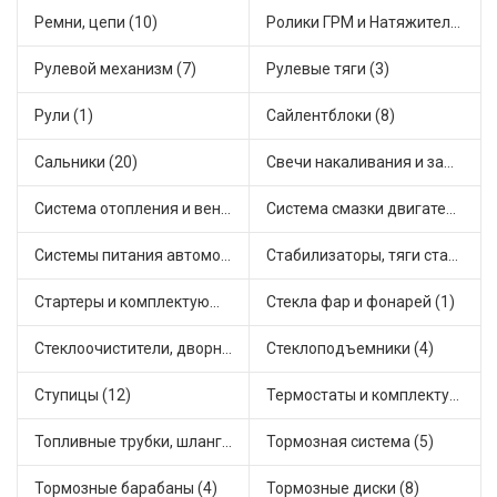
Ремни, цепи (10)
Ролики ГРМ и Натяжители (16)
Рулевой механизм (7)
Рулевые тяги (3)
Рули (1)
Сайлентблоки (8)
Сальники (20)
Свечи накаливания и зажигания (22)
Система отопления и вентиляции (8)
Система смазки двигателя (5)
Системы питания автомобиля (12)
Стабилизаторы, тяги стабилизатора, стойки стабилиз (4)
Стартеры и комплектующие (20)
Стекла фар и фонарей (1)
Стеклоочистители, дворники (1)
Стеклоподъемники (4)
Ступицы (12)
Термостаты и комплектующие системы охлаждения (43)
Топливные трубки, шланги, магистрали и рампы (2)
Тормозная система (5)
Тормозные барабаны (4)
Тормозные диски (8)