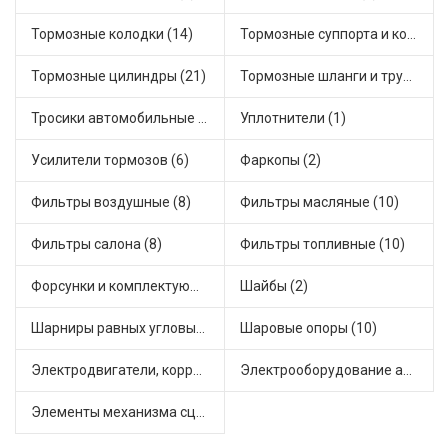
Тормозные колодки (14)
Тормозные суппорта и комплектующие (4)
Тормозные цилиндры (21)
Тормозные шланги и трубки (7)
Тросики автомобильные (9)
Уплотнители (1)
Усилители тормозов (6)
Фаркопы (2)
Фильтры воздушные (8)
Фильтры масляные (10)
Фильтры салона (8)
Фильтры топливные (10)
Форсунки и комплектующие (3)
Шайбы (2)
Шарниры равных угловых скоростей, приводные валы (8)
Шаровые опоры (10)
Электродвигатели, корректоры и приводы автомобильн (25)
Электрооборудование автомобилей (12)
Элементы механизма сцепления (38)