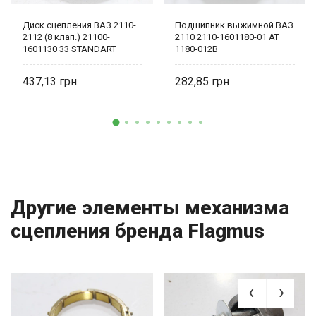
Диск сцепления ВАЗ 2110-
Подшипник выжимной ВАЗ
2112 (8 клап.) 21100-
2110 2110-1601180-01 AT
1601130 33 STANDART
1180-012B
437,13
282,85
Другие элементы механизма
сцепления бренда Flagmus