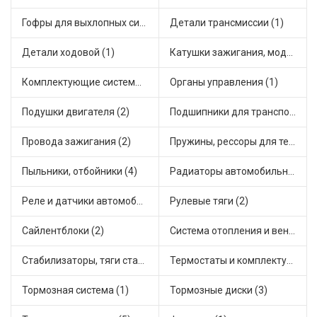
Гофры для выхлопных систем (2)
Детали трансмиссии (1)
Детали ходовой (1)
Катушки зажигания, модули зажигания (3)
Комплектующие системы выпуска отработавших газов (2)
Органы управления (1)
Подушки двигателя (2)
Подшипники для транспорта (3)
Провода зажигания (2)
Пружины, рессоры для техники (2)
Пыльники, отбойники (4)
Радиаторы автомобильные (1)
Реле и датчики автомобильные (5)
Рулевые тяги (2)
Сайлентблоки (2)
Система отопления и вентиляции (1)
Стабилизаторы, тяги стабилизатора, стойки стабилиз (3)
Термостаты и комплектующие системы охлаждения (3)
Тормозная система (1)
Тормозные диски (3)