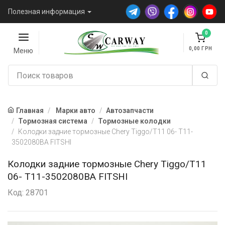
Полезная информация
0
0,00
Меню
Главная
Марки авто
Автозапчасти
Тормозная система
Тормозные колодки
Колодки задние тормозные Chery Tiggo/T11 06- T11-
3502080BA FITSHI
Колодки задние тормозные Chery Tiggo/T11
06- T11-3502080BA FITSHI
Код: 28701