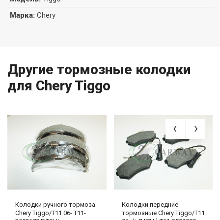
Марка
:
Chery
Другие тормозные колодки
для Chery Tiggo
Колодки ручного тормоза
Колодки передние
Chery Tiggo/T11 06- T11-
тормозные Chery Tiggo/T11