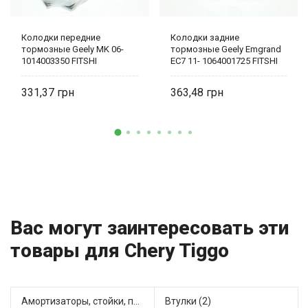
Колодки передние
Колодки задние
тормозные Geely MK 06-
тормозные Geely Emgrand
1014003350 FITSHI
EC7 11- 1064001725 FITSHI
331,37
363,48
Вас могут заинтересовать эти
товары для Chery Tiggo
Амортизаторы, стойки, подушки стоек (8)
Втулки (2)