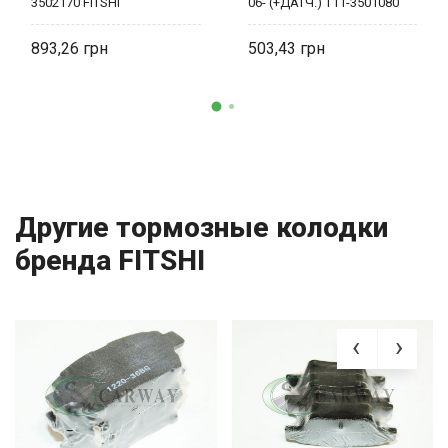
3502170 FITSHI
06- (+ДАТЧ.) T11-3501080
FITSHI
893,26
503,43
Другие тормозные колодки
бренда FITSHI