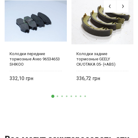
Колодки передние
Колодки задние
тормозные Aveo 96534653
тормозные GEELY
SHIKOO
CK/OTAKA 05- (+ABS)
332,10
336,72