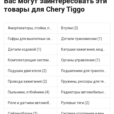
Вас могут заинтересовать эти
товары для Chery Tiggo
Амортизаторы, стойки, подушки стоек (8)
Втулки (2)
Гофры для выхлопных систем (2)
Детали трансмиссии (1)
Детали ходовой (1)
Катушки зажигания, модули зажигания (3)
Комплектующие системы выпуска отработавших газов (2)
Органы управления (1)
Подушки двигателя (2)
Подшипники для транспорта (3)
Провода зажигания (2)
Пружины, рессоры для техники (2)
Пыльники, отбойники (4)
Радиаторы автомобильные (1)
Реле и датчики автомобильные (5)
Рулевые тяги (2)
Сайлентблоки (2)
Система отопления и вентиляции (1)