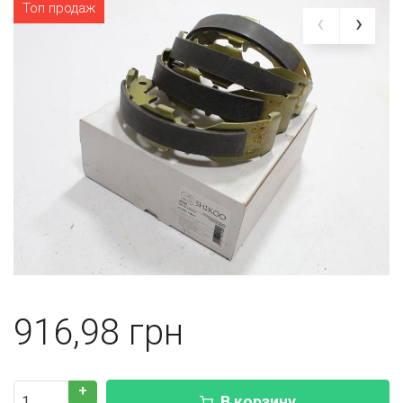
Топ продаж
916,98
+
В корзину