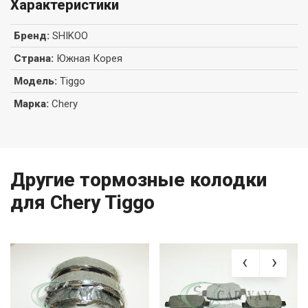
Характеристики
Бренд
:
SHIKOO
Страна
:
Южная Корея
Модель
:
Tiggo
Марка
:
Chery
Другие тормозные колодки
для Chery Tiggo