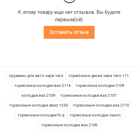
К этому товару еще нет отзывов. Вы будете
первым(ой).
Оставить отзыв
пружины для авто чери тиго
тормозные диски чери тиго т11
тормозные колодки ваз 2114
тормозные колодки 2109
колодки ваз 2109
тормозные колодки ваз 2107
тормозные колодки авео т250
тормозные колодки ваз 2110
тормозные колодки hi-q
тормозные колодки ланос
тормозные колодки ваз 2106