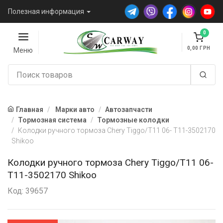
Полезная информация
0
0,00
Меню
Главная
Марки авто
Автозапчасти
Тормозная система
Тормозные колодки
Колодки ручного тормоза Chery Tiggo/T11 06- T11-3502170
Shikoo
Колодки ручного тормоза Chery Tiggo/T11 06-
T11-3502170 Shikoo
Код: 39657