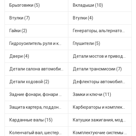
Брызговики (5)
Вкладыши (10)
Втулки (7)
Втулки (4)
Гайки (2)
Генераторы, альтернаторы и комплектующие (21)
Гидроусилитель руля и комплектующие (1)
Глушители (5)
Двери (4)
Детали мостов и привода трансмиссии (11)
Детали салона автомобиля (2)
Детали трансмиссии (7)
Детали ходовой (2)
Дефлекторы автомобильные (1)
Задние фонари, фонари видимости (3)
Замки и ключи (11)
Защита картера, поддона, КПП (1)
Карбюраторы и комплектующие (7)
Карданные валы (15)
Катушки зажигания, модули зажигания (1)
Коленчатый вал, шестерни коленчатого вала (1)
Комплектуючие системы стеклоочистителя (2)