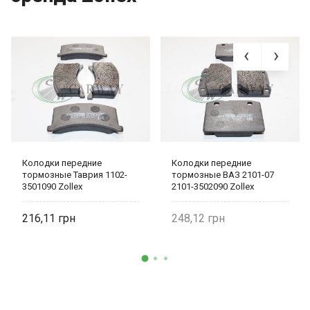
Колодки передние
Колодки передние
тормозные Таврия 1102-
тормозные ВАЗ 2101-07
3501090 Zollex
2101-3502090 Zollex
216,11
248,12