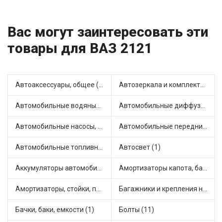
Вас могут заинтересовать эти
товары для ВАЗ 2121
Автоаксессуары, общее (1)
Автозеркала и комплектующие (1)
Автомобильные водяные насосы (7)
Автомобильные диффузоры и вентиляторы (1)
Автомобильные насосы, компрессоры и манометры (1)
Автомобильные передние фары (2)
Автомобильные топливные насосы (1)
Автосвет (1)
Аккумуляторы автомобильные (1)
Амортизаторы капота, багажника (6)
Амортизаторы, стойки, подушки стоек (19)
Багажники и крепления на крышу (1)
Бачки, баки, емкости (1)
Болты (11)