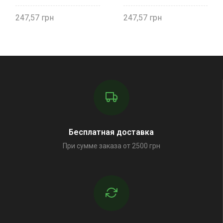
247,57
247,57
Бесплатная доставка
При сумме заказа от 2500 грн