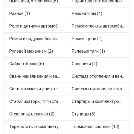
Пыльники, отбойники (6)
Радиаторы автомобильные (10)
Разное (1)
Резонаторы (4)
Реле и датчики автомобильные (13)
Ремкомплекты автомобильные (7)
Ремни и подушки безопасности (1)
Ремни, цепи (1)
Рулевой механизм (2)
Рулевые тяги (1)
Сайлентблоки (6)
Сальники (2)
Свечи накаливания и зажигания (1)
Система отопления и вентиляции (4)
Система смазки двигателя (7)
Системы питания автомобиля (10)
Стабилизаторы, тяги стабилизатора, стойки стабилиз (1)
Стартеры и комплектующие (2)
Стеклоподъемники (2)
Ступицы (5)
Термостаты и комплектующие системы охлаждения (23)
Тормозная система (10)