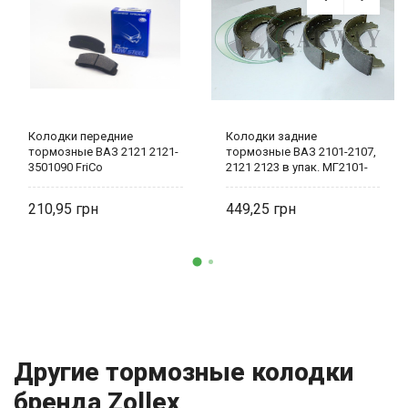
Колодки передние
Колодки задние
тормозные ВАЗ 2121 2121-
тормозные ВАЗ 2101-2107,
3501090 FriCo
2121 2123 в упак. МГ2101-
3502090
210,95
449,25
Другие тормозные колодки
бренда Zollex