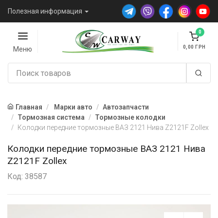
Полезная информация
0
0,00
Меню
Главная
Марки авто
Автозапчасти
Тормозная система
Тормозные колодки
Колодки передние тормозные ВАЗ 2121 Нива Z2121F Zollex
Колодки передние тормозные ВАЗ 2121 Нива
Z2121F Zollex
Код: 38587