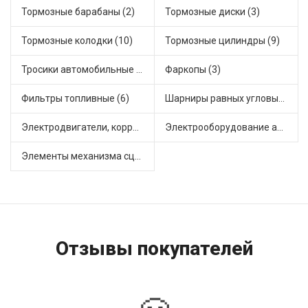
Тормозные барабаны (2)
Тормозные диски (3)
Тормозные колодки (10)
Тормозные цилиндры (9)
Тросики автомобильные (2)
Фаркопы (3)
Фильтры топливные (6)
Шарниры равных угловых скоростей, приводные валы (6)
Электродвигатели, корректоры и приводы автомобильн (3)
Электрооборудование автомобилей (6)
Элементы механизма сцепления (21)
Отзывы покупателей