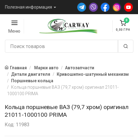
Полезная информация
0
0,00
Меню
Главная
Марки авто
Автозапчасти
Детали двигателя
Кривошипно-шатунный механизм
Поршневые кольца
Кольца поршневые ВАЗ (79,7 хром) оригинал 21011-
1000100 PRIMA
Кольца поршневые ВАЗ (79,7 хром) оригинал
21011-1000100 PRIMA
Код: 11983