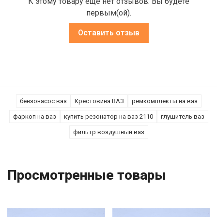
К этому товару еще нет отзывов. Вы будете
первым(ой).
Оставить отзыв
бензонасос ваз
Крестовина ВАЗ
ремкомплекты на ваз
фаркоп на ваз
купить резонатор на ваз 2110
глушитель ваз
фильтр воздушный ваз
Просмотренные товары