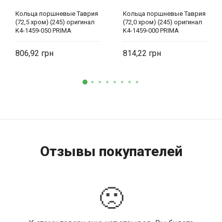
Кольца поршневые Таврия
Кольца поршневые Таврия
(72,5 хром) (245) оригинал
(72,0 хром) (245) оригинал
K4-1459-050 PRIMA
K4-1459-000 PRIMA
806,92
814,22
Отзывы покупателей
🙁