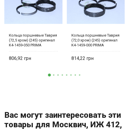
Кольца поршневые Таврия
Кольца поршневые Таврия
(72,5 хром) (245) оригинал
(72,0 хром) (245) оригинал
K4-1459-050 PRIMA
K4-1459-000 PRIMA
806,92
814,22
Вас могут заинтересовать эти
товары для Москвич, ИЖ 412,