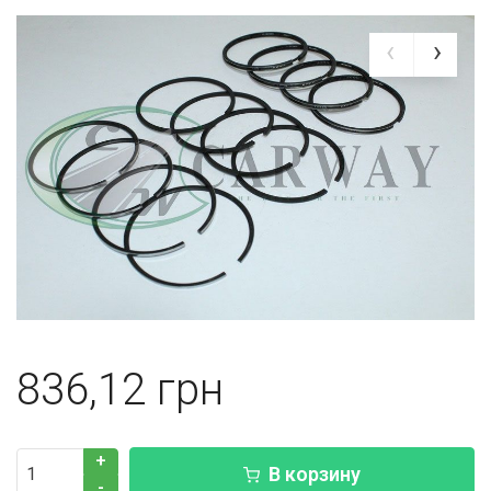
836,12
+
В корзину
-