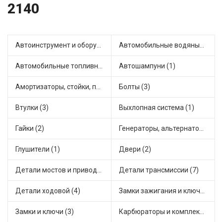
2140
Автоинструмент и оборудование (1)
Автомобильные водяные насосы (2)
Автомобильные топливные насосы (3)
Автошампуни (1)
Амортизаторы, стойки, подушки стоек (7)
Болты (3)
Втулки (3)
Выхлопная система (1)
Гайки (2)
Генераторы, альтернаторы и комплектующие (1)
Глушители (1)
Двери (2)
Детали мостов и привода трансмиссии (6)
Детали трансмиссии (7)
Детали ходовой (4)
Замки зажигания и ключи (1)
Замки и ключи (3)
Карбюраторы и комплектующие (1)