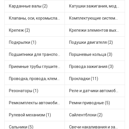
Карданные валы (2)
Катушки зажигания, модули зажигания (4)
Клапаны, оси, коромысла (2)
Комплектующие системы выпуска отработавших газов (1)
Крепеж (2)
Крепежи элементов выхлопной системы (1)
Подкрылки (1)
Подушки двигателя (2)
Подшипники для транспорта (5)
Поршневые кольца (3)
Приемные трубы глушителя (1)
Провода зажигания (3)
Проводка, провода, клеммы и разъемы (4)
Прокладки (11)
Резонаторы (1)
Реле и датчики автомобильные (11)
Ремкомплекты автомобильные (17)
Ремни приводные (5)
Рулевой механизм (1)
Сайлентблоки (2)
Сальники (5)
Свечи накаливания и зажигания (1)