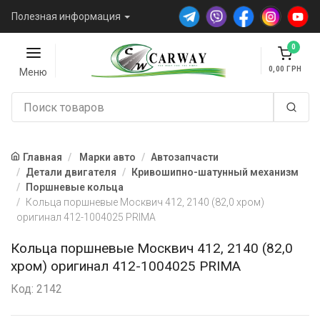
Полезная информация
0
0,00
Меню
Главная
Марки авто
Автозапчасти
Детали двигателя
Кривошипно-шатунный механизм
Поршневые кольца
Кольца поршневые Москвич 412, 2140 (82,0 хром)
оригинал 412-1004025 PRIMA
Кольца поршневые Москвич 412, 2140 (82,0
хром) оригинал 412-1004025 PRIMA
Код: 2142