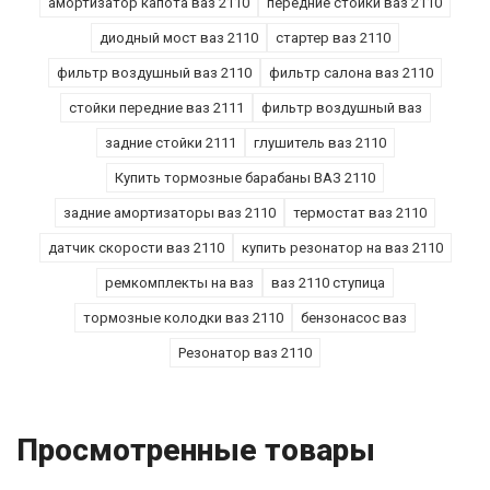
амортизатор капота ваз 2110
передние стойки ваз 2110
диодный мост ваз 2110
стартер ваз 2110
фильтр воздушный ваз 2110
фильтр салона ваз 2110
стойки передние ваз 2111
фильтр воздушный ваз
задние стойки 2111
глушитель ваз 2110
Купить тормозные барабаны ВАЗ 2110
задние амортизаторы ваз 2110
термостат ваз 2110
датчик скорости ваз 2110
купить резонатор на ваз 2110
ремкомплекты на ваз
ваз 2110 ступица
тормозные колодки ваз 2110
бензонасос ваз
Резонатор ваз 2110
Просмотренные товары