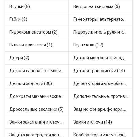
Втулки (8)
Выхлопная система (3)
Гайки (3)
Генераторы, альтернаторы и комплектующие (32)
Гидрокомпенсаторы (2)
Гидроусилитель руля и комплектующие (1)
Гильзы двигателя (1)
Глушители (17)
Двери (2)
Детали мостов и привода трансмиссии (18)
Детали салона автомобиля (11)
Детали трансмиссии (14)
Детали ходовой (30)
Дефлекторы автомобильные (1)
Домкраты механические (1)
Дополнительные, противотуманные фары (3)
Дроссельные заслонки (5)
Задние фонари, фонари видимости (2)
Замки зажигания и ключи (4)
Замки и ключи (14)
Защита картера, поддона, КПП (1)
Карбюраторы и комплектующие (7)