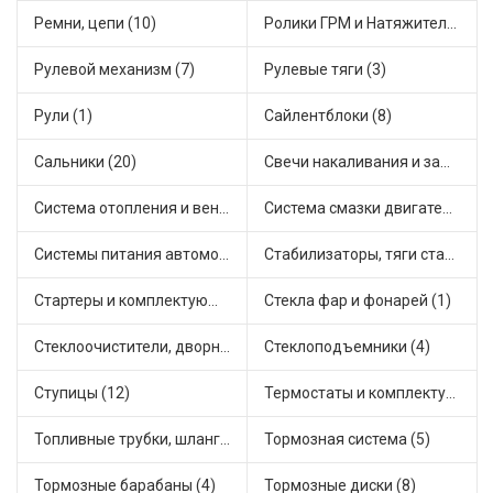
Ремни, цепи (10)
Ролики ГРМ и Натяжители (16)
Рулевой механизм (7)
Рулевые тяги (3)
Рули (1)
Сайлентблоки (8)
Сальники (20)
Свечи накаливания и зажигания (22)
Система отопления и вентиляции (8)
Система смазки двигателя (5)
Системы питания автомобиля (12)
Стабилизаторы, тяги стабилизатора, стойки стабилиз (4)
Стартеры и комплектующие (20)
Стекла фар и фонарей (1)
Стеклоочистители, дворники (1)
Стеклоподъемники (4)
Ступицы (12)
Термостаты и комплектующие системы охлаждения (43)
Топливные трубки, шланги, магистрали и рампы (2)
Тормозная система (5)
Тормозные барабаны (4)
Тормозные диски (8)