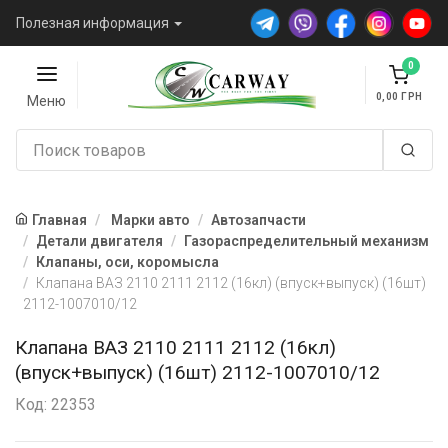
Полезная информация
0
0,00
Меню
Главная
Марки авто
Автозапчасти
Детали двигателя
Газораспределительный механизм
Клапаны, оси, коромысла
Клапана ВАЗ 2110 2111 2112 (16кл) (впуск+выпуск) (16шт)
2112-1007010/12
Клапана ВАЗ 2110 2111 2112 (16кл)
(впуск+выпуск) (16шт) 2112-1007010/12
Код: 22353