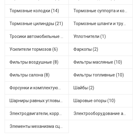
Тормозные колодки (14)
Тормозные суппорта и комплектующие (4)
Тормозные цилиндры (21)
Тормозные шланги и трубки (7)
Тросики автомобильные (9)
Уплотнители (1)
Усилители тормозов (6)
Фаркопы (2)
Фильтры воздушные (8)
Фильтры масляные (10)
Фильтры салона (8)
Фильтры топливные (10)
Форсунки и комплектующие (3)
Шайбы (2)
Шарниры равных угловых скоростей, приводные валы (8)
Шаровые опоры (10)
Электродвигатели, корректоры и приводы автомобильн (25)
Электрооборудование автомобилей (12)
Элементы механизма сцепления (38)