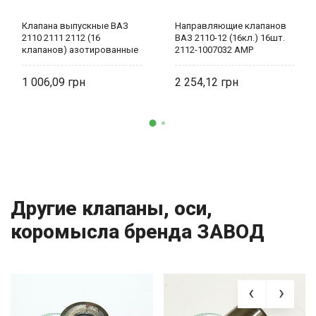
Клапана выпускные ВАЗ
Направляющие клапанов
2110 2111 2112 (16
ВАЗ 2110-12 (16кл.) 16шт.
клапанов) азотированные
2112-1007032 AMP
(4 штуки) 2112-1007012
AMP
1 006,09
2 254,12
Другие клапаны, оси,
коромысла бренда ЗАВОД