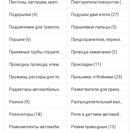
Пистоны, заглушки, крепежные элементы (2)
Повторители поворотов (3)
Подкрылки (4)
Подушки двигателя (27)
Подшипники для транспорта (21)
Поршневые пальцы (5)
Поршни (6)
Предохранители, переключатели, кнопки автомобильные (43)
Приемные трубы глушителя (1)
Провода зажигания (5)
Проводка, провода, клеммы и разъемы (7)
Прокладки (11)
Пружины, рессоры для техники (7)
Пыльники, отбойники (23)
Радиаторы автомобильные (7)
Разветвители для прикуривателя (2)
Разное (9)
Распределительный вал, шестерни распределительного (3)
Резонаторы (18)
Реле и датчики автомобильные (81)
Ремкомплекты автомобильные (19)
Ремни приводные (15)