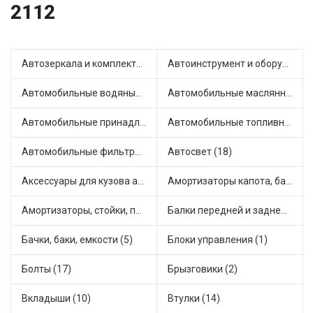
2112
Автозеркала и комплектующие (4)
Автоинструмент и оборудование (3)
Автомобильные водяные насосы (9)
Автомобильные маслянные насосы (4)
Автомобильные принадлежности и аксессуары (3)
Автомобильные топливные насосы (22)
Автомобильные фильтры (1)
Автосвет (18)
Аксессуары для кузова автомобиля (2)
Амортизаторы капота, багажника (17)
Амортизаторы, стойки, подушки стоек (36)
Балки передней и задней подвески (1)
Бачки, баки, емкости (5)
Блоки управления (1)
Болты (17)
Брызговики (2)
Вкладыши (10)
Втулки (14)