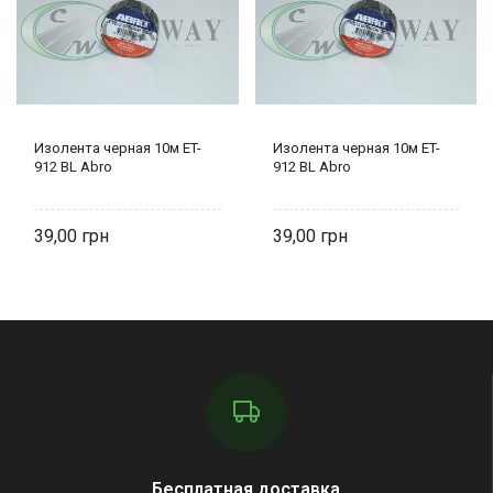
Изолента черная 10м ET-
Изолента черная 10м ET-
912 BL Abro
912 BL Abro
39,00
39,00
Бесплатная доставка