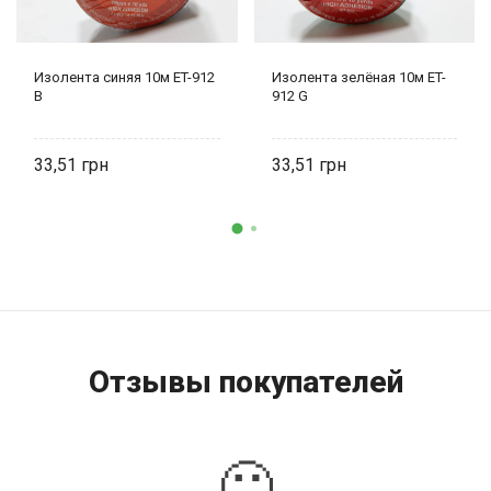
Изолента синяя 10м ET-912
Изолента зелёная 10м ET-
B
912 G
33,51
33,51
Отзывы покупателей
🙁