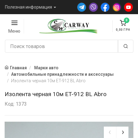
Полезная информация
0
0,00
Меню
Главная
Марки авто
Автомобильные принадлежности и аксессуары
Изолента черная 10м ET-912 BL Abro
Изолента черная 10м ET-912 BL Abro
Код: 1373