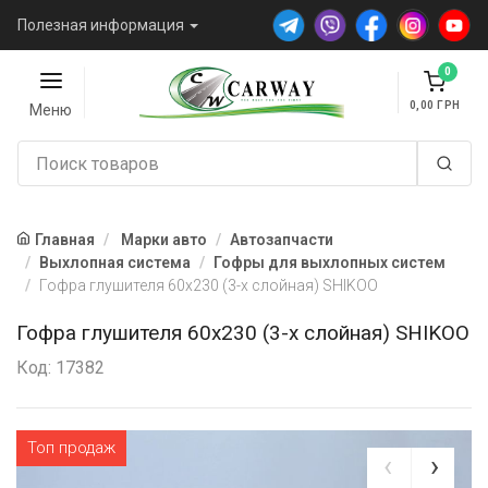
Полезная информация
0
0,00
Меню
Главная
Марки авто
Автозапчасти
Выхлопная система
Гофры для выхлопных систем
Гофра глушителя 60х230 (3-х слойная) SHIKOO
Гофра глушителя 60х230 (3-х слойная) SHIKOO
Код: 17382
Топ продаж