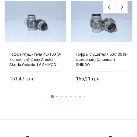
Гофра глушителя 45х100 (3-
Гофра глушителя 50х100 (3-
х слойная) Chery Amulet,
х слойная) (длинная)
Skoda Octavia 1.6 SHIKOO
SHIKOO
151,47
165,21