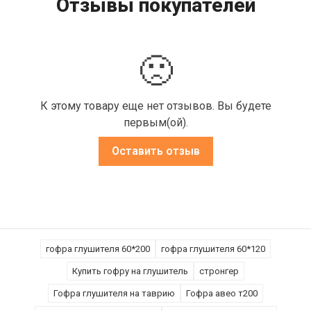
Отзывы покупателей
🙁
К этому товару еще нет отзывов. Вы будете
первым(ой).
Оставить отзыв
гофра глушителя 60*200
гофра глушителя 60*120
Купить гофру на глушитель
стронгер
Гофра глушителя на таврию
Гофра авео т200