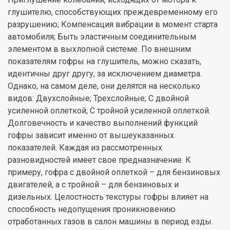
глушителю, способствующих преждевременному его
разрушению; Компенсация вибрации в момент старта
автомобиля; Быть эластичным соединительным
элементом в выхлопной системе. По внешним
показателям гофры на глушитель, можно сказать,
идентичны друг другу, за исключением диаметра.
Однако, на самом деле, они делятся на несколько
видов: Двухслойные; Трехслойные; С двойной
усиленной оплеткой; С тройной усиленной оплеткой.
Долговечность и качество выполнений функций
гофры зависит именно от вышеуказанных
показателей. Каждая из рассмотренных
разновидностей имеет свое предназначение. К
примеру, гофра с двойной оплеткой – для бензиновых
двигателей, а с тройной – для бензиновых и
дизельных. Целостность текстуры гофры влияет на
способность недопущения проникновению
отработанных газов в салон машины в период езды.