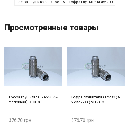
Гофра глушителя ланос 1.5
гофра глушителя 45*200
Просмотренные товары
Гофра глушителя 60х230 (3-
Гофра глушителя 60х230 (3-
х слойная) SHIKOO
х слойная) SHIKOO
376,70
376,70