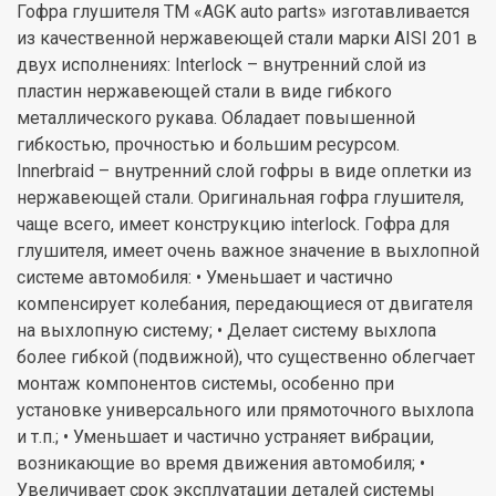
Гофра глушителя TM «AGK auto parts» изготавливается
из качественной нержавеющей стали марки AISI 201 в
двух исполнениях: Interlock – внутренний слой из
пластин нержавеющей стали в виде гибкого
металлического рукава. Обладает повышенной
гибкостью, прочностью и большим ресурсом.
Innerbraid – внутренний слой гофры в виде оплетки из
нержавеющей стали. Оригинальная гофра глушителя,
чаще всего, имеет конструкцию interlock. Гофра для
глушителя, имеет очень важное значение в выхлопной
системе автомобиля: • Уменьшает и частично
компенсирует колебания, передающиеся от двигателя
на выхлопную систему; • Делает систему выхлопа
более гибкой (подвижной), что существенно облегчает
монтаж компонентов системы, особенно при
установке универсального или прямоточного выхлопа
и т.п.; • Уменьшает и частично устраняет вибрации,
возникающие во время движения автомобиля; •
Увеличивает срок эксплуатации деталей системы