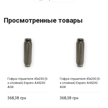
Просмотренные товары
Гофра глушителя 45х230 (3-
Гофра глушителя 45х230 (3-
х слойная) Espero A45230
х слойная) Espero A45230
AGK
AGK
368,38
368,38