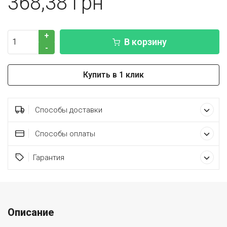
368,38
+
В корзину
-
Купить в 1 клик
Способы доставки
Способы оплаты
Гарантия
Описание