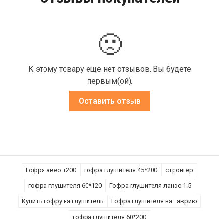
🙁
К этому товару еще нет отзывов. Вы будете
первым(ой).
Оставить отзыв
Гофра авео т200
гофра глушителя 45*200
стронгер
гофра глушителя 60*120
Гофра глушителя ланос 1.5
Купить гофру на глушитель
Гофра глушителя на таврию
гофра глушителя 60*200