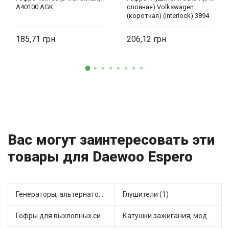
A40100 AGK
слойная) Volkswagen
(короткая) (interlock) 3894
AGK
185,71
206,12
Вас могут заинтересовать эти
товары для Daewoo Espero
Генераторы, альтернаторы и комплектующие (1)
Глушители (1)
Гофры для выхлопных систем (3)
Катушки зажигания, модули зажигания (2)