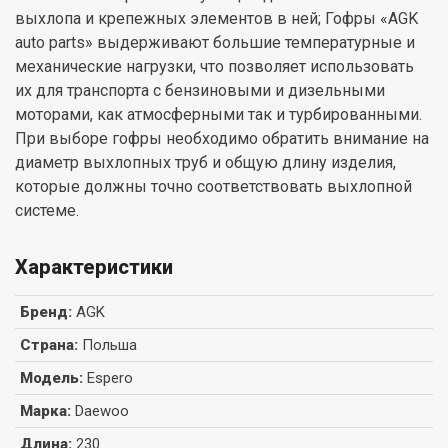
выхлопа и крепежных элементов в ней; Гофры «AGK
auto parts» выдерживают большие температурные и
механические нагрузки, что позволяет использовать
их для транспорта с бензиновыми и дизельными
моторами, как атмосферными так и турбированными.
При выборе гофры необходимо обратить внимание на
диаметр выхлопных труб и общую длину изделия,
которые должны точно соответствовать выхлопной
системе.
Характеристики
Бренд
:
AGK
Страна
:
Польша
Модель
:
Espero
Марка
:
Daewoo
Длина
:
230