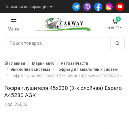
Полезная информация
0
0,00
Меню
Главная
Марки авто
Автозапчасти
Выхлопная система
Гофры для выхлопных систем
Гофра глушителя 45х230 (3-х слойная) Espero A45230 AGK
Гофра глушителя 45х230 (3-х слойная) Espero
A45230 AGK
Код: 26033