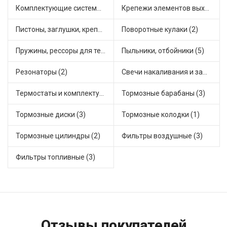
Комплектующие системы выпуска отработавших газов (1)
Крепежи элементов выхлопной системы (2)
Пистоны, заглушки, крепежные элементы (2)
Поворотные кулаки (2)
Пружины, рессоры для техники (1)
Пыльники, отбойники (5)
Резонаторы (2)
Свечи накаливания и зажигания (2)
Термостаты и комплектующие системы охлаждения (1)
Тормозные барабаны (3)
Тормозные диски (3)
Тормозные колодки (1)
Тормозные цилиндры (2)
Фильтры воздушные (3)
Фильтры топливные (3)
Отзывы покупателей