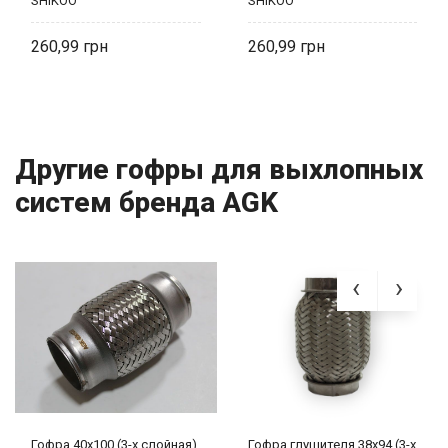
SHIKOO
SHIKOO
260,99
260,99
Другие гофры для выхлопных
систем бренда AGK
Гофра 40х100 (3-х слойная)
Гофра глушителя 38х94 (3-х