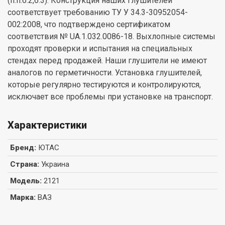
(п.п.6.2,6.3). Конструкция наших глушителей
соответствует требованию ТУ У 34.3-30952054-
002:2008, что подтверждено сертификатом
соответствия № UА.1.032.0086-18. Выхлопные системы
проходят проверки и испытания на специальных
стендах перед продажей. Наши глушители не имеют
аналогов по герметичности. Установка глушителей,
которые регулярно тестируются и контролируются,
исключает все проблемы при установке на транспорт.
Характеристики
Бренд
:
ЮТАС
Страна
:
Украина
Модель
:
2121
Марка
:
ВАЗ