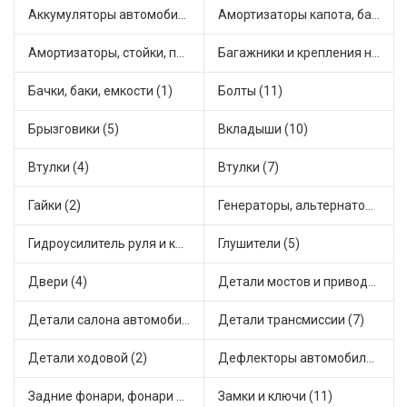
Аккумуляторы автомобильные (1)
Амортизаторы капота, багажника (6)
Амортизаторы, стойки, подушки стоек (19)
Багажники и крепления на крышу (1)
Бачки, баки, емкости (1)
Болты (11)
Брызговики (5)
Вкладыши (10)
Втулки (4)
Втулки (7)
Гайки (2)
Генераторы, альтернаторы и комплектующие (21)
Гидроусилитель руля и комплектующие (1)
Глушители (5)
Двери (4)
Детали мостов и привода трансмиссии (11)
Детали салона автомобиля (2)
Детали трансмиссии (7)
Детали ходовой (2)
Дефлекторы автомобильные (1)
Задние фонари, фонари видимости (3)
Замки и ключи (11)