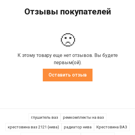
Отзывы покупателей
🙁
К этому товару еще нет отзывов. Вы будете
первым(ой).
Оставить отзыв
глушитель ваз
ремкомплекты на ваз
крестовина ваз 2121 (нива)
радиатор нива
Крестовина ВАЗ