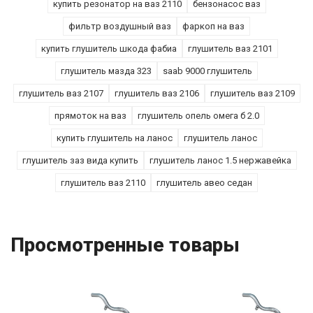
купить резонатор на ваз 2110
бензонасос ваз
фильтр воздушный ваз
фаркоп на ваз
купить глушитель шкода фабиа
глушитель ваз 2101
глушитель мазда 323
saab 9000 глушитель
глушитель ваз 2107
глушитель ваз 2106
глушитель ваз 2109
прямоток на ваз
глушитель опель омега б 2.0
купить глушитель на ланос
глушитель ланос
глушитель заз вида купить
глушитель ланос 1.5 нержавейка
глушитель ваз 2110
глушитель авео седан
Просмотренные товары