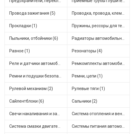
Предохранители, переключатели, кнопки автомобильные (6)
Приемные трубы глушителя (3)
Провода зажигания (5)
Проводка, провода, клеммы и разъемы (3)
Прокладки (1)
Пружины, рессоры для техники (2)
Пыльники, отбойники (6)
Радиаторы автомобильные (10)
Разное (1)
Резонаторы (4)
Реле и датчики автомобильные (13)
Ремкомплекты автомобильные (7)
Ремни и подушки безопасности (1)
Ремни, цепи (1)
Рулевой механизм (2)
Рулевые тяги (1)
Сайлентблоки (6)
Сальники (2)
Свечи накаливания и зажигания (1)
Система отопления и вентиляции (4)
Система смазки двигателя (7)
Системы питания автомобиля (10)