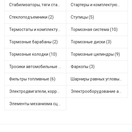
Стабилизаторы, тяги стабилизатора, стойки стабилиз (1)
Стартеры и комплектующие (2)
Стеклоподъемники (2)
Ступицы (5)
Термостаты и комплектующие системы охлаждения (23)
Тормозная система (10)
Тормозные барабаны (2)
Тормозные диски (3)
Тормозные колодки (10)
Тормозные цилиндры (9)
Тросики автомобильные (2)
Фаркопы (3)
Фильтры топливные (6)
Шарниры равных угловых скоростей, приводные валы (6)
Электродвигатели, корректоры и приводы автомобильн (3)
Электрооборудование автомобилей (6)
Элементы механизма сцепления (21)