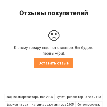
Отзывы покупателей
🙁
К этому товару еще нет отзывов. Вы будете
первым(ой).
Оставить отзыв
задние амортизаторы ваз 2105
купить резонатор на ваз 2110
фаркоп на ваз
катушка зажигания ваз 2105
бензонасос ваз