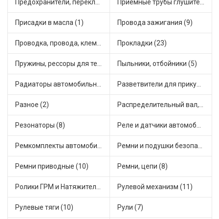
Предохранители, переключатели, кнопки автомобильные (23)
Приемные трубы глушителя (5)
Присадки в масла (1)
Провода зажигания (9)
Проводка, провода, клеммы и разъемы (17)
Прокладки (23)
Пружины, рессоры для техники (28)
Пыльники, отбойники (5)
Радиаторы автомобильные (7)
Разветвители для прикуривателя (3)
Разное (2)
Распределительный вал, шестерни распределительного (7)
Резонаторы (8)
Реле и датчики автомобильные (63)
Ремкомплекты автомобильные (60)
Ремни и подушки безопасности (9)
Ремни приводные (10)
Ремни, цепи (8)
Ролики ГРМ и Натяжители (14)
Рулевой механизм (11)
Рулевые тяги (10)
Рули (7)