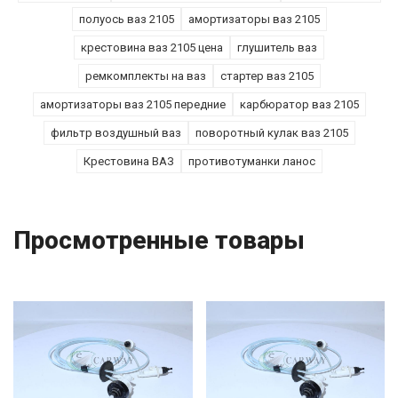
полуось ваз 2105
амортизаторы ваз 2105
крестовина ваз 2105 цена
глушитель ваз
ремкомплекты на ваз
стартер ваз 2105
амортизаторы ваз 2105 передние
карбюратор ваз 2105
фильтр воздушный ваз
поворотный кулак ваз 2105
Крестовина ВАЗ
противотуманки ланос
Просмотренные товары