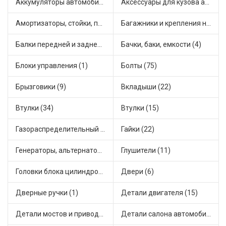
Аккумуляторы автомобильные (1)
Аксессуары для кузова автомобиля (1)
Амортизаторы, стойки, подушки стоек (36)
Багажники и крепления на крышу (1)
Балки передней и задней подвески (4)
Бачки, баки, емкости (4)
Блоки управления (1)
Болты (75)
Брызговики (9)
Вкладыши (22)
Втулки (34)
Втулки (15)
Газораспределительный механизм (1)
Гайки (22)
Генераторы, альтернаторы и комплектующие (35)
Глушители (11)
Головки блока цилиндров (2)
Двери (6)
Дверные ручки (1)
Детали двигателя (15)
Детали мостов и привода трансмиссии (55)
Детали салона автомобиля (30)