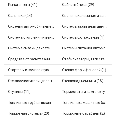
Рычаги, тяги (41)
Сайлентблоки (29)
Сальники (24)
Свечи накаливания и зажигания (30)
Сиденья автомобильные (1)
Система зажигания двигателя (2)
Система отопления и вентиляции (12)
Система охлаждения (1)
Система смазки двигателя (16)
Системы питания автомобиля (16)
Средства от запотевания и размораживатели стекла (1)
Стабилизаторы, тяги стабилизатора, стойки стабилиз (3)
Стартеры и комплектующие (35)
Стекла фар и фонарей (1)
Стеклоочистители, дворники (1)
Стеклоподъемники (15)
Ступицы (11)
Термостаты и комплектующие системы охлаждения (48)
Топливные трубки, шланги, магистрали и рампы (2)
Топливные, масляные баки (1)
Тормозная система (20)
Тормозные барабаны (2)