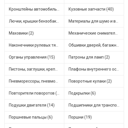
Кронштейны автомобильные (4)
Кузовные запчасти (40)
Лючки, крышки бензобака (6)
Материалы для шумо и виброизоляции (1)
Маховики (2)
Механические сниматели (1)
Наконечники рулевых тяг (30)
Обшивки дверей, багажника, потолков, накладки салона (20)
Органы управления (15)
Патроны для ламп (2)
Пистоны, заглушки, крепежные элементы (4)
Плафоны внутреннего освещения (1)
Пневморессоры, пневмоподушки (1)
Поворотные кулаки (2)
Повторители поворотов (4)
Подкрылки (6)
Подушки двигателя (14)
Подшипники для транспорта (43)
Поршневые пальцы (6)
Поршни (19)