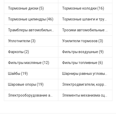
Тормозные диски (5)
Тормозные колодки (16)
Тормозные цилиндры (46)
Тормозные шланги и трубки (5)
Трамблеры автомобильные (31)
Тросики автомобильные (16)
Уплотнители (3)
Усилители тормозов (3)
Фаркопы (2)
Фильтры воздушные (9)
Фильтры масляные (12)
Фильтры топливные (6)
Шайбы (19)
Шарниры равных угловых скоростей, приводные валы (1)
Шаровые опоры (19)
Электродвигатели, корректоры и приводы автомобильн (20)
Электрооборудование автомобилей (20)
Элементы механизма сцепления (55)