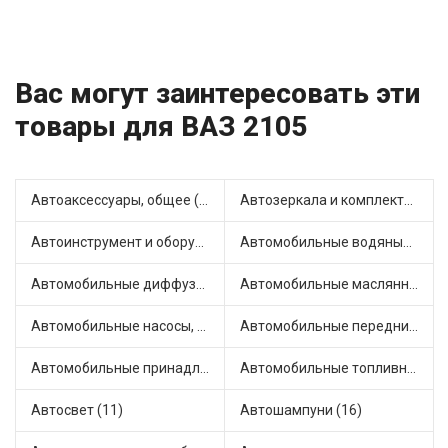
Вас могут заинтересовать эти
товары для ВАЗ 2105
Автоаксессуары, общее (1)
Автозеркала и комплектующие (7)
Автоинструмент и оборудование (7)
Автомобильные водяные насосы (14)
Автомобильные диффузоры и вентиляторы (4)
Автомобильные маслянные насосы (7)
Автомобильные насосы, компрессоры и манометры (1)
Автомобильные передние фары (6)
Автомобильные принадлежности и аксессуары (3)
Автомобильные топливные насосы (16)
Автосвет (11)
Автошампуни (16)