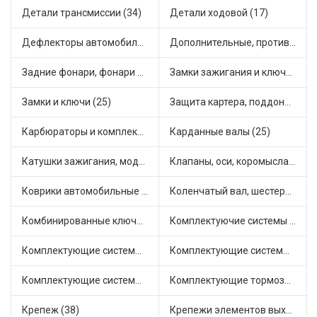
Детали трансмиссии (34)
Детали ходовой (17)
Дефлекторы автомобильные (1)
Дополнительные, противотуманные фары (2)
Задние фонари, фонари видимости (2)
Замки зажигания и ключи (11)
Замки и ключи (25)
Защита картера, поддона, КПП (3)
Карбюраторы и комплектующие (19)
Карданные валы (25)
Катушки зажигания, модули зажигания (3)
Клапаны, оси, коромысла (14)
Коврики автомобильные (6)
Коленчатый вал, шестерни коленчатого вала (6)
Комбинированные ключи (3)
Комплектуючие системы стеклоочистителя (5)
Комплектующие системы выпуска отработавших газов (8)
Комплектующие системы отопления (22)
Комплектующие системы питания (4)
Комплектующие тормозной системы (21)
Крепеж (38)
Крепежи элементов выхлопной системы (5)