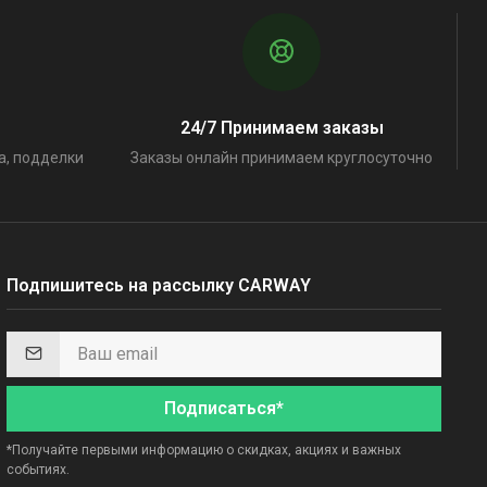
24/7 Принимаем заказы
а, подделки
Заказы онлайн принимаем круглосуточно
Подпишитесь на рассылку CARWAY
Подписаться*
*Получайте первыми информацию о скидках, акциях и важных
событиях.