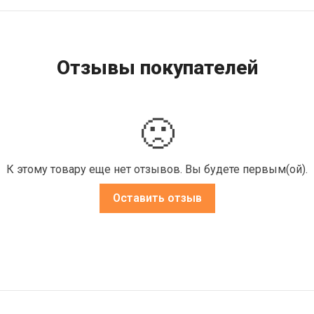
Отзывы покупателей
🙁
К этому товару еще нет отзывов. Вы будете первым(ой).
Оставить отзыв