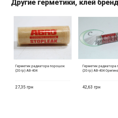
Другие герметики, клей бренд
Герметик радиатора порошок
Герметик радиатора
(20 гр) AB-404
(20 гр) AB-404 Оригин
27,35
42,63