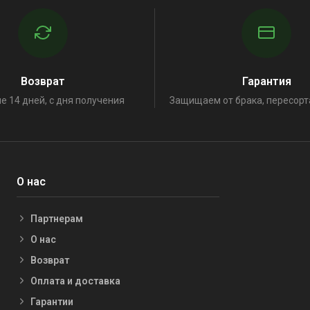
Возврат
Гарантия
е 14 дней, с дня получения
Защищаем от брака, пересорт
О нас
Партнерам
О нас
Возврат
Оплата и доставка
Гарантии