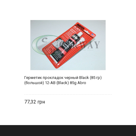
Герметик прокладок черный Black (85 гр)
(большой) 12-AB (Black) 85g Abro
77,32