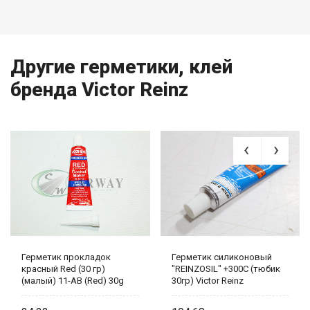
Другие герметики, клей
бренда Victor Reinz
Герметик прокладок
Герметик силиконовый
красный Red (30 гр)
"REINZOSIL" +300C (тюбик
(малый) 11-AB (Red) 30g
30гр) Victor Reinz
Victor Reinz