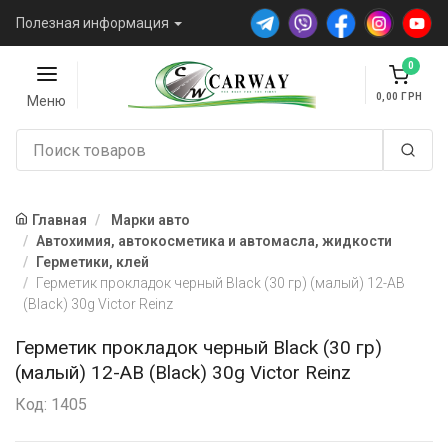
Полезная информация
0
0,00
Меню
Главная
Марки авто
Автохимия, автокосметика и автомасла, жидкости
Герметики, клей
Герметик прокладок черный Black (30 гр) (малый) 12-AB
(Black) 30g Victor Reinz
Герметик прокладок черный Black (30 гр)
(малый) 12-AB (Black) 30g Victor Reinz
Код: 1405