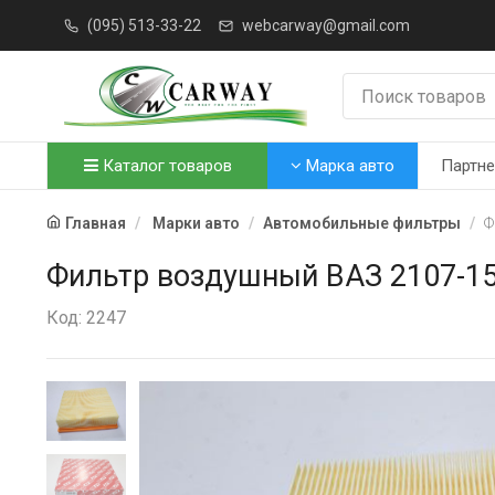
(095) 513-33-22
webcarway@gmail.com
Каталог товаров
Марка авто
Партн
Главная
Марки авто
Автомобильные фильтры
Ф
Фильтр воздушный ВАЗ 2107-15,
Код: 2247