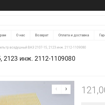
ерам
О нас
Возврат
Оплата и доставка
Гар
ильтр воздушный ВАЗ 2107-15, 2123 инж. 2112-1109080
 2123 инж. 2112-1109080
121,