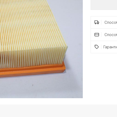
Способ
Спосо
Гарант