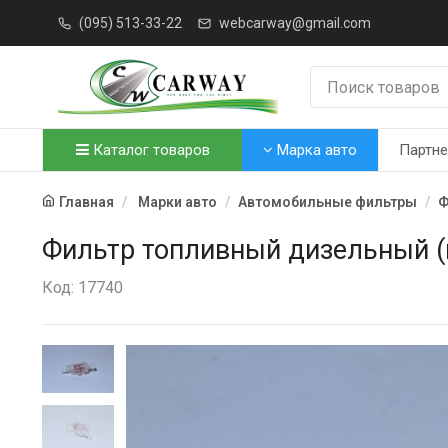
(095) 513-33-22
webcarway@gmail.com
Каталог товаров
Марка авто
Партн
Главная
Марки авто
Автомобильные фильтры
Ф
Фильтр топливный дизельный (к
Код: 17740