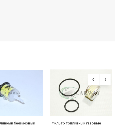
ливный бензиновый
Фильтр топливный газовые
Ф