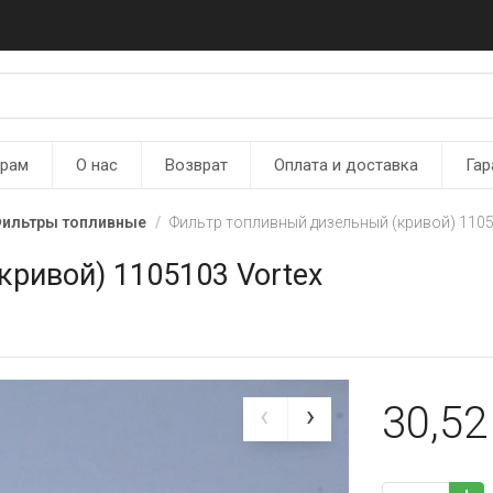
ерам
О нас
Возврат
Оплата и доставка
Гар
ильтры топливные
Фильтр топливный дизельный (кривой) 1105
ривой) 1105103 Vortex
30,5