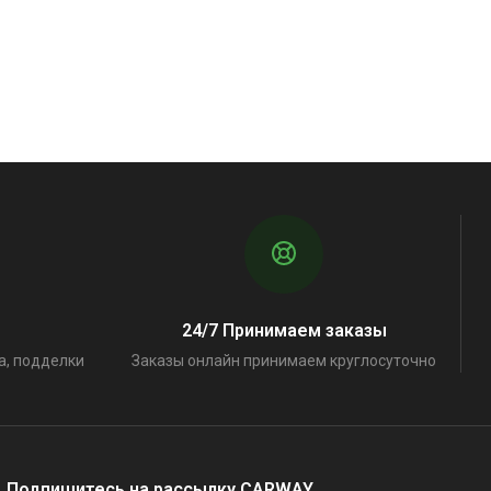
24/7 Принимаем заказы
а, подделки
Заказы онлайн принимаем круглосуточно
Подпишитесь на рассылку CARWAY