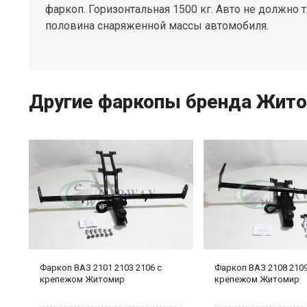
фаркоп. Горизонтальная 1500 кг. Авто не должно 
половина снаряженной массы автомобиля.
Другие фаркопы бренда Жит
)
Фаркоп ВАЗ 2101 2103 2106 с
Фаркоп ВАЗ 2108 2109
крепежом Житомир
крепежом Житомир