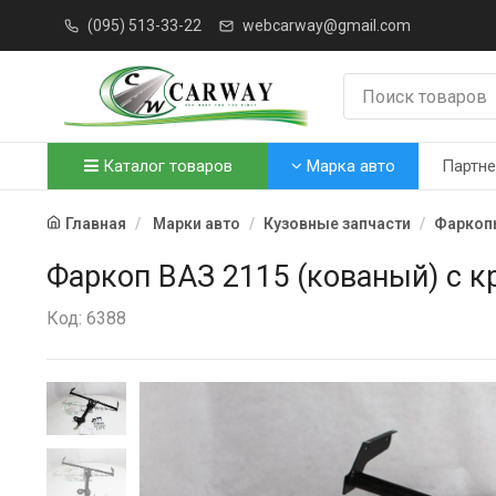
(095) 513-33-22
webcarway@gmail.com
Каталог товаров
Марка авто
Партн
Главная
Марки авто
Кузовные запчасти
Фарко
Фаркоп ВАЗ 2115 (кованый) с 
Код: 6388