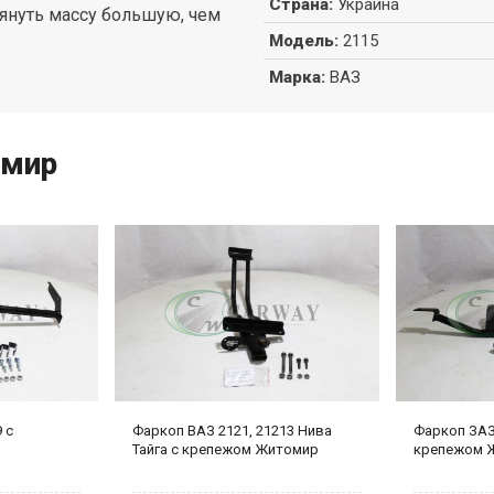
Страна
:
Украина
тянуть массу большую, чем
Модель
:
2115
Марка
:
ВАЗ
омир
 с
Фаркоп ВАЗ 2121, 21213 Нива
Фаркоп ЗАЗ
Тайга с крепежом Житомир
крепежом 