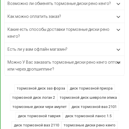
Возможно ли обменять тормозные диски рено кенго?
Как можно оплатить заказ?
Какие есть способы доставки тормозные диски рено
кенго?
Есть ли у вам офлайн магазин?
Можно У Вас заказать тормозные диски рено кенго оптом
или через дропшиппинг?
тормозной диск заз форза
диск тормозной приора
тормозной диск логан 2
тормозной диск шевроле эпика
тормозные диски чери амулет
диск тормозной ваз 2101
диск тормозной таврия
диск тормозной ланос 1.5
диск тормозной ваз 2110
тормозные диски рено кенго