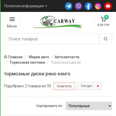
Полезная информация
0
0,00
Меню
Главная
Марки авто
Автозапчасти
Тормозная система
Тормозные диски
тормозные диски рено кенго
Подобрано
2
товара
из
95
Kangoo
Очистить
Сортировать по: