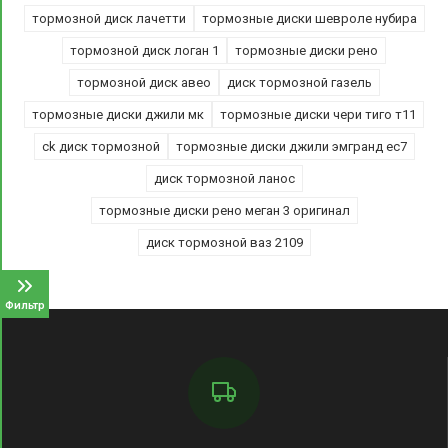
тормозной диск лачетти
тормозные диски шевроле нубира
тормозной диск логан 1
тормозные диски рено
тормозной диск авео
диск тормозной газель
тормозные диски джили мк
тормозные диски чери тиго т11
ck диск тормозной
тормозные диски джили эмгранд ес7
диск тормозной ланос
тормозные диски рено меган 3 оригинал
диск тормозной ваз 2109
Фильтр