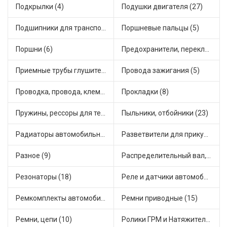
Подкрылки (4)
Подушки двигателя (27)
Подшипники для транспорта (21)
Поршневые пальцы (5)
Поршни (6)
Предохранители, переключатели, кнопки автомобильные (43)
Приемные трубы глушителя (1)
Провода зажигания (5)
Проводка, провода, клеммы и разъемы (5)
Прокладки (8)
Пружины, рессоры для техники (7)
Пыльники, отбойники (23)
Радиаторы автомобильные (7)
Разветвители для прикуривателя (2)
Разное (9)
Распределительный вал, шестерни распределительного (1)
Резонаторы (18)
Реле и датчики автомобильные (80)
Ремкомплекты автомобильные (19)
Ремни приводные (15)
Ремни, цепи (10)
Ролики ГРМ и Натяжители (2)