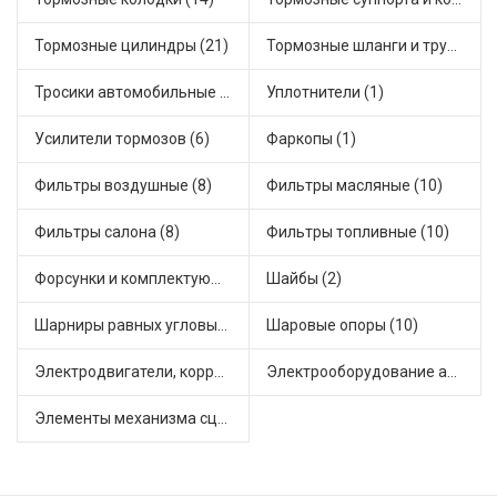
Тормозные цилиндры (21)
Тормозные шланги и трубки (7)
Тросики автомобильные (9)
Уплотнители (1)
Усилители тормозов (6)
Фаркопы (1)
Фильтры воздушные (8)
Фильтры масляные (10)
Фильтры салона (8)
Фильтры топливные (10)
Форсунки и комплектующие (3)
Шайбы (2)
Шарниры равных угловых скоростей, приводные валы (8)
Шаровые опоры (10)
Электродвигатели, корректоры и приводы автомобильн (25)
Электрооборудование автомобилей (12)
Элементы механизма сцепления (38)