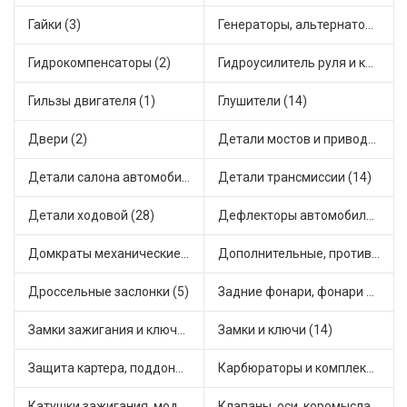
Гайки (3)
Генераторы, альтернаторы и комплектующие (32)
Гидрокомпенсаторы (2)
Гидроусилитель руля и комплектующие (1)
Гильзы двигателя (1)
Глушители (14)
Двери (2)
Детали мостов и привода трансмиссии (18)
Детали салона автомобиля (11)
Детали трансмиссии (14)
Детали ходовой (28)
Дефлекторы автомобильные (1)
Домкраты механические (1)
Дополнительные, противотуманные фары (3)
Дроссельные заслонки (5)
Задние фонари, фонари видимости (2)
Замки зажигания и ключи (4)
Замки и ключи (14)
Защита картера, поддона, КПП (1)
Карбюраторы и комплектующие (7)
Катушки зажигания, модули зажигания (14)
Клапаны, оси, коромысла (5)