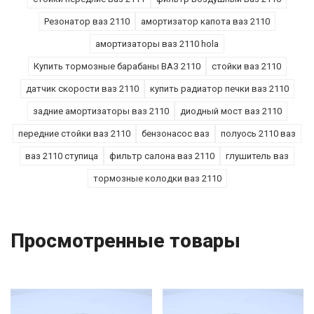
Резонатор ваз 2110
амортизатор капота ваз 2110
амортизаторы ваз 2110 hola
Купить тормозные барабаны ВАЗ 2110
стойки ваз 2110
датчик скорости ваз 2110
купить радиатор печки ваз 2110
задние амортизаторы ваз 2110
диодный мост ваз 2110
передние стойки ваз 2110
бензонасос ваз
полуось 2110 ваз
ваз 2110 ступица
фильтр салона ваз 2110
глушитель ваз
тормозные колодки ваз 2110
Просмотренные товары