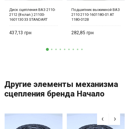
Диск сцепления ВАЗ 2110-
Подшипник выжимной ВАЗ
2112 (8 клап.) 21100-
2110 2110-1601180-01 AT
1601130 33 STANDART
1180-012B
437,13
282,85
Другие элементы механизма
сцепления бренда Начало