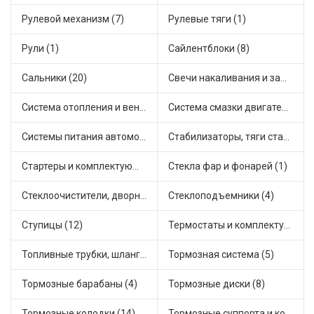
Рулевой механизм (7)
Рулевые тяги (1)
Рули (1)
Сайлентблоки (8)
Сальники (20)
Свечи накаливания и зажигания (22)
Система отопления и вентиляции (8)
Система смазки двигателя (4)
Системы питания автомобиля (12)
Стабилизаторы, тяги стабилизатора, стойки стабилиз (4)
Стартеры и комплектующие (20)
Стекла фар и фонарей (1)
Стеклоочистители, дворники (1)
Стеклоподъемники (4)
Ступицы (12)
Термостаты и комплектующие системы охлаждения (38)
Топливные трубки, шланги, магистрали и рампы (2)
Тормозная система (5)
Тормозные барабаны (4)
Тормозные диски (8)
Тормозные колодки (14)
Тормозные суппорта и комплектующие (4)