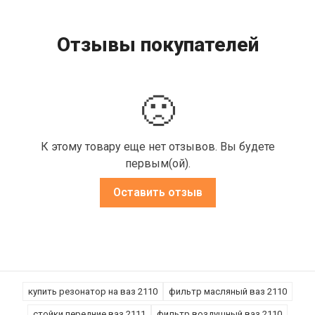
Отзывы покупателей
🙁
К этому товару еще нет отзывов. Вы будете
первым(ой).
Оставить отзыв
купить резонатор на ваз 2110
фильтр масляный ваз 2110
стойки передние ваз 2111
фильтр воздушный ваз 2110