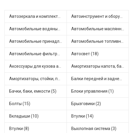
Автозеркала и комплектующие (4)
Автоинструмент и оборудование (3)
Автомобильные водяные насосы (9)
Автомобильные маслянные насосы (4)
Автомобильные принадлежности и аксессуары (3)
Автомобильные топливные насосы (22)
Автомобильные фильтры (1)
Автосвет (18)
Аксессуары для кузова автомобиля (2)
Амортизаторы капота, багажника (11)
Амортизаторы, стойки, подушки стоек (36)
Балки передней и задней подвески (1)
Бачки, баки, емкости (5)
Блоки управления (1)
Болты (15)
Брызговики (2)
Вкладыши (10)
Втулки (14)
Втулки (8)
Выхлопная система (3)