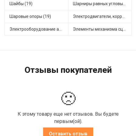
Шайбы (19)
Шарниры равных угловых скоростей, приводные валы (7)
Шаровые опоры (19)
Электродвигатели, корректоры и приводы автомобильн (22)
Электрооборудование автомобилей (26)
Элементы механизма сцепления (68)
Отзывы покупателей
🙁
К этому товару еще нет отзывов. Вы будете
первым(ой).
Оставить отзыв