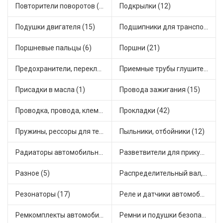
Повторители поворотов (10)
Подкрылки (12)
Подушки двигателя (15)
Подшипники для транспорта (54)
Поршневые пальцы (6)
Поршни (21)
Предохранители, переключатели, кнопки автомобильные (41)
Приемные трубы глушителя (8)
Присадки в масла (1)
Провода зажигания (15)
Проводка, провода, клеммы и разъемы (26)
Прокладки (42)
Пружины, рессоры для техники (31)
Пыльники, отбойники (12)
Радиаторы автомобильные (19)
Разветвители для прикуривателя (3)
Разное (5)
Распределительный вал, шестерни распределительного (7)
Резонаторы (17)
Реле и датчики автомобильные (89)
Ремкомплекты автомобильные (82)
Ремни и подушки безопасности (10)