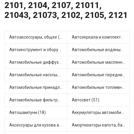
2101, 2104, 2107, 21011,
21043, 21073, 2102, 2105, 2121
Автоаксессуары, общее (2)
Автозеркала и комплектующие (12)
Автоинструмент и оборудование (7)
Автомобильные водяные насосы (14)
Автомобильные диффузоры и вентиляторы (4)
Автомобильные маслянные насосы (9)
Автомобильные насосы, компрессоры и манометры (1)
Автомобильные передние фары (14)
Автомобильные принадлежности и аксессуары (6)
Автомобильные топливные насосы (17)
Автомобильные фильтры (1)
Автосвет (51)
Автошампуни (18)
Аккумуляторы автомобильные (3)
Аксессуары для кузова автомобиля (1)
Амортизаторы капота, багажника (6)