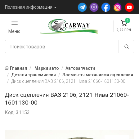
Полезная информация
0
0,00
Меню
Главная
Марки авто
Автозапчасти
Детали трансмиссии
Элементы механизма сцепления
Диск сцепления ВАЗ 2106, 2121 Нива 21060-1601130-00
Диск сцепления ВАЗ 2106, 2121 Нива 21060-
1601130-00
Код: 31153