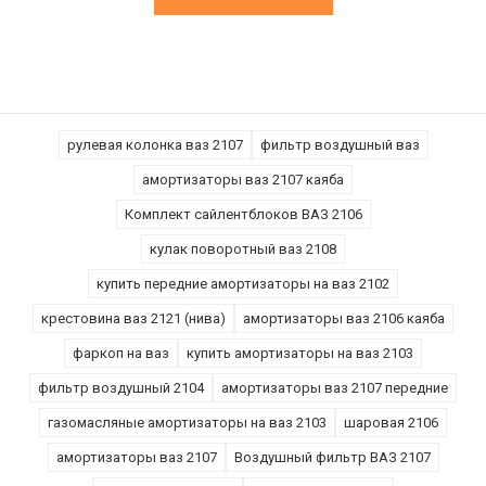
рулевая колонка ваз 2107
фильтр воздушный ваз
амортизаторы ваз 2107 каяба
Комплект сайлентблоков ВАЗ 2106
кулак поворотный ваз 2108
купить передние амортизаторы на ваз 2102
крестовина ваз 2121 (нива)
амортизаторы ваз 2106 каяба
фаркоп на ваз
купить амортизаторы на ваз 2103
фильтр воздушный 2104
амортизаторы ваз 2107 передние
газомасляные амортизаторы на ваз 2103
шаровая 2106
амортизаторы ваз 2107
Воздушный фильтр ВАЗ 2107