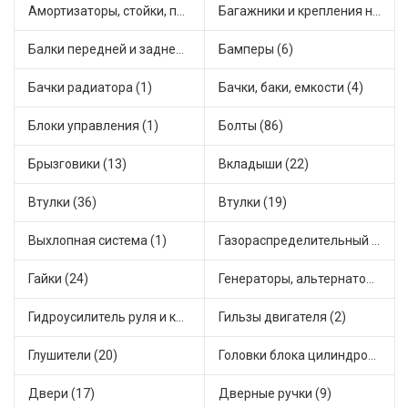
Амортизаторы, стойки, подушки стоек (42)
Багажники и крепления на крышу (2)
Балки передней и задней подвески (4)
Бамперы (6)
Бачки радиатора (1)
Бачки, баки, емкости (4)
Блоки управления (1)
Болты (86)
Брызговики (13)
Вкладыши (22)
Втулки (36)
Втулки (19)
Выхлопная система (1)
Газораспределительный механизм (2)
Гайки (24)
Генераторы, альтернаторы и комплектующие (48)
Гидроусилитель руля и комплектующие (1)
Гильзы двигателя (2)
Глушители (20)
Головки блока цилиндров (2)
Двери (17)
Дверные ручки (9)