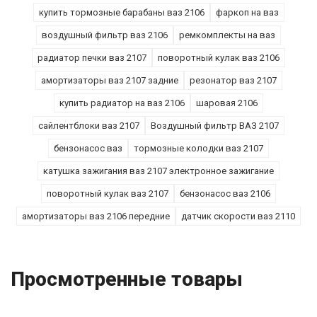
купить тормозные барабаны ваз 2106
фаркоп на ваз
воздушный фильтр ваз 2106
ремкомплекты на ваз
радиатор печки ваз 2107
поворотный кулак ваз 2106
амортизаторы ваз 2107 задние
резонатор ваз 2107
купить радиатор на ваз 2106
шаровая 2106
сайлентблоки ваз 2107
Воздушный фильтр ВАЗ 2107
бензонасос ваз
тормозные колодки ваз 2107
катушка зажигания ваз 2107 электронное зажигание
поворотный кулак ваз 2107
бензонасос ваз 2106
амортизаторы ваз 2106 передние
датчик скорости ваз 2110
Просмотренные товары