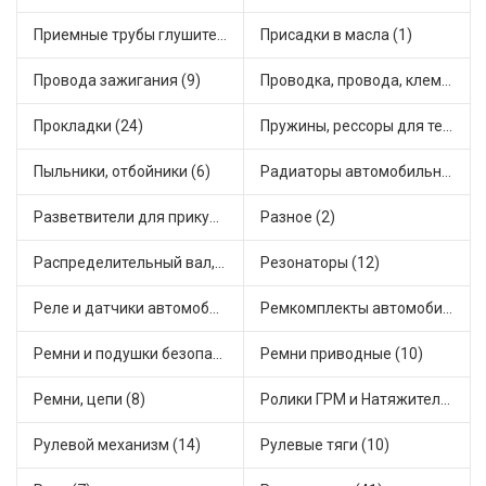
Приемные трубы глушителя (5)
Присадки в масла (1)
Провода зажигания (9)
Проводка, провода, клеммы и разъемы (21)
Прокладки (24)
Пружины, рессоры для техники (28)
Пыльники, отбойники (6)
Радиаторы автомобильные (15)
Разветвители для прикуривателя (3)
Разное (2)
Распределительный вал, шестерни распределительного (7)
Резонаторы (12)
Реле и датчики автомобильные (73)
Ремкомплекты автомобильные (70)
Ремни и подушки безопасности (9)
Ремни приводные (10)
Ремни, цепи (8)
Ролики ГРМ и Натяжители (16)
Рулевой механизм (14)
Рулевые тяги (10)