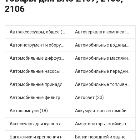
2106
Автоаксессуары, общее (1)
Автозеркала и комплектующие (7)
Автоинструмент и оборудование (7)
Автомобильные водяные насосы (14)
Автомобильные диффузоры и вентиляторы (4)
Автомобильные маслянные насосы (7)
Автомобильные насосы, компрессоры и манометры (1)
Автомобильные передние фары (10)
Автомобильные принадлежности и аксессуары (4)
Автомобильные топливные насосы (16)
Автомобильные фильтры (1)
Автосвет (30)
Автошампуни (18)
Аккумуляторы автомобильные (2)
Аксессуары для кузова автомобиля (1)
Амортизаторы, стойки, подушки стоек (36)
Багажники и крепления на крышу (1)
Балки передней и задней подвески (4)