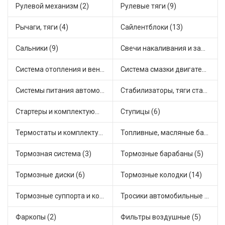
Рулевой механизм (2)
Рулевые тяги (9)
Рычаги, тяги (4)
Сайлентблоки (13)
Сальники (9)
Свечи накаливания и зажигания (4)
Система отопления и вентиляции (9)
Система смазки двигателя (1)
Системы питания автомобиля (3)
Стабилизаторы, тяги стабилизатора, стойки стабилиз (4)
Стартеры и комплектующие (16)
Ступицы (6)
Термостаты и комплектующие системы охлаждения (20)
Топливные, масляные баки (1)
Тормозная система (3)
Тормозные барабаны (5)
Тормозные диски (6)
Тормозные колодки (14)
Тормозные суппорта и комплектующие (4)
Тросики автомобильные (9)
Фаркопы (2)
Фильтры воздушные (5)