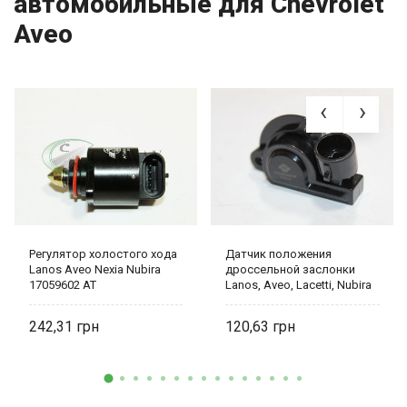
автомобильные для Chevrolet
Aveo
Регулятор холостого хода
Датчик положения
Lanos Aveo Nexia Nubira
дроссельной заслонки
17059602 АТ
Lanos, Aveo, Lacetti, Nubira
17106681 AT
242,31
120,63