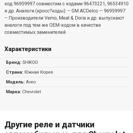
код 96959997 совместим с кодами 96473221, 96534910
и др. Аналоги (кросс?коды): – GM ACDelco — 96959997
– Производители Vemo, Meat & Doria и др. выпускают
аналоги под тем же OEM-кодом в качестве
совместимых заменителей
Характеристики
Бренд
:
SHIKOO
Страна
:
Южная Корея
Модель
:
Aveo
Марка
:
Chevrolet
Другие реле и датчики