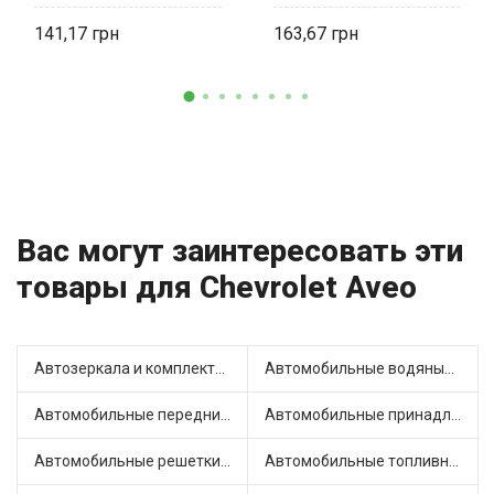
17106681 Shikoo
141,17
163,67
Вас могут заинтересовать эти
товары для Chevrolet Aveo
Автозеркала и комплектующие (2)
Автомобильные водяные насосы (8)
Автомобильные передние фары (6)
Автомобильные принадлежности и аксессуары (1)
Автомобильные решетки на бамперы и радиаторы (1)
Автомобильные топливные насосы (5)