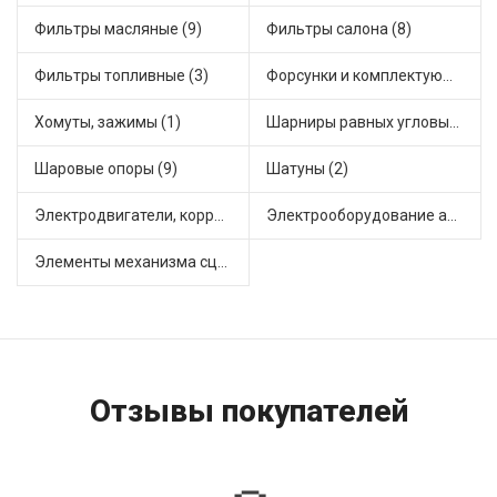
Фильтры масляные (9)
Фильтры салона (8)
Фильтры топливные (3)
Форсунки и комплектующие (2)
Хомуты, зажимы (1)
Шарниры равных угловых скоростей, приводные валы (12)
Шаровые опоры (9)
Шатуны (2)
Электродвигатели, корректоры и приводы автомобильн (7)
Электрооборудование автомобилей (4)
Элементы механизма сцепления (24)
Отзывы покупателей