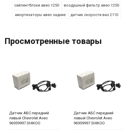
сайлентблоки авео т250
воздушный фильтр авео т250
амортизаторы авео задние
датчик скорости ваз 2110
Просмотренные товары
Датчик АБС передний
Датчик АБС передний
левый Chevrolet Aveo
левый Chevrolet Aveo
96959997 SHIKOO
96959997 SHIKOO