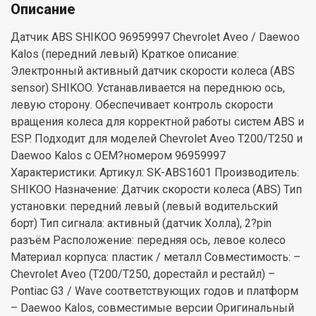
Описание
Датчик ABS SHIKOO 96959997 Chevrolet Aveo / Daewoo
Kalos (передний левый) Краткое описание:
Электронный активный датчик скорости колеса (ABS
sensor) SHIKOO. Устанавливается на переднюю ось,
левую сторону. Обеспечивает контроль скорости
вращения колеса для корректной работы систем ABS и
ESP. Подходит для моделей Chevrolet Aveo T200/T250 и
Daewoo Kalos с OEM?номером 96959997
Характеристики: Артикул: SK-ABS1601 Производитель:
SHIKOO Назначение: Датчик скорости колеса (ABS) Тип
установки: передний левый (левый водительский
борт) Тип сигнала: активный (датчик Холла), 2?pin
разъём Расположение: передняя ось, левое колесо
Материал корпуса: пластик / металл Совместимость: –
Chevrolet Aveo (T200/T250, дорестайл и рестайл) –
Pontiac G3 / Wave соответствующих годов и платформ
– Daewoo Kalos, совместимые версии Оригинальный