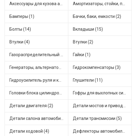
Аксессуары для кузова автомобиля (1)
Амортизаторы, стойки, подушки стоек (32)
Бамперы (1)
Бачки, баки, емкости (2)
Болты (14)
Вкладыши (15)
Втулки (4)
Втулки (2)
Газораспределительный механизм (1)
Гайки (1)
Генераторы, альтернаторы и комплектующие (9)
Гидрокомпенсаторы (3)
Гидроусилитель руля и комплектующие (1)
Глушители (11)
Головки блока цилиндров (1)
Гофры для выхлопных систем (2)
Детали двигателя (2)
Детали мостов и привода трансмиссии (9)
Детали салона автомобиля (6)
Детали трансмиссии (5)
Детали ходовой (4)
Дефлекторы автомобильные (1)