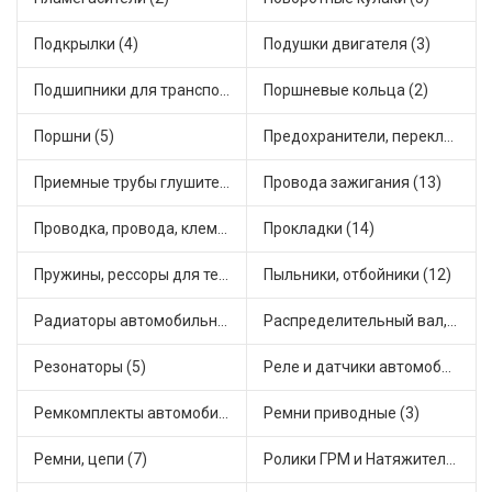
Подкрылки (4)
Подушки двигателя (3)
Подшипники для транспорта (12)
Поршневые кольца (2)
Поршни (5)
Предохранители, переключатели, кнопки автомобильные (4)
Приемные трубы глушителя (7)
Провода зажигания (13)
Проводка, провода, клеммы и разъемы (4)
Прокладки (14)
Пружины, рессоры для техники (5)
Пыльники, отбойники (12)
Радиаторы автомобильные (9)
Распределительный вал, шестерни распределительного (2)
Резонаторы (5)
Реле и датчики автомобильные (59)
Ремкомплекты автомобильные (8)
Ремни приводные (3)
Ремни, цепи (7)
Ролики ГРМ и Натяжители (13)