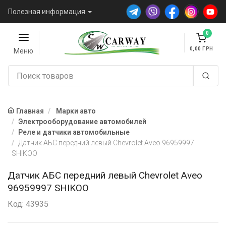
Полезная информация
0
0,00
Меню
Главная
Марки авто
Электрооборудование автомобилей
Реле и датчики автомобильные
Датчик АБС передний левый Chevrolet Aveo 96959997
SHIKOO
Датчик АБС передний левый Chevrolet Aveo
96959997 SHIKOO
Код: 43935