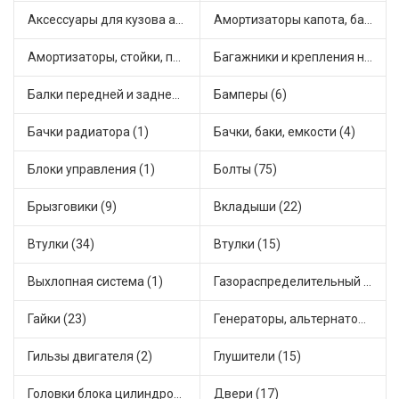
Аксессуары для кузова автомобиля (1)
Амортизаторы капота, багажника (6)
Амортизаторы, стойки, подушки стоек (36)
Багажники и крепления на крышу (1)
Балки передней и задней подвески (4)
Бамперы (6)
Бачки радиатора (1)
Бачки, баки, емкости (4)
Блоки управления (1)
Болты (75)
Брызговики (9)
Вкладыши (22)
Втулки (34)
Втулки (15)
Выхлопная система (1)
Газораспределительный механизм (2)
Гайки (23)
Генераторы, альтернаторы и комплектующие (48)
Гильзы двигателя (2)
Глушители (15)
Головки блока цилиндров (2)
Двери (17)