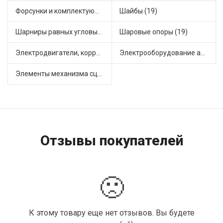
Форсунки и комплектующие (1)
Шайбы (19)
Шарниры равных угловых скоростей, приводные валы (1)
Шаровые опоры (19)
Электродвигатели, корректоры и приводы автомобильн (22)
Электрооборудование автомобилей (25)
Элементы механизма сцепления (63)
Отзывы покупателей
🙁
К этому товару еще нет отзывов. Вы будете