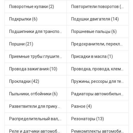
Поворотные кулаки (2)
Повторители поворотов (10)
Подкрылки (6)
Подушки двигателя (14)
Подшипники для транспорта (43)
Поршневые пальцы (6)
Поршни (21)
Предохранители, переключатели, кнопки автомобильные (40)
Приемные трубы глушителя (5)
Присадки в масла (1)
Провода зажигания (10)
Проводка, провода, клеммы и разъемы (23)
Прокладки (42)
Пружины, рессоры для техники (29)
Пыльники, отбойники (6)
Радиаторы автомобильные (17)
Разветвители для прикуривателя (3)
Разное (4)
Распределительный вал, шестерни распределительного (7)
Резонаторы (13)
Реле и датчики автомобильные (82)
Ремкомплекты автомобильные (81)