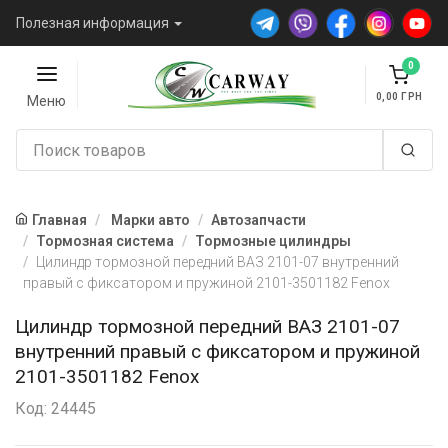
Полезная информация
0
0,00
Меню
Главная
Марки авто
Автозапчасти
Тормозная система
Тормозные цилиндры
Цилиндр тормозной передний ВАЗ 2101-07 внутренний
правый с фиксатором и пружиной 2101-3501182 Fenox
Цилиндр тормозной передний ВАЗ 2101-07
внутренний правый с фиксатором и пружиной
2101-3501182 Fenox
Код: 24445