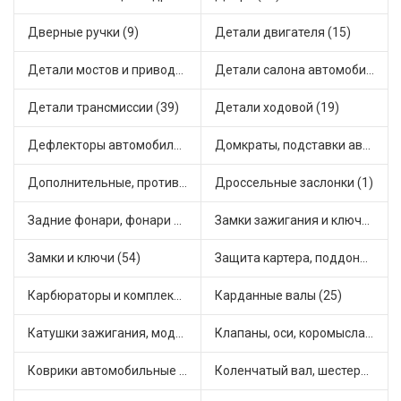
Дверные ручки (9)
Детали двигателя (15)
Детали мостов и привода трансмиссии (58)
Детали салона автомобиля (47)
Детали трансмиссии (39)
Детали ходовой (19)
Дефлекторы автомобильные (4)
Домкраты, подставки автомобильные (1)
Дополнительные, противотуманные фары (2)
Дроссельные заслонки (1)
Задние фонари, фонари видимости (5)
Замки зажигания и ключи (11)
Замки и ключи (54)
Защита картера, поддона, КПП (3)
Карбюраторы и комплектующие (32)
Карданные валы (25)
Катушки зажигания, модули зажигания (3)
Клапаны, оси, коромысла (14)
Коврики автомобильные (7)
Коленчатый вал, шестерни коленчатого вала (9)