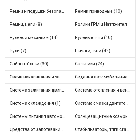
Ремни и подушки безопасности (9)
Ремни приводные (10)
Ремни, цепи (8)
Ролики ГРМ и Натяжители (17)
Рулевой механизм (14)
Рулевые тяги (10)
Рули (7)
Рычаги, тяги (42)
Сайлентблоки (30)
Сальники (24)
Свечи накаливания и зажигания (31)
Сиденья автомобильные (1)
Система зажигания двигателя (3)
Система отопления и вентиляции (17)
Система охлаждения (1)
Система смазки двигателя (17)
Системы питания автомобиля (21)
Солнцезащитные козырьки для салона автомобиля (3)
Средства от запотевания и размораживатели стекла (1)
Стабилизаторы, тяги стабилизатора, стойки стабилиз (3)