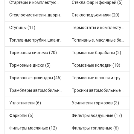
Стартеры и комплектующие (38)
Стекла фар и фонарей (5)
Стеклоочистители, дворники (1)
Стеклоподъемники (20)
Ступицы (11)
Термостаты и комплектующие системы охлаждения (55)
Топливные трубки, шланги, магистрали и рампы (3)
Топливные, масляные баки (1)
Тормозная система (20)
Тормозные барабаны (2)
Тормозные диски (5)
Тормозные колодки (18)
Тормозные цилиндры (46)
Тормозные шланги и трубки (5)
Трамблеры автомобильные (40)
Тросики автомобильные (23)
Уплотнители (6)
Усилители тормозов (3)
Фаркопы (5)
Фильтры воздушные (17)
Фильтры масляные (12)
Фильтры топливные (6)