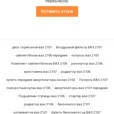
первым(ой).
Оставить отзыв
диск тормозной ваз 2101
Воздушный фильтр ВАЗ 2101
сайлентблоки ваз 2106 передние
полуось ваз 2105
Комплект сайлентблоков ВАЗ 2106
резонатор ваз 2106
крестовина ваз 2107
радиатор ваз 2106
купить передние амортизаторы на ваз 2102
Полуось ВАЗ 2107
поворотный кулак ваз 2106
амортизаторы ваз 2101 передние
Подшипник ступицы ваз 2106
стартер ваз 2107
радиатор ваз 2106
бензонасос ваз 2101
коленвал на ваз 2101
Купить бензонасос на ВАЗ 2107