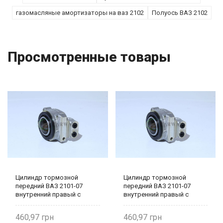
газомасляные амортизаторы на ваз 2102
Полуось ВАЗ 2102
Просмотренные товары
Цилиндр тормозной
Цилиндр тормозной
передний ВАЗ 2101-07
передний ВАЗ 2101-07
внутренний правый с
внутренний правый с
фиксатором и пружиной
фиксатором и пружиной
2101-3501182 Fenox
2101-3501182 Fenox
460,97
460,97