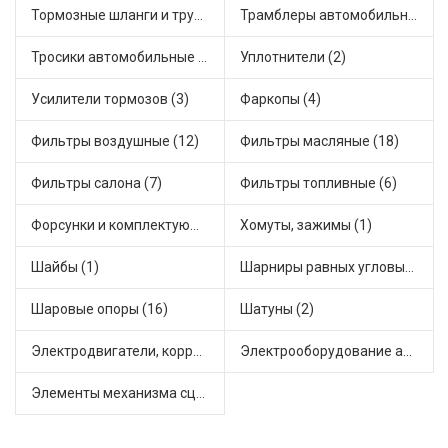
Тормозные шланги и трубки (7)
Трамблеры автомобильные (2)
Тросики автомобильные (28)
Уплотнители (2)
Усилители тормозов (3)
Фаркопы (4)
Фильтры воздушные (12)
Фильтры масляные (18)
Фильтры салона (7)
Фильтры топливные (6)
Форсунки и комплектующие (5)
Хомуты, зажимы (1)
Шайбы (1)
Шарниры равных угловых скоростей, приводные валы (31)
Шаровые опоры (16)
Шатуны (2)
Электродвигатели, корректоры и приводы автомобильн (27)
Электрооборудование автомобилей (8)
Элементы механизма сцепления (55)