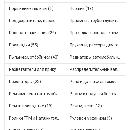
Поршневые пальцы (1)
Поршни (19)
Предохранители, переключатели, кнопки автомобильные (20)
Приемные трубы глушителя (23)
Провода зажигания (26)
Проводка, провода, клеммы и разъемы (20)
Прокладки (55)
Пружины, рессоры для техники (19)
Пыльники, отбойники (43)
Радиаторы автомобильные (19)
Разветвители для прикуривателя (4)
Распределительный вал, шестерни распределительного (7)
Резонаторы (22)
Реле и датчики автомобильные (111)
Ремкомплекты автомобильные (16)
Ремни и подушки безопасности (1)
Ремни приводные (19)
Ремни, цепи (13)
Ролики ГРМ и Натяжители (15)
Рулевой механизм (9)