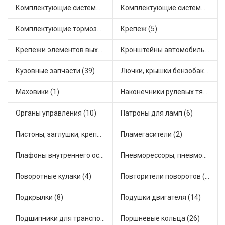
Комплектующие системы отопления (9)
Комплектующие системы питания (21)
Комплектующие тормозной системы (14)
Крепеж (5)
Крепежи элементов выхлопной системы (15)
Кронштейны автомобильные (1)
Кузовные запчасти (39)
Лючки, крышки бензобака (7)
Маховики (1)
Наконечники рулевых тяг (12)
Органы управления (10)
Патроны для ламп (6)
Пистоны, заглушки, крепежные элементы (7)
Пламегасители (2)
Плафоны внутреннего освещения (1)
Пневморессоры, пневмоподушки (1)
Поворотные кулаки (4)
Повторители поворотов (3)
Подкрылки (8)
Подушки двигателя (14)
Подшипники для транспорта (15)
Поршневые кольца (26)