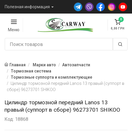
Полезная информация
0
0,00
Меню
Главная
Марки авто
Автозапчасти
Тормозная система
Тормозные суппорта и комплектующие
Цилиндр тормозной передний Lanos 13 правый (суппорт в
сборе) 96273701 SHIKOO
Цилиндр тормозной передний Lanos 13
правый (суппорт в сборе) 96273701 SHIKOO
Код: 18868