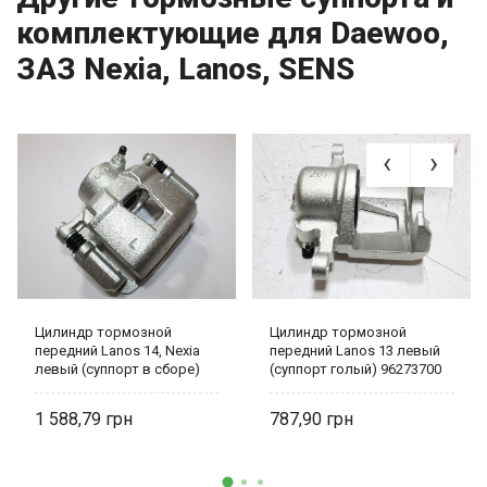
комплектующие для Daewoo,
ЗАЗ Nexia, Lanos, SENS
Цилиндр тормозной
Цилиндр тормозной
передний Lanos 14, Nexia
передний Lanos 13 левый
левый (суппорт в сборе)
(суппорт голый) 96273700
96212321
Flagmus
1 588,79
787,90