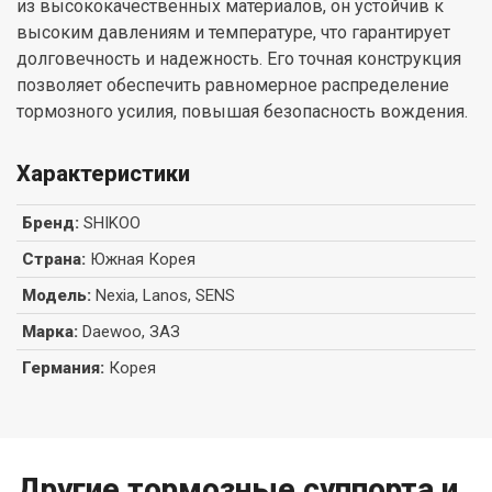
из высококачественных материалов, он устойчив к
высоким давлениям и температуре, что гарантирует
долговечность и надежность. Его точная конструкция
позволяет обеспечить равномерное распределение
тормозного усилия, повышая безопасность вождения.
Характеристики
Бренд
:
SHIKOO
Страна
:
Южная Корея
Модель
:
Nexia, Lanos, SENS
Марка
:
Daewoo, ЗАЗ
Германия
:
Корея
Другие тормозные суппорта и