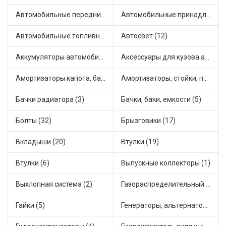
Автомобильные передние фары (2)
Автомобильные принадлежности и аксессуары (2)
Автомобильные топливные насосы (17)
Автосвет (12)
Аккумуляторы автомобильные (1)
Аксессуары для кузова автомобиля (2)
Амортизаторы капота, багажника (2)
Амортизаторы, стойки, подушки стоек (39)
Бачки радиатора (3)
Бачки, баки, емкости (5)
Болты (32)
Брызговики (17)
Вкладыши (20)
Втулки (19)
Втулки (6)
Выпускные коллекторы (1)
Выхлопная система (2)
Газораспределительный механизм (1)
Гайки (5)
Генераторы, альтернаторы и комплектующие (22)