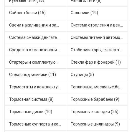
Рулевые тяги (13)
Рычаги, тяги (8)
Сайлентблоки (15)
Сальники (19)
Свечи накаливания и зажигания (22)
Система отопления и вентиляции (24)
Система смазки двигателя (2)
Системы питания автомобиля (7)
Средства от запотевания и размораживатели стекла (1)
Стабилизаторы, тяги стабилизатора, стойки стабилиз (7)
Стартеры и комплектующие (41)
Стекла фар и фонарей (1)
Стеклоподъемники (11)
Ступицы (5)
Термостаты и комплектующие системы охлаждения (54)
Топливные, масляные баки (1)
Тормозная система (8)
Тормозные барабаны (9)
Тормозные диски (10)
Тормозные колодки (25)
Тормозные суппорта и комплектующие (8)
Тормозные цилиндры (9)