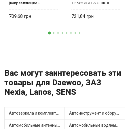
(направляющие +
1.5 96273700-2 SHIKOO
пыльники) 96534637-2
SHIKOO
709,68
721,84
Вас могут заинтересовать эти
товары для Daewoo, ЗАЗ
Nexia, Lanos, SENS
Автозеркала и комплектующие (6)
Автоинструмент и оборудование (3)
Автомобильные антенны (1)
Автомобильные водяные насосы (22)