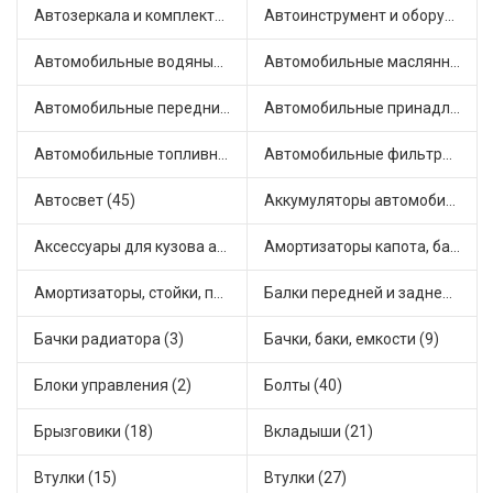
Автозеркала и комплектующие (19)
Автоинструмент и оборудование (4)
Автомобильные водяные насосы (25)
Автомобильные маслянные насосы (5)
Автомобильные передние фары (9)
Автомобильные принадлежности и аксессуары (6)
Автомобильные топливные насосы (40)
Автомобильные фильтры (1)
Автосвет (45)
Аккумуляторы автомобильные (1)
Аксессуары для кузова автомобиля (5)
Амортизаторы капота, багажника (23)
Амортизаторы, стойки, подушки стоек (85)
Балки передней и задней подвески (1)
Бачки радиатора (3)
Бачки, баки, емкости (9)
Блоки управления (2)
Болты (40)
Брызговики (18)
Вкладыши (21)
Втулки (15)
Втулки (27)