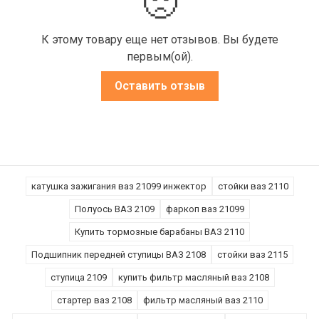
🙁
К этому товару еще нет отзывов. Вы будете
первым(ой).
Оставить отзыв
катушка зажигания ваз 21099 инжектор
стойки ваз 2110
Полуось ВАЗ 2109
фаркоп ваз 21099
Купить тормозные барабаны ВАЗ 2110
Подшипник передней ступицы ВАЗ 2108
стойки ваз 2115
ступица 2109
купить фильтр масляный ваз 2108
стартер ваз 2108
фильтр масляный ваз 2110