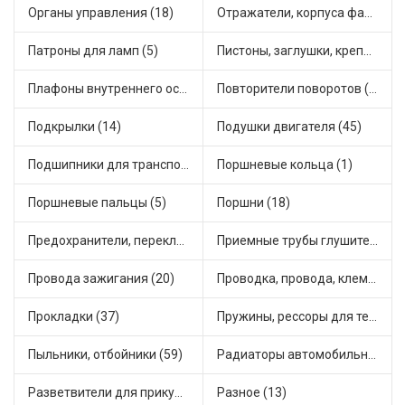
Органы управления (18)
Отражатели, корпуса фар и фонарей (4)
Патроны для ламп (5)
Пистоны, заглушки, крепежные элементы (9)
Плафоны внутреннего освещения (1)
Повторители поворотов (14)
Подкрылки (14)
Подушки двигателя (45)
Подшипники для транспорта (24)
Поршневые кольца (1)
Поршневые пальцы (5)
Поршни (18)
Предохранители, переключатели, кнопки автомобильные (68)
Приемные трубы глушителя (8)
Провода зажигания (20)
Проводка, провода, клеммы и разъемы (24)
Прокладки (37)
Пружины, рессоры для техники (14)
Пыльники, отбойники (59)
Радиаторы автомобильные (17)
Разветвители для прикуривателя (5)
Разное (13)