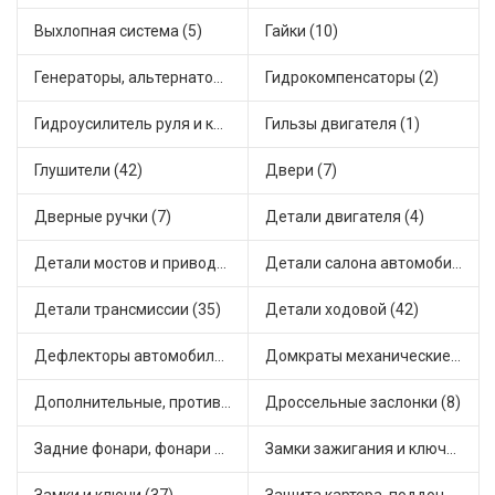
Выхлопная система (5)
Гайки (10)
Генераторы, альтернаторы и комплектующие (64)
Гидрокомпенсаторы (2)
Гидроусилитель руля и комплектующие (1)
Гильзы двигателя (1)
Глушители (42)
Двери (7)
Дверные ручки (7)
Детали двигателя (4)
Детали мостов и привода трансмиссии (18)
Детали салона автомобиля (38)
Детали трансмиссии (35)
Детали ходовой (42)
Дефлекторы автомобильные (3)
Домкраты механические (1)
Дополнительные, противотуманные фары (4)
Дроссельные заслонки (8)
Задние фонари, фонари видимости (5)
Замки зажигания и ключи (16)