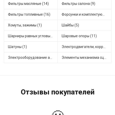
Фильтры масляные (14)
Фильтры салона (9)
Фильтры топливные (16)
Форсунки и комплектующие (3)
Хомуты, зажимы (1)
Шайбы (5)
Шарниры равных угловых скоростей, приводные валы (16)
Шаровые опоры (11)
Шатуны (1)
Электродвигатели, корректоры и приводы автомобильн (35)
Электрооборудование автомобилей (24)
Элементы механизма сцепления (74)
Отзывы покупателей