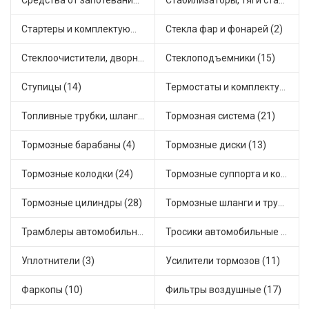
Средства от запотевания и размораживатели стекла (1)
Стабилизаторы, тяги стабилизатора, стойки стабилиз (9)
Стартеры и комплектующие (44)
Стекла фар и фонарей (2)
Стеклоочистители, дворники (3)
Стеклоподъемники (15)
Ступицы (14)
Термостаты и комплектующие системы охлаждения (83)
Топливные трубки, шланги, магистрали и рампы (5)
Тормозная система (21)
Тормозные барабаны (4)
Тормозные диски (13)
Тормозные колодки (24)
Тормозные суппорта и комплектующие (7)
Тормозные цилиндры (28)
Тормозные шланги и трубки (14)
Трамблеры автомобильные (18)
Тросики автомобильные (27)
Уплотнители (3)
Усилители тормозов (11)
Фаркопы (10)
Фильтры воздушные (17)