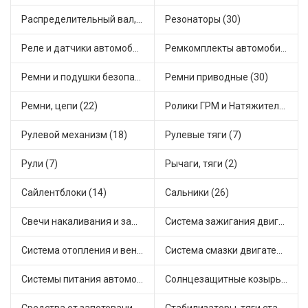
Распределительный вал, шестерни распределительного (8)
Резонаторы (30)
Реле и датчики автомобильные (139)
Ремкомплекты автомобильные (78)
Ремни и подушки безопасности (6)
Ремни приводные (30)
Ремни, цепи (22)
Ролики ГРМ и Натяжители (29)
Рулевой механизм (18)
Рулевые тяги (7)
Рули (7)
Рычаги, тяги (2)
Сайлентблоки (14)
Сальники (26)
Свечи накаливания и зажигания (36)
Система зажигания двигателя (5)
Система отопления и вентиляции (15)
Система смазки двигателя (10)
Системы питания автомобиля (25)
Солнцезащитные козырьки для салона автомобиля (1)