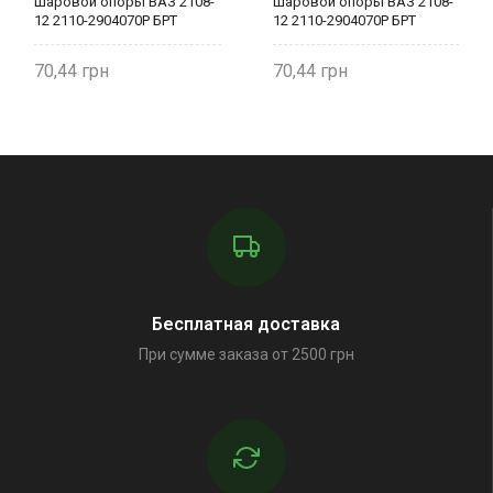
шаровой опоры ВАЗ 2108-
шаровой опоры ВАЗ 2108-
12 2110-2904070Р БРТ
12 2110-2904070Р БРТ
70,44
70,44
Бесплатная доставка
При сумме заказа от 2500 грн