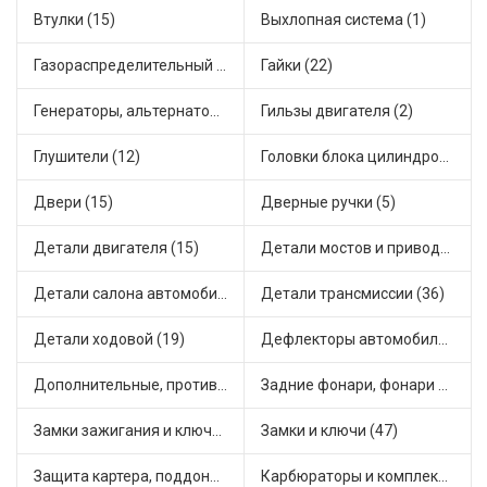
Втулки (15)
Выхлопная система (1)
Газораспределительный механизм (1)
Гайки (22)
Генераторы, альтернаторы и комплектующие (48)
Гильзы двигателя (2)
Глушители (12)
Головки блока цилиндров (2)
Двери (15)
Дверные ручки (5)
Детали двигателя (15)
Детали мостов и привода трансмиссии (55)
Детали салона автомобиля (43)
Детали трансмиссии (36)
Детали ходовой (19)
Дефлекторы автомобильные (2)
Дополнительные, противотуманные фары (2)
Задние фонари, фонари видимости (3)
Замки зажигания и ключи (11)
Замки и ключи (47)
Защита картера, поддона, КПП (3)
Карбюраторы и комплектующие (20)