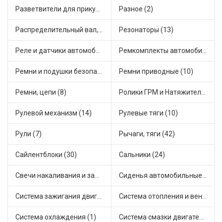
Разветвители для прикуривателя (3)
Разное (2)
Распределительный вал, шестерни распределительного (7)
Резонаторы (13)
Реле и датчики автомобильные (73)
Ремкомплекты автомобильные (67)
Ремни и подушки безопасности (9)
Ремни приводные (10)
Ремни, цепи (8)
Ролики ГРМ и Натяжители (16)
Рулевой механизм (14)
Рулевые тяги (10)
Рули (7)
Рычаги, тяги (42)
Сайлентблоки (30)
Сальники (24)
Свечи накаливания и зажигания (30)
Сиденья автомобильные (1)
Система зажигания двигателя (3)
Система отопления и вентиляции (14)
Система охлаждения (1)
Система смазки двигателя (16)