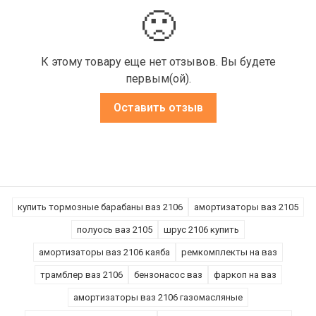
🙁
К этому товару еще нет отзывов. Вы будете
первым(ой).
Оставить отзыв
купить тормозные барабаны ваз 2106
амортизаторы ваз 2105
полуось ваз 2105
шрус 2106 купить
амортизаторы ваз 2106 каяба
ремкомплекты на ваз
трамблер ваз 2106
бензонасос ваз
фаркоп на ваз
амортизаторы ваз 2106 газомасляные