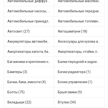
Автомобильные диффузоры и вентиляторы (4)
Автомобильные маслянные насосы (7)
Автомобильные насосы, компрессоры и манометры (1)
Автомобильные передние фары (10)
Автомобильные принадлежности и аксессуары (4)
Автомобильные топливные насосы (17)
Автосвет (27)
Автошампуни (18)
Аккумуляторы автомобильные (2)
Аксессуары для кузова автомобиля (1)
Амортизаторы капота, багажника (6)
Амортизаторы, стойки, подушки стоек (36)
Багажники и крепления на крышу (1)
Балки передней и задней подвески (4)
Бамперы (3)
Бачки радиатора (1)
Бачки, баки, емкости (4)
Блоки управления (1)
Болты (75)
Брызговики (9)
Вкладыши (22)
Втулки (34)