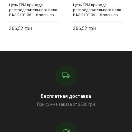
Цепь ГРМ привода
Цепь ГРМ привода
распределительного вала
распределительного вала
ВАЗ 2103-06 116 звеньев
ВАЗ 2103-06 116 звеньев
2103-1006040 AT
2103-1006040 AT
366,52
366,52
Бесплатная доставка
При сумме заказа от 2500 грн