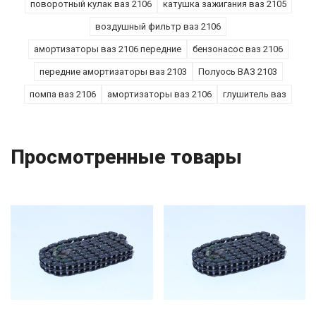
поворотный кулак ваз 2106
катушка зажигания ваз 2105
воздушный фильтр ваз 2106
амортизаторы ваз 2106 передние
бензонасос ваз 2106
передние амортизаторы ваз 2103
Полуось ВАЗ 2103
помпа ваз 2106
амортизаторы ваз 2106
глушитель ваз
Просмотренные товары