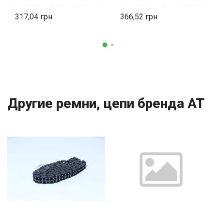
2101-1006040 AT
317,04
366,52
Другие ремни, цепи бренда AT