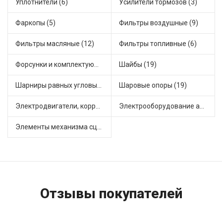
Уплотнители (6)
Усилители тормозов (3)
Фаркопы (5)
Фильтры воздушные (9)
Фильтры масляные (12)
Фильтры топливные (6)
Форсунки и комплектующие (1)
Шайбы (19)
Шарниры равных угловых скоростей, приводные валы (1)
Шаровые опоры (19)
Электродвигатели, корректоры и приводы автомобильн (21)
Электрооборудование автомобилей (22)
Элементы механизма сцепления (63)
Отзывы покупателей