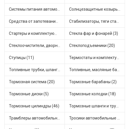
Системы питания автомобиля (17)
Солнцезащитные козырьки для салона автомобиля (2)
Средства от запотевания и размораживатели стекла (1)
Стабилизаторы, тяги стабилизатора, стойки стабилиз (3)
Стартеры и комплектующие (35)
Стекла фар и фонарей (3)
Стеклоочистители, дворники (1)
Стеклоподъемники (20)
Ступицы (11)
Термостаты и комплектующие системы охлаждения (51)
Топливные трубки, шланги, магистрали и рампы (3)
Топливные, масляные баки (1)
Тормозная система (20)
Тормозные барабаны (2)
Тормозные диски (5)
Тормозные колодки (18)
Тормозные цилиндры (46)
Тормозные шланги и трубки (5)
Трамблеры автомобильные (40)
Тросики автомобильные (18)