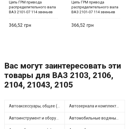
Цепь ГРМ привода
Цепь ГРМ привода
распределительного вала
распределительного вала
ВАЗ 2101-07 114 звеньев
ВАЗ 2101-07 114 звеньев
2101-1006040 AT
2101-1006040 AT
366,52
366,52
Вас могут заинтересовать эти
товары для ВАЗ 2103, 2106,
2104, 21043, 2105
Автоаксессуары, общее (1)
Автозеркала и комплектующие (7)
Автоинструмент и оборудование (7)
Автомобильные водяные насосы (14)