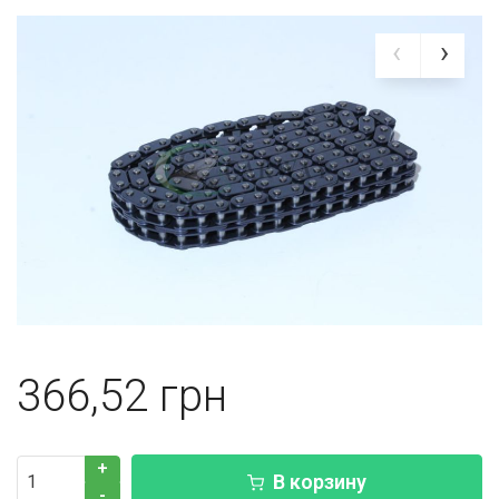
366,52
+
В корзину
-