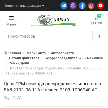
Полезная информация
0
0,00
Меню
Главная
Марки авто
Автозапчасти
Детали двигателя
Газораспределительный механизм
Ремни, цепи
Цепь ГРМ привода распределительного вала ВАЗ 2103-06
116 звеньев 2103-1006040 AT
Цепь ГРМ привода распределительного вала
ВАЗ 2103-06 116 звеньев 2103-1006040 AT
Код: 4673