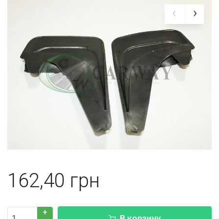
162,40
+
В корзину