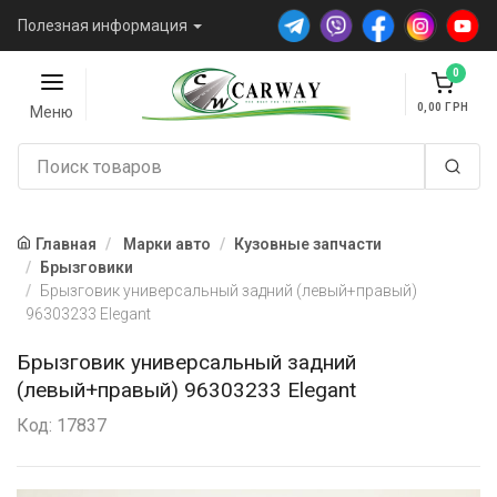
Полезная информация
0
0,00
Меню
Главная
Марки авто
Кузовные запчасти
Брызговики
Брызговик универсальный задний (левый+правый)
96303233 Elegant
Брызговик универсальный задний
(левый+правый) 96303233 Elegant
Код: 17837