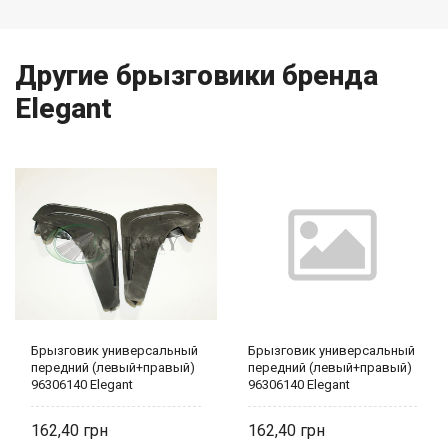
Другие брызговики бренда
Elegant
Брызговик универсальный
Брызговик универсальный
передний (левый+правый)
передний (левый+правый)
96306140 Elegant
96306140 Elegant
162,40
162,40