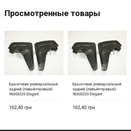
Просмотренные товары
Брызговик универсальный
Брызговик универсальный
задний (левый+правый)
задний (левый+правый)
96303233 Elegant
96303233 Elegant
162,40
162,40