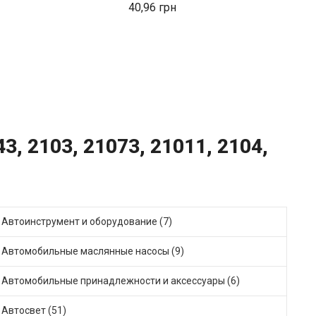
40,96
4
3, 2103, 21073, 21011, 2104,
Автоинструмент и оборудование (7)
Автомобильные маслянные насосы (9)
Автомобильные принадлежности и аксессуары (6)
Автосвет (51)