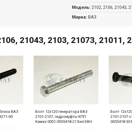
Модель
:
2102, 2106, 21043, 2
Марка
:
ВАЗ
06, 21043, 2103, 21073, 21011, 2
 блока ВАЗ
Болт 12х120 генератора ВАЗ
Болт 12х12
3271-00
2101-2107, гидромуфты КПП
2101-2107 с
Камаз 0001-0055418-21 БелЗАН
0055418-30