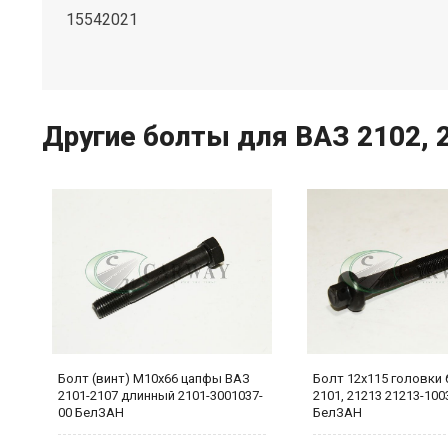
15542021
Другие болты для ВАЗ 2102, 21
Болт (винт) М10х66 цапфы ВАЗ
Болт 12х115 головки
2101-2107 длинный 2101-3001037-
2101, 21213 21213-100
00 БелЗАН
БелЗАН