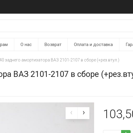
ерам
О нас
Возврат
Оплата и доставка
Гар
40 заднего амортизатора ВАЗ 2101-2107 в сборе (+рез.втул.)
ра ВАЗ 2101-2107 в сборе (+рез.вту
103,