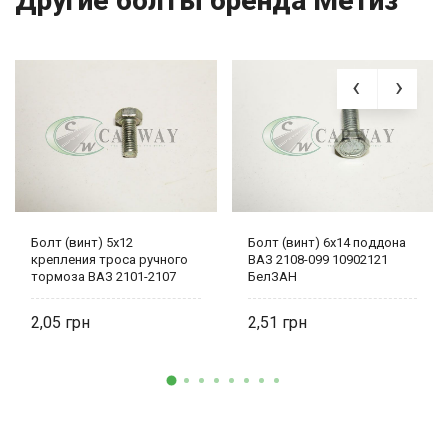
Другие болты бренда Метиз
Болт (винт) 5х12
Болт (винт) 6х14 поддона
крепления троса ручного
ВАЗ 2108-099 10902121
тормоза ВАЗ 2101-2107
БелЗАН
0001-0009776-11 БелЗАН
2,05
2,51