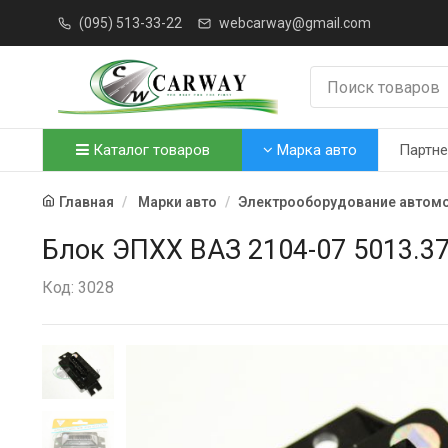
(095) 513-33-22
webcarway@gmail.com
Каталог товаров
Марка авто
Партн
Главная
Марки авто
Электрооборудование автом
Блок ЭПХХ ВАЗ 2104-07 5013.3
Код: 3028