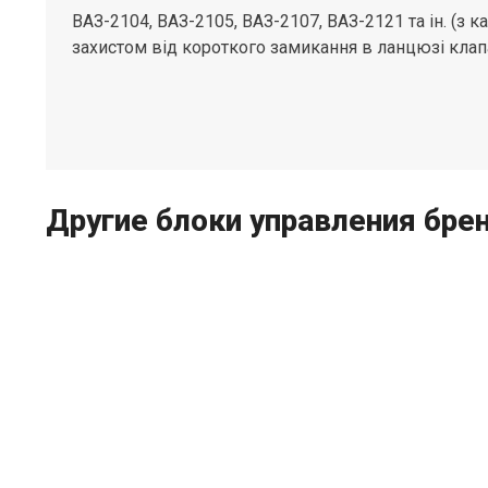
ВАЗ-2104, ВАЗ-2105, ВАЗ-2107, ВАЗ-2121 та ін. (з 
захистом від короткого замикання в ланцюзі кла
Другие блоки управления бре