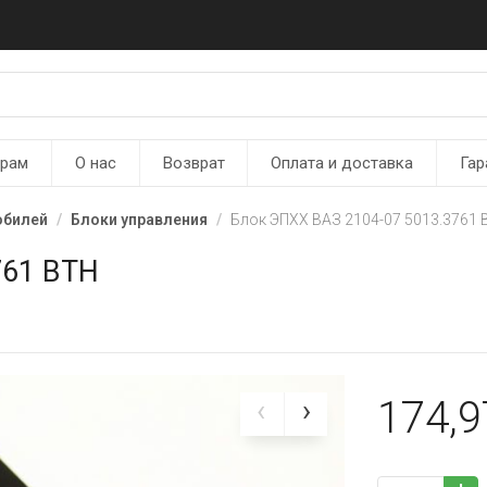
ерам
О нас
Возврат
Оплата и доставка
Гар
обилей
Блоки управления
Блок ЭПХХ ВАЗ 2104-07 5013.3761
761 ВТН
174,