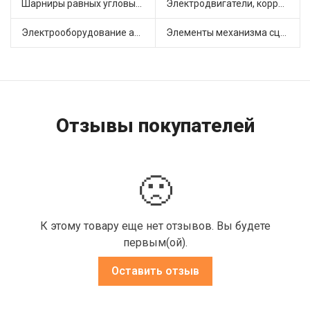
Шарниры равных угловых скоростей, приводные валы (6)
Электродвигатели, корректоры и приводы автомобильн (4)
Электрооборудование автомобилей (6)
Элементы механизма сцепления (21)
Отзывы покупателей
🙁
К этому товару еще нет отзывов. Вы будете
первым(ой).
Оставить отзыв