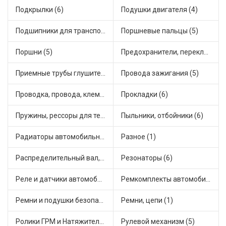
Подкрылки (6)
Подушки двигателя (4)
Подшипники для транспорта (11)
Поршневые пальцы (5)
Поршни (5)
Предохранители, переключатели, кнопки автомобильные (7)
Приемные трубы глушителя (4)
Провода зажигания (5)
Проводка, провода, клеммы и разъемы (3)
Прокладки (6)
Пружины, рессоры для техники (2)
Пыльники, отбойники (6)
Радиаторы автомобильные (11)
Разное (1)
Распределительный вал, шестерни распределительного (1)
Резонаторы (6)
Реле и датчики автомобильные (21)
Ремкомплекты автомобильные (9)
Ремни и подушки безопасности (1)
Ремни, цепи (1)
Ролики ГРМ и Натяжители (1)
Рулевой механизм (5)