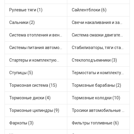
Рулевые тяги (1)
Сайлентблоки (6)
Сальники (2)
Свечи накаливания и зажигания (1)
Система отопления и вентиляции (4)
Система смазки двигателя (7)
Системы питания автомобиля (10)
Стабилизаторы, тяги стабилизатора, стойки стабилиз (1)
Стартеры и комплектующие (2)
Стеклоподъемники (3)
Ступицы (5)
Термостаты и комплектующие системы охлаждения (31)
Тормозная система (15)
Тормозные барабаны (2)
Тормозные диски (4)
Тормозные колодки (10)
Тормозные цилиндры (9)
Тросики автомобильные (4)
Фаркопы (3)
Фильтры топливные (6)