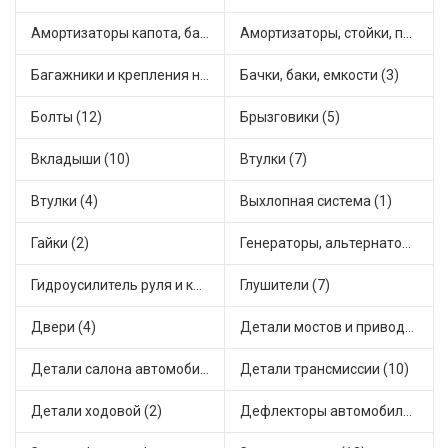
Амортизаторы капота, багажника (10)
Амортизаторы, стойки, подушки стоек (19)
Багажники и крепления на крышу (1)
Бачки, баки, емкости (3)
Болты (12)
Брызговики (5)
Вкладыши (10)
Втулки (7)
Втулки (4)
Выхлопная система (1)
Гайки (2)
Генераторы, альтернаторы и комплектующие (24)
Гидроусилитель руля и комплектующие (1)
Глушители (7)
Двери (4)
Детали мостов и привода трансмиссии (11)
Детали салона автомобиля (2)
Детали трансмиссии (10)
Детали ходовой (2)
Дефлекторы автомобильные (1)