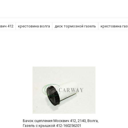
вич 412
крестовина волга
диск тормозной газель
крестовина газ
Бачок сцепления Москвич 412, 2140, Волга,
Газель с крышкой 412-160256201