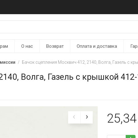
ерам
О нас
Возврат
Оплата и доставка
Гар
смиссии
Бачок сцепления Москвич 412, 2140, Волга, Газель с к
2140, Волга, Газель с крышкой 412
25,3