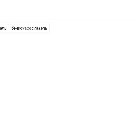
ель
бензонасос газель