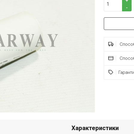
+
-
Способ
Спосо
Гарант
Характеристики