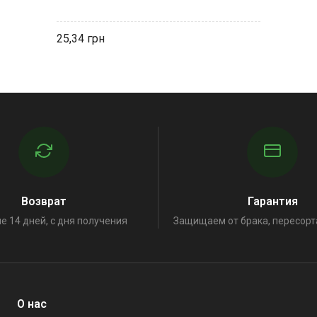
25,34
Возврат
Гарантия
е 14 дней, с дня получения
Защищаем от брака, пересорт
О нас