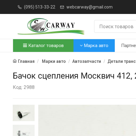
(095) 513-33-22
webcarway@gmail.com
Каталог товаров
Марка авто
Партн
Главная
Марки авто
Автозапчасти
Детали тран
Бачок сцепления Москвич 412, 
Код: 2988