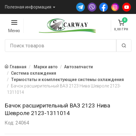
Полезная информация
0
0,00
Меню
Главная
Марки авто
Автозапчасти
Система охлаждения
Термостаты и комплектующие системы охлаждения
Бачок расширительный ВАЗ 2123 Нива Шевроле 2123-
1311014
Бачок расширительный ВАЗ 2123 Нива
Шевроле 2123-1311014
Код: 24064