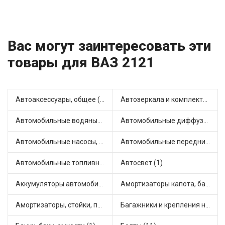
Вас могут заинтересовать эти
товары для ВАЗ 2121
Автоаксессуары, общее (1)
Автозеркала и комплектующие (1)
Автомобильные водяные насосы (7)
Автомобильные диффузоры и вентиляторы (1)
Автомобильные насосы, компрессоры и манометры (1)
Автомобильные передние фары (2)
Автомобильные топливные насосы (1)
Автосвет (1)
Аккумуляторы автомобильные (1)
Амортизаторы капота, багажника (6)
Амортизаторы, стойки, подушки стоек (19)
Багажники и крепления на крышу (1)