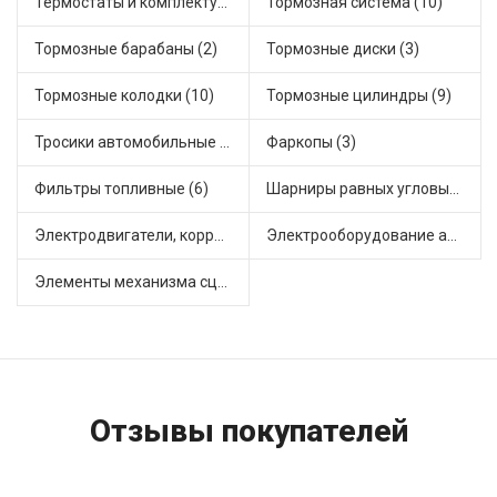
Термостаты и комплектующие системы охлаждения (23)
Тормозная система (10)
Тормозные барабаны (2)
Тормозные диски (3)
Тормозные колодки (10)
Тормозные цилиндры (9)
Тросики автомобильные (2)
Фаркопы (3)
Фильтры топливные (6)
Шарниры равных угловых скоростей, приводные валы (6)
Электродвигатели, корректоры и приводы автомобильн (3)
Электрооборудование автомобилей (6)
Элементы механизма сцепления (21)
Отзывы покупателей