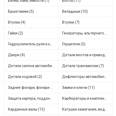
Бачки, баки, емкости (1)
Болты (11)
Брызговики (5)
Вкладыши (10)
Втулки (4)
Втулки (7)
Гайки (2)
Генераторы, альтернаторы и комплектующие (21)
Гидроусилитель руля и комплектующие (1)
Глушители (5)
Двери (4)
Детали мостов и привода трансмиссии (11)
Детали салона автомобиля (2)
Детали трансмиссии (7)
Детали ходовой (2)
Дефлекторы автомобильные (1)
Задние фонари, фонари видимости (3)
Замки и ключи (11)
Защита картера, поддона, КПП (1)
Карбюраторы и комплектующие (7)
Карданные валы (15)
Катушки зажигания, модули зажигания (1)