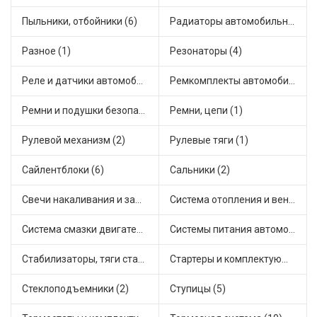
Пыльники, отбойники (6)
Радиаторы автомобильные (10)
Разное (1)
Резонаторы (4)
Реле и датчики автомобильные (13)
Ремкомплекты автомобильные (7)
Ремни и подушки безопасности (1)
Ремни, цепи (1)
Рулевой механизм (2)
Рулевые тяги (1)
Сайлентблоки (6)
Сальники (2)
Свечи накаливания и зажигания (1)
Система отопления и вентиляции (4)
Система смазки двигателя (7)
Системы питания автомобиля (10)
Стабилизаторы, тяги стабилизатора, стойки стабилиз (1)
Стартеры и комплектующие (2)
Стеклоподъемники (2)
Ступицы (5)