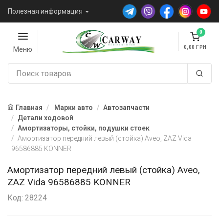
Полезная информация
0
0,00
Меню
Главная
Марки авто
Автозапчасти
Детали ходовой
Амортизаторы, стойки, подушки стоек
Амортизатор передний левый (стойка) Aveo, ZAZ Vida
96586885 KONNER
Амортизатор передний левый (стойка) Aveo,
ZAZ Vida 96586885 KONNER
Код: 28224