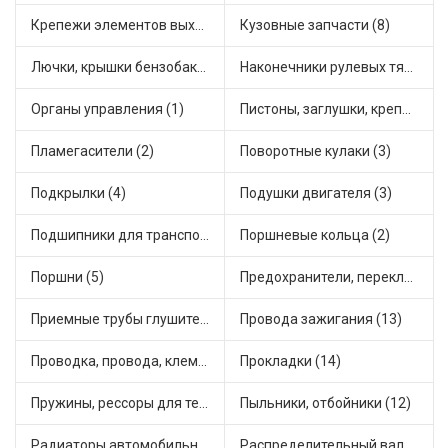
Крепежи элементов выхлопной системы (7)
Кузовные запчасти (8)
Лючки, крышки бензобака (1)
Наконечники рулевых тяг (12)
Органы управления (1)
Пистоны, заглушки, крепежные элементы (4)
Пламегасители (2)
Поворотные кулаки (3)
Подкрылки (4)
Подушки двигателя (3)
Подшипники для транспорта (12)
Поршневые кольца (2)
Поршни (5)
Предохранители, переключатели, кнопки автомобильные (4)
Приемные трубы глушителя (8)
Провода зажигания (13)
Проводка, провода, клеммы и разъемы (4)
Прокладки (14)
Пружины, рессоры для техники (5)
Пыльники, отбойники (12)
Радиаторы автомобильные (9)
Распределительный вал, шестерни распределительного (2)