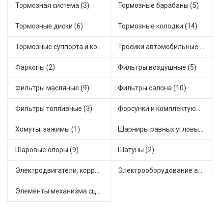
Тормозная система (3)
Тормозные барабаны (5)
Тормозные диски (6)
Тормозные колодки (14)
Тормозные суппорта и комплектующие (4)
Тросики автомобильные (9)
Фаркопы (2)
Фильтры воздушные (5)
Фильтры масляные (9)
Фильтры салона (10)
Фильтры топливные (3)
Форсунки и комплектующие (2)
Хомуты, зажимы (1)
Шарниры равных угловых скоростей, приводные валы (12)
Шаровые опоры (9)
Шатуны (2)
Электродвигатели, корректоры и приводы автомобильн (7)
Электрооборудование автомобилей (4)
Элементы механизма сцепления (28)