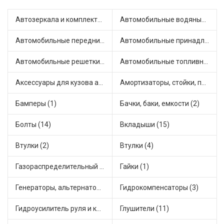
Автозеркала и комплектующие (2)
Автомобильные водяные насосы (8)
Автомобильные передние фары (6)
Автомобильные принадлежности и аксессуары (1)
Автомобильные решетки на бамперы и радиаторы (1)
Автомобильные топливные насосы (5)
Аксессуары для кузова автомобиля (1)
Амортизаторы, стойки, подушки стоек (32)
Бамперы (1)
Бачки, баки, емкости (2)
Болты (14)
Вкладыши (15)
Втулки (2)
Втулки (4)
Газораспределительный механизм (1)
Гайки (1)
Генераторы, альтернаторы и комплектующие (10)
Гидрокомпенсаторы (3)
Гидроусилитель руля и комплектующие (1)
Глушители (11)