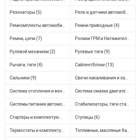
Резонаторы (5)
Реле и датчики автомобильные (59)
Ремкомплекты автомобильные (8)
Ремни приводные (4)
Ремни, цепи (7)
Ролики ГРМ и Натяжители (13)
Рулевой механизм (2)
Рулевые тяги (9)
Рычаги, тяги (4)
Сайлентблоки (13)
Сальники (9)
Свечи накаливания и зажигания (6)
Система отопления и вентиляции (9)
Система смазки двигателя (1)
Системы питания автомобиля (3)
Стабилизаторы, тяги стабилизатора, стойки стабилиз (4)
Стартеры и комплектующие (17)
Ступицы (6)
Термостаты и комплектующие системы охлаждения (20)
Топливные, масляные баки (1)