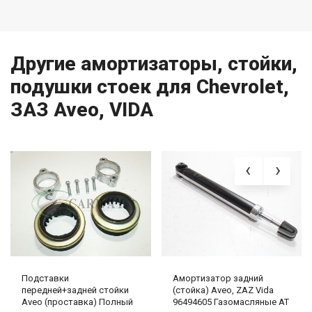
Другие амортизаторы, стойки,
подушки стоек для Chevrolet,
ЗАЗ Aveo, VIDA
Подставки
Амортизатор задний
передней+задней стойки
(стойка) Aveo, ZAZ Vida
Aveo (проставка) Полный
96494605 Газомасляные AT