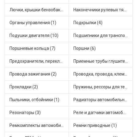
Лючки, крышки бензобака (2)
Наконечники рулевых тяг (1)
Органы управления (1)
Подкрылки (4)
Подушки двигателя (10)
Подшипники для транспорта (18)
Поршневые кольца (7)
Поршни (6)
Предохранители, переключатели, кнопки автомобильные (2)
Приемные трубы глушителя (1)
Провода зажигания (2)
Проводка, провода, клеммы и разъемы (1)
Прокладки (2)
Пружины, рессоры для техники (1)
Пыльники, отбойники (1)
Радиаторы автомобильные (3)
Резонаторы (3)
Реле и датчики автомобильные (18)
Ремкомплекты автомобильные (4)
Ремни приводные (1)