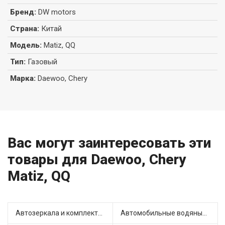
Бренд
:
DW motors
Страна
:
Китай
Модель
:
Matiz, QQ
Тип
:
Газовый
Марка
:
Daewoo, Chery
Вас могут заинтересовать эти
товары для Daewoo, Chery
Matiz, QQ
Автозеркала и комплектующие (2)
Автомобильные водяные насосы (3)