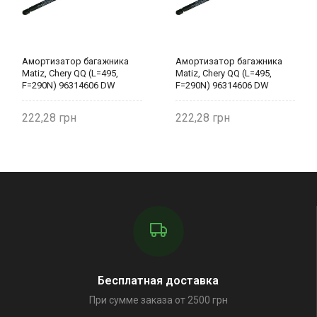
Амортизатор багажника
Амортизатор багажника
Matiz, Chery QQ (L=495,
Matiz, Chery QQ (L=495,
F=290N) 96314606 DW
F=290N) 96314606 DW
motors
motors
222,28
222,28
Бесплатная доставка
При сумме заказа от 2500 грн