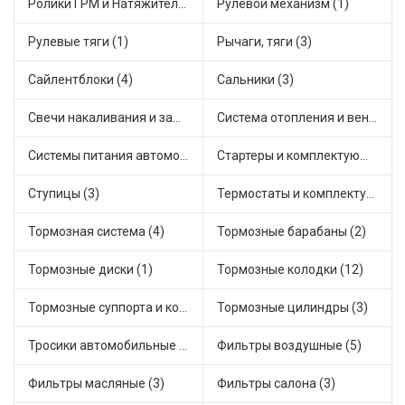
Ролики ГРМ и Натяжители (4)
Рулевой механизм (1)
Рулевые тяги (1)
Рычаги, тяги (3)
Сайлентблоки (4)
Сальники (3)
Свечи накаливания и зажигания (1)
Система отопления и вентиляции (3)
Системы питания автомобиля (3)
Стартеры и комплектующие (2)
Ступицы (3)
Термостаты и комплектующие системы охлаждения (7)
Тормозная система (4)
Тормозные барабаны (2)
Тормозные диски (1)
Тормозные колодки (12)
Тормозные суппорта и комплектующие (2)
Тормозные цилиндры (3)
Тросики автомобильные (7)
Фильтры воздушные (5)
Фильтры масляные (3)
Фильтры салона (3)