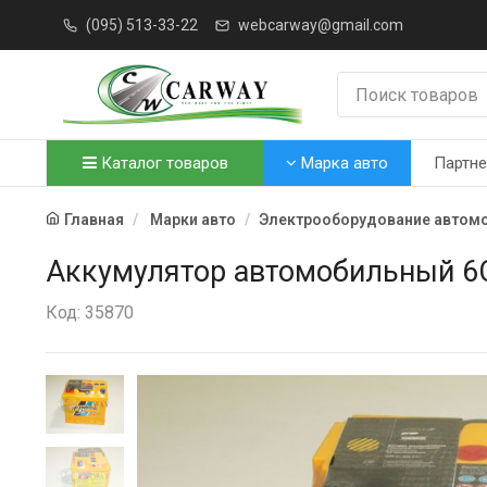
(095) 513-33-22
webcarway@gmail.com
Каталог товаров
Марка авто
Партн
Главная
Марки авто
Электрооборудование автом
Аккумулятор автомобильный 6С
Код: 35870