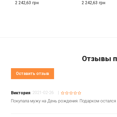
2 242,63
2 242,63
Отзывы п
Оставить отзыв
2021-02-26
|
Виктория
Покупала мужу на День рождения. Подарком остался 