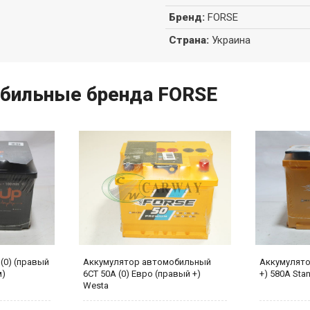
Бренд
:
FORSE
Страна
:
Украина
обильные бренда FORSE
(0) (правый
Аккумулятор автомобильный
Аккумулятор
м)
6СТ 50А (0) Евро (правый +)
+) 580А Stan
Westa