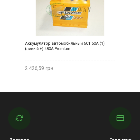
Аккумулятор автомобильный 6СТ 50А (1)
(левый +) 480А Premium
2 426,59