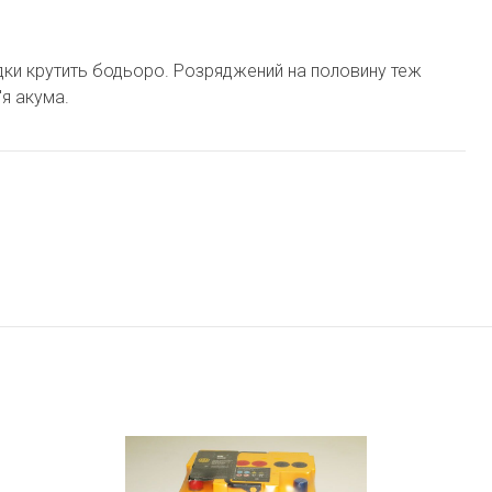
ядки крутить бодьоро. Розряджений на половину теж
'я акума.