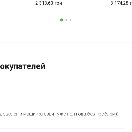
2 313,63
3 174,28
окупателей
доволен и машинка ездит уже пол года без проблем))