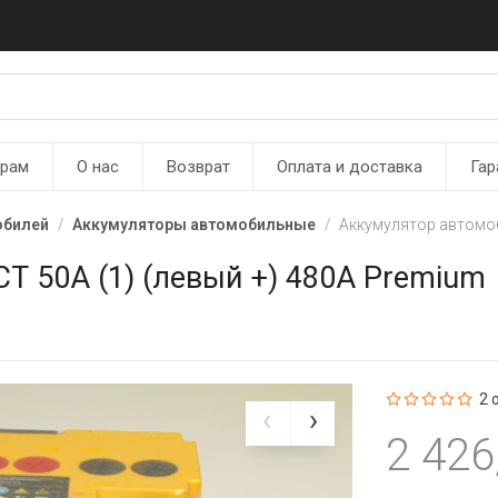
ерам
О нас
Возврат
Оплата и доставка
Гар
обилей
Аккумуляторы автомобильные
Аккумулятор автомоб
Т 50А (1) (левый +) 480А Premium
2 
2 426