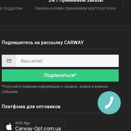
24/7 Принимаем заказы
а, подделки
Заказы онлайн принимаем круглосуточно
Подпишитесь на рассылку CARWAY
Подписаться*
*Получайте первыми информацию о скидках, акциях и важных
событиях.
Платфома для оптовиков
WEB App
Carway-Opt.com.ua