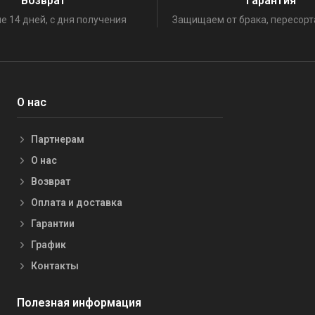
Возврат
Гарантия
е 14 дней, с дня получения
Защищаем от брака, пересорт
О нас
Партнерам
О нас
Возврат
Оплата и доставка
Гарантии
График
Контакты
Полезная информация