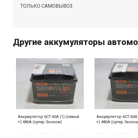
ТОЛЬКО САМОВЫВОЗ
Другие аккумуляторы автом
ый
Аккумулятор 6СТ 60А (1) (левый
Аккумулятор 6СТ 60А 
+) 480А (супер Эконом)
+) 480А (супер Эконо