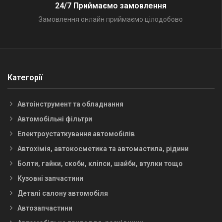
24/7 Приймаємо замовлення
Замовлення онлайн приймаємо цілодобово
Категорії
Автоінструмент та обладнання
Автомобільні фільтри
Електроустаткування автомобілів
Автохімія, автокосметика та автомастила, рідини
Болти, гайки, скоби, кліпси, шайби, втулки тощо
Кузовні запчастини
Деталі салону автомобіля
Автозапчастини