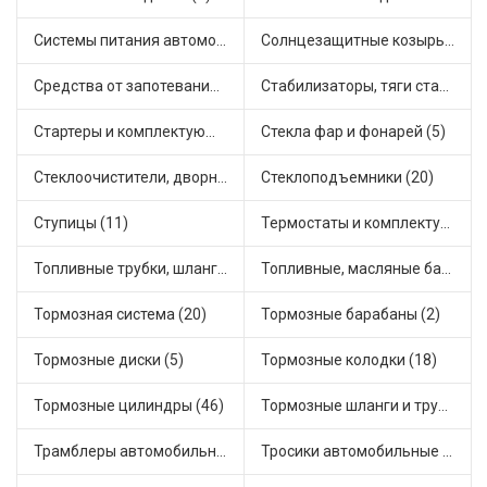
Системы питания автомобиля (21)
Солнцезащитные козырьки для салона автомобиля (3)
Средства от запотевания и размораживатели стекла (1)
Стабилизаторы, тяги стабилизатора, стойки стабилиз (3)
Стартеры и комплектующие (38)
Стекла фар и фонарей (5)
Стеклоочистители, дворники (1)
Стеклоподъемники (20)
Ступицы (11)
Термостаты и комплектующие системы охлаждения (55)
Топливные трубки, шланги, магистрали и рампы (3)
Топливные, масляные баки (1)
Тормозная система (20)
Тормозные барабаны (2)
Тормозные диски (5)
Тормозные колодки (18)
Тормозные цилиндры (46)
Тормозные шланги и трубки (5)
Трамблеры автомобильные (40)
Тросики автомобильные (23)