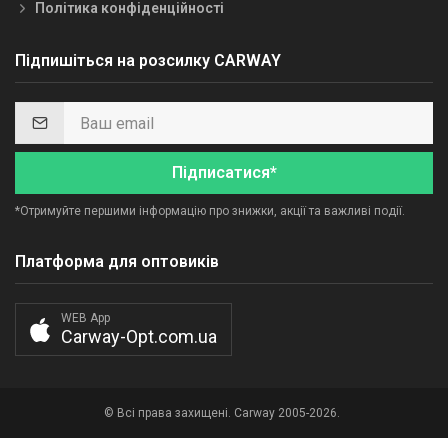
Політика конфіденційності
Підпишіться на розсилку CARWAY
Підписатися*
*Отримуйте першими інформацію про знижки, акції та важливі події.
Платформа для оптовиків
WEB App
Carway-Opt.com.ua
© Всі права захищені. Carway 2005-2026.