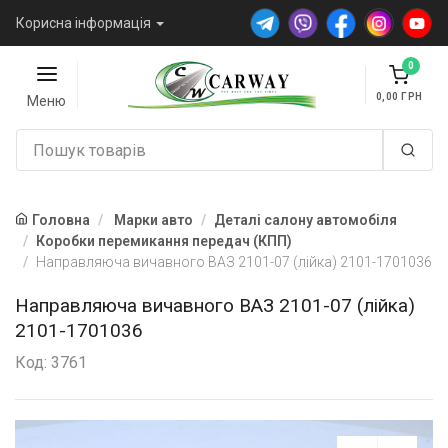
Корисна інформація
0
0,00
Меню
Головна
Марки авто
Деталі салону автомобіля
Коробки перемикання передач (КПП)
Направляюча вичавного ВАЗ 2101-07 (лійка) 2101-1701036
Направляюча вичавного ВАЗ 2101-07 (лійка)
2101-1701036
Код: 3761