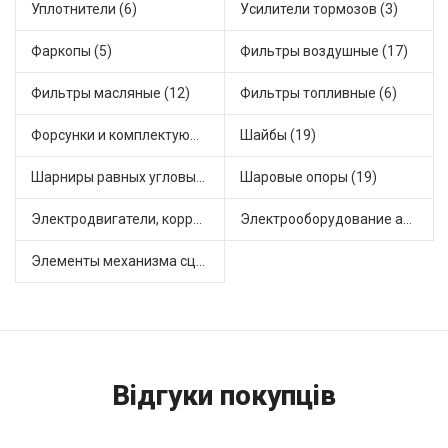
Уплотнители (6)
Усилители тормозов (3)
Фаркопы (5)
Фильтры воздушные (17)
Фильтры масляные (12)
Фильтры топливные (6)
Форсунки и комплектующие (1)
Шайбы (19)
Шарниры равных угловых скоростей, приводные валы (1)
Шаровые опоры (19)
Электродвигатели, корректоры и приводы автомобильн (22)
Электрооборудование автомобилей (25)
Элементы механизма сцепления (63)
Відгуки покупців