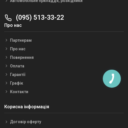
Автомобільне приладдя, розхідники
(095) 513-33-22
Про нас
Партнерам
Про нас
Повернення
Оплата
Гарантії
Графік
Контакти
Корисна інформація
Договір оферту