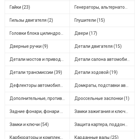
Гайки (23)
Генераторы, альтернаторы и комплектующие (48)
Гильзы двигателя (2)
Глушители (15)
Головки блока цилиндров (2)
Двери (17)
Дверные ручки (9)
Детали двигателя (15)
Детали мостов и привода трансмиссии (58)
Детали салона автомобиля (47)
Детали трансмиссии (39)
Детали ходовой (19)
Дефлекторы автомобильные (4)
Домкраты, подставки автомобильные (1)
Дополнительные, противотуманные фары (2)
Дроссельные заслонки (1)
Задние фонари, фонари видимости (5)
Замки зажигания и ключи (11)
Замки и ключи (54)
Защита картера, поддона, КПП (3)
Карбюраторы и комплектующие (32)
Карданные валы (25)