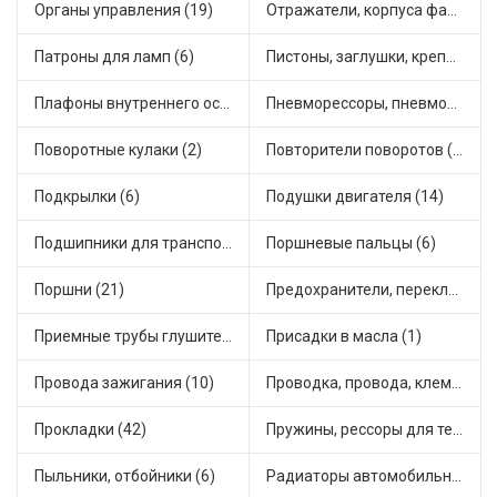
Органы управления (19)
Отражатели, корпуса фар и фонарей (1)
Патроны для ламп (6)
Пистоны, заглушки, крепежные элементы (12)
Плафоны внутреннего освещения (1)
Пневморессоры, пневмоподушки (1)
Поворотные кулаки (2)
Повторители поворотов (10)
Подкрылки (6)
Подушки двигателя (14)
Подшипники для транспорта (43)
Поршневые пальцы (6)
Поршни (21)
Предохранители, переключатели, кнопки автомобильные (40)
Приемные трубы глушителя (5)
Присадки в масла (1)
Провода зажигания (10)
Проводка, провода, клеммы и разъемы (23)
Прокладки (42)
Пружины, рессоры для техники (29)
Пыльники, отбойники (6)
Радиаторы автомобильные (17)