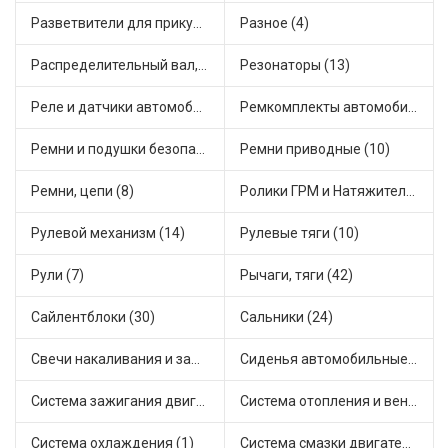
Разветвители для прикуривателя (3)
Разное (4)
Распределительный вал, шестерни распределительного (7)
Резонаторы (13)
Реле и датчики автомобильные (82)
Ремкомплекты автомобильные (81)
Ремни и подушки безопасности (9)
Ремни приводные (10)
Ремни, цепи (8)
Ролики ГРМ и Натяжители (17)
Рулевой механизм (14)
Рулевые тяги (10)
Рули (7)
Рычаги, тяги (42)
Сайлентблоки (30)
Сальники (24)
Свечи накаливания и зажигания (31)
Сиденья автомобильные (1)
Система зажигания двигателя (3)
Система отопления и вентиляции (17)
Система охлаждения (1)
Система смазки двигателя (17)