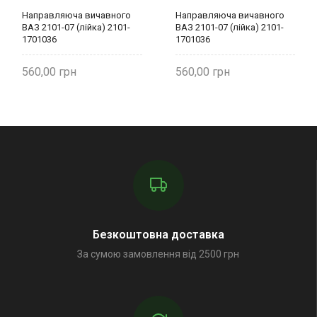
Направляюча вичавного
Направляюча вичавного
ВАЗ 2101-07 (лійка) 2101-
ВАЗ 2101-07 (лійка) 2101-
1701036
1701036
560,00
560,00
Безкоштовна доставка
За сумою замовлення від 2500 грн