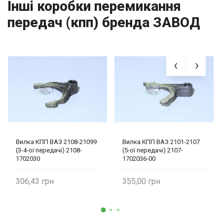
Інші коробки перемикання
передач (кпп) бренда ЗАВОД
Вилка КПП ВАЗ 2108-21099
Вилка КПП ВАЗ 2101-2107
(3-4-ої передачі) 2108-
(5-ої передачі) 2107-
1702030
1702036-00
306,43
355,00