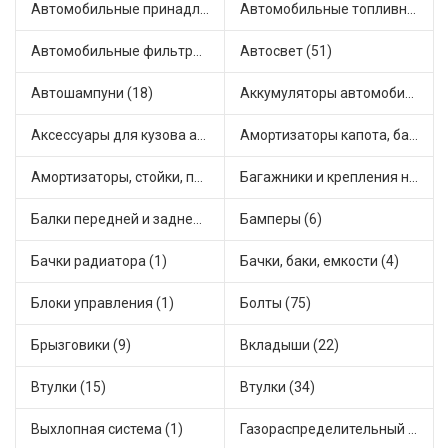
Автомобильные принадлежности и аксессуары (6)
Автомобильные топливные насосы (17)
Автомобильные фильтры (1)
Автосвет (51)
Автошампуни (18)
Аккумуляторы автомобильные (2)
Аксессуары для кузова автомобиля (1)
Амортизаторы капота, багажника (6)
Амортизаторы, стойки, подушки стоек (36)
Багажники и крепления на крышу (1)
Балки передней и задней подвески (4)
Бамперы (6)
Бачки радиатора (1)
Бачки, баки, емкости (4)
Блоки управления (1)
Болты (75)
Брызговики (9)
Вкладыши (22)
Втулки (15)
Втулки (34)
Выхлопная система (1)
Газораспределительный механизм (2)