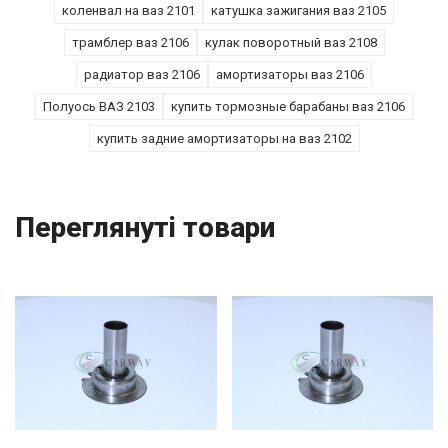
коленвал на ваз 2101
катушка зажигания ваз 2105
трамблер ваз 2106
кулак поворотный ваз 2108
радиатор ваз 2106
амортизаторы ваз 2106
Полуось ВАЗ 2103
купить тормозные барабаны ваз 2106
купить задние амортизаторы на ваз 2102
Переглянуті товари