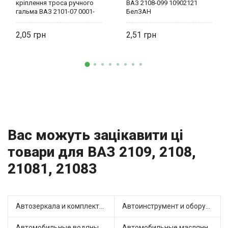
кріплення троса ручного
ВАЗ 2108-099 10902121
гальма ВАЗ 2101-07 0001-
БелЗАН
0009776-11 БелЗАН
2,05
2,51
Вас можуть зацікавити ці
товари для ВАЗ 2109, 2108,
21081, 21083
Автозеркала и комплектующие (13)
Автоинструмент и оборудование (3)
Автомобильные водяные насосы (16)
Автомобильные маслянные насосы (4)