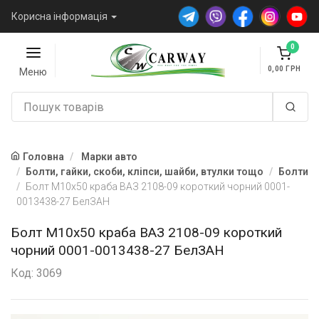
Корисна інформація
0
0,00
Меню
Головна
Марки авто
Болти, гайки, скоби, кліпси, шайби, втулки тощо
Болти
Болт М10х50 краба ВАЗ 2108-09 короткий чорний 0001-
0013438-27 БелЗАН
Болт М10х50 краба ВАЗ 2108-09 короткий
чорний 0001-0013438-27 БелЗАН
Код: 3069