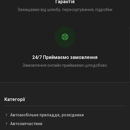
Гарантія
Захищаємо від шлюбу, пересортування, підробки
24/7 Приймаємо замовлення
Замовлення онлайн приймаємо цілодобово
Категорії
Автомобільне приладдя, розхідники
Автозапчастини