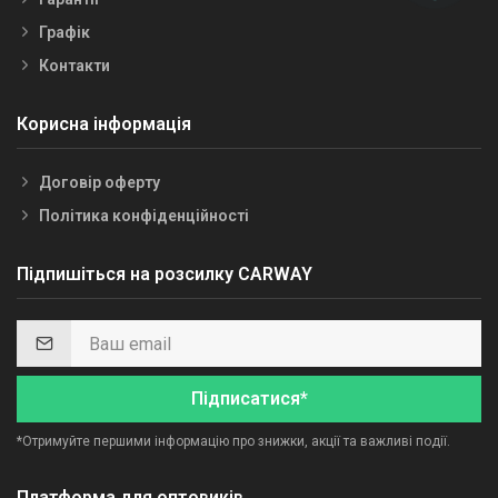
Графік
Контакти
Корисна інформація
Договір оферту
Політика конфіденційності
Підпишіться на розсилку CARWAY
Підписатися*
*Отримуйте першими інформацію про знижки, акції та важливі події.
Платформа для оптовиків