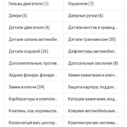
Гильзы двигателя (1)
Глушители (7)
Двери (5)
Дверные ручки (6)
Детали двигателя (4)
Детали мостов и привода трансмиссии (17)
Детали салона автомобиля (28)
Детали трансмиссии (30)
Детали ходовой (26)
Дефлекторы автомобильные (1)
Дополнительные, противотуманные фары (2)
Дроссельные заслонки (8)
Задние фонари, фонари видимости (3)
Замки зажигания и ключи (14)
Замки и ключи (24)
Защита картера, поддона, КПП (2)
Карбюраторы и комплектующие (25)
Катушки зажигания, модули зажигания (15)
Клапаны, оси, коромысла (12)
Коврики автомобильные (5)
Коленчатый вал, шестерни коленчатого вала (1)
Комплектуючие системы стеклоочистителя (6)