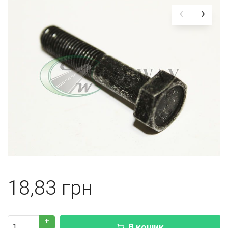
18,83
+
В кошик