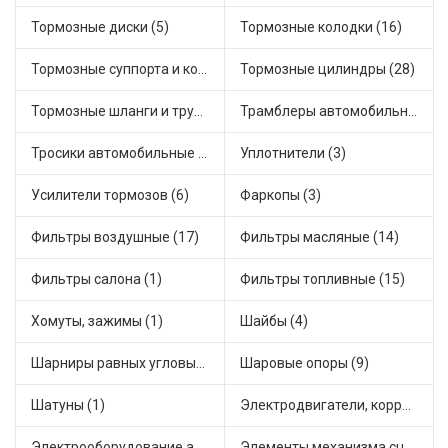
Тормозные диски (5)
Тормозные колодки (16)
Тормозные суппорта и комплектующие (3)
Тормозные цилиндры (28)
Тормозные шланги и трубки (7)
Трамблеры автомобильные (18)
Тросики автомобильные (18)
Уплотнители (3)
Усилители тормозов (6)
Фаркопы (3)
Фильтры воздушные (17)
Фильтры масляные (14)
Фильтры салона (1)
Фильтры топливные (15)
Хомуты, зажимы (1)
Шайбы (4)
Шарниры равных угловых скоростей, приводные валы (16)
Шаровые опоры (9)
Шатуны (1)
Электродвигатели, корректоры и приводы автомобильн (30)
Электрооборудование автомобилей (12)
Элементы механизма сцепления (45)