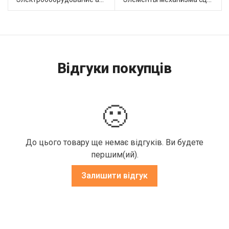
Відгуки покупців
🙁
До цього товару ще немає відгуків. Ви будете
першим(ий).
Залишити відгук