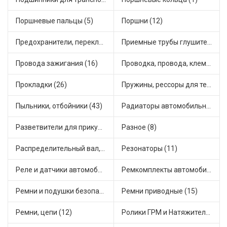
Поршневые пальцы (5)
Поршни (12)
Предохранители, переключатели, кнопки автомобильные (54)
Приемные трубы глушителя (7)
Провода зажигания (16)
Проводка, провода, клеммы и разъемы (19)
Прокладки (26)
Пружины, рессоры для техники (7)
Пыльники, отбойники (43)
Радиаторы автомобильные (10)
Разветвители для прикуривателя (4)
Разное (8)
Распределительный вал, шестерни распределительного (5)
Резонаторы (11)
Реле и датчики автомобильные (111)
Ремкомплекты автомобильные (67)
Ремни и подушки безопасности (6)
Ремни приводные (15)
Ремни, цепи (12)
Ролики ГРМ и Натяжители (14)