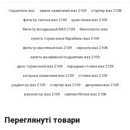
глушитель ваз
замок зажигания ваз 2109
стартер ваз 2108
фильтр салона ваз 2109
кран печки ваз 2109
Фильтр воздушный ВАЗ 2109
бензонасос ваз
купить тормозные барабаны ваз 2109
фильтр масляный ваз 2109
зеркала ваз 2108
купить выжимной подшипник ваз 2109
диск тормозной ваз 2109
передние стойки ваз 2109
катушка зажигания ваз 2109
стойки ваз 2109
радиатор ваз 2109
стартер ваз 2109
дворники ваз 2109
резонатор ваз 2109
сайлентблоки ваз 2108
Переглянуті товари