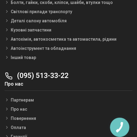
Болти, гайки, скоби, кліпси, шайби, втулки тощо
Світлові прилади транспорту
Деталі салону автомобіля
Кузовні запчастини
Автохімія, автокосметика та автомастила, рідини
Автоінструмент та обладнання
Інший товар
(095) 513-33-22
Про нас
Партнерам
Про нас
Повернення
Оплата
Гарантії