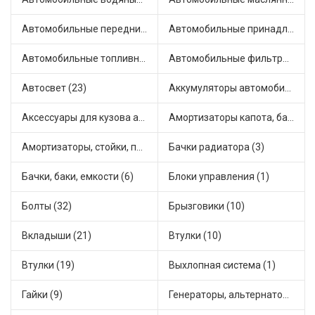
Автомобильные передние фары (7)
Автомобильные принадлежности и аксессуары (4)
Автомобильные топливные насосы (33)
Автомобильные фильтры (1)
Автосвет (23)
Аккумуляторы автомобильные (1)
Аксессуары для кузова автомобиля (3)
Амортизаторы капота, багажника (6)
Амортизаторы, стойки, подушки стоек (49)
Бачки радиатора (3)
Бачки, баки, емкости (6)
Блоки управления (1)
Болты (32)
Брызговики (10)
Вкладыши (21)
Втулки (10)
Втулки (19)
Выхлопная система (1)
Гайки (9)
Генераторы, альтернаторы и комплектующие (43)