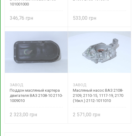
101001000
346,76
533,00
ЗАВОД
ЗАВОД
Поддон масляный картера
Масляный насос ВАЗ 2108-
двигателя ВАЗ 2108-10 2110-
2109, 2110-15, 1117-19, 2170
1009010
(16кл.) 2112-1011010
2 323,00
2 571,00