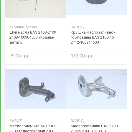
Украина-деталь
ЗАВОД
Щуп масла ВАЗ 2108-2109
Крышка маслозаливной
2108-100904500 Украина-
горловины ВАЗ 2108-15
деталь
2112-100914600
79,06
132,00
ЗАВОД
ЗАВОД
Маслоприемник ВАЗ 2108-
Маслоприемник ВАЗ 2108-
21099 пластиковый 2108-
21099 2108-1010010