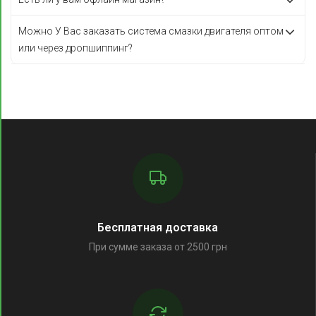
Можно У Вас заказать система смазки двигателя оптом
или через дропшиппинг?
Бесплатная доставка
При сумме заказа от 2500 грн