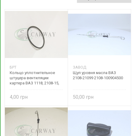
БРТ
ЗАВОД
Кольцо уплотнительное
Щуп уровня масла ВАЗ
штуцера вентиляции
2108-21099 2108-100904500
картера ВАЗ 1118, 2108-15,
2170, 2190 21080101424801
БРТ
4,00
50,00