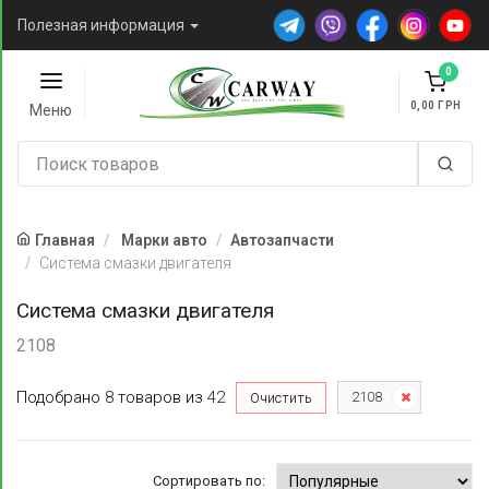
Полезная информация
0
0,00
Меню
Главная
Марки авто
Автозапчасти
Система смазки двигателя
Система смазки двигателя
2108
Подобрано
8
товаров
из
42
2108
Очистить
Сортировать по: