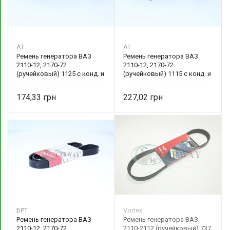
AT
AT
Ремень генератора ВАЗ
Ремень генератора ВАЗ
2110-12, 2170-72
2110-12, 2170-72
(ручейковый) 1125 с конд. и
(ручейковый) 1115 с конд. и
ГУР 2110-8114096 AT
ГУР 2110-1041020 AT
174,33
227,02
БРТ
Vortex
Ремень генератора ВАЗ
Ремень генератора ВАЗ
2110-12, 2170-72
2110-2112 (ручейковый) 737