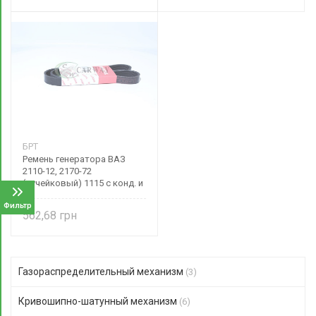
БРТ
Ремень генератора ВАЗ
2110-12, 2170-72
(ручейковый) 1115 с конд. и
ГУР 2110-1041020РУ БРТ
Фильтр
562,68
Газораспределительный механизм
(3)
Кривошипно-шатунный механизм
(6)