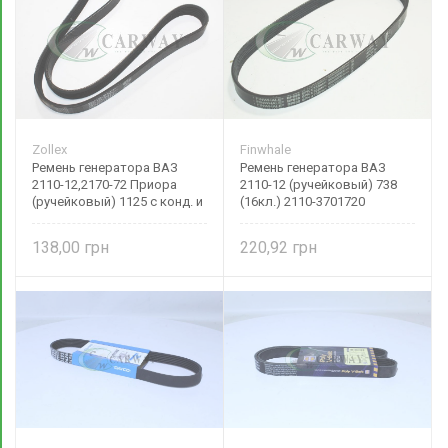
Zollex
Finwhale
Ремень генератора ВАЗ
Ремень генератора ВАЗ
2110-12,2170-72 Приора
2110-12 (ручейковый) 738
(ручейковый) 1125 с конд. и
(16кл.) 2110-3701720
ГУР 6PK1125 Zollex
Finwhale
138,00
220,92