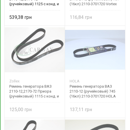
(ручейковый) 1125 с конд. и
(16кл) 2110-3701720 Vortex
ГУР 2110-8114096 БРТ
539,38
116,84
Zollex
HOLA
Ремень генератора ВАЗ
Ремень генератора ВАЗ
2110-12,2170-72 Приора
2110-12 (ручейковый) 745
(ручейковый) 1115 с конд. и
(16кл) 2110-3701720 HOLA
ГУР 6PK1115 Zollex
125,00
137,11