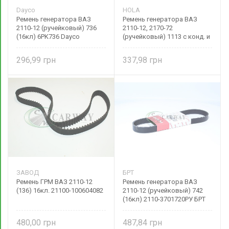
Dayco
HOLA
Ремень генератора ВАЗ
Ремень генератора ВАЗ
2110-12 (ручейковый) 736
2110-12, 2170-72
(16кл) 6PK736 Dayco
(ручейковый) 1113 с конд. и
ГУР 21126-8114096 HOLA
296,99
337,98
ЗАВОД
БРТ
Ремень ГРМ ВАЗ 2110-12
Ремень генератора ВАЗ
(136) 16кл. 21100-100604082
2110-12 (ручейковый) 742
(16кл) 2110-3701720РУ БРТ
480,00
487,84