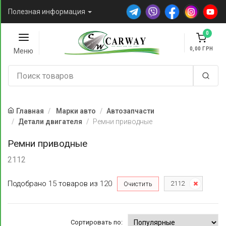
Полезная информация
0
0,00
Меню
Главная
Марки авто
Автозапчасти
Детали двигателя
Ремни приводные
Ремни приводные
2112
Подобрано
15
товаров
из
120
2112
Очистить
Сортировать по: