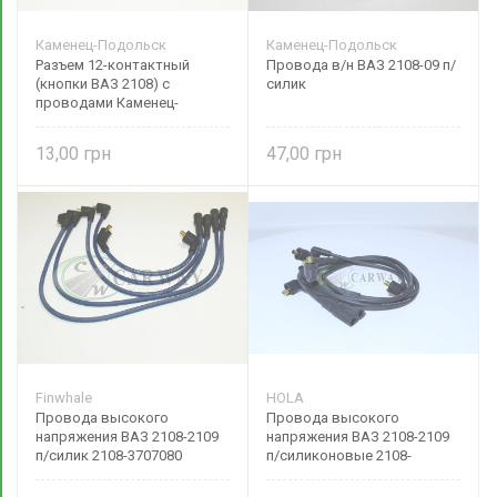
Каменец-Подольск
Каменец-Подольск
Разъем 12-контактный
Провода в/н ВАЗ 2108-09 п/
(кнопки ВАЗ 2108) с
силик
проводами Каменец-
Подольск
13,00
47,00
Finwhale
HOLA
Провода высокого
Провода высокого
напряжения ВАЗ 2108-2109
напряжения ВАЗ 2108-2109
п/силик 2108-3707080
п/силиконовые 2108-
Finwhale
3707080 HOLA