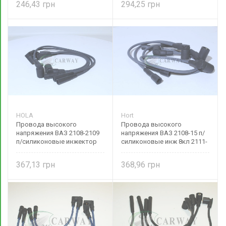
246,43
294,25
HOLA
Hort
Провода высокого
Провода высокого
напряжения ВАЗ 2108-2109
напряжения ВАЗ 2108-15 п/
п/силиконовые инжектор
силиконовые инж 8кл 2111-
2111-3707080 HOLA
3707080 Hort
367,13
368,96