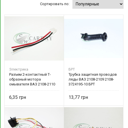
Сортировать по:
Электрика
БРТ
Разъем 2-контактный Т-
Трубка защитная проводов
образный мотора
ляды ВАЗ 2108-2109 2108-
омывателя ВАЗ 2108-2110
3724195-10 БРТ
(мама) (Китай) 58764
6,35
13,77