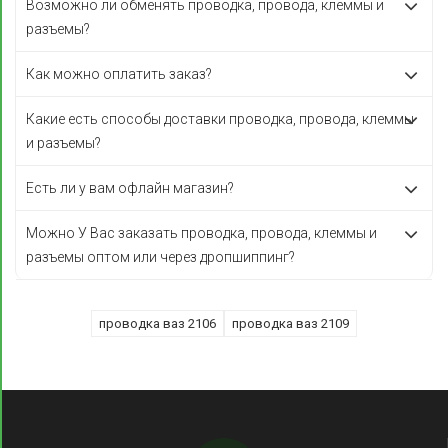
Возможно ли обменять проводка, провода, клеммы и
разъемы?
Как можно оплатить заказ?
Какие есть способы доставки проводка, провода, клеммы
и разъемы?
Есть ли у вам офлайн магазин?
Можно У Вас заказать проводка, провода, клеммы и
разъемы оптом или через дропшиппинг?
проводка ваз 2106
проводка ваз 2109