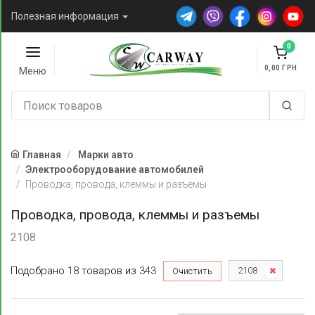
Полезная информация
0
0,00
Меню
Главная
Марки авто
Электрооборудование автомобилей
Проводка, провода, клеммы и разъемы
Проводка, провода, клеммы и разъемы
2108
Подобрано
18
товаров
из
343
2108
Очистить