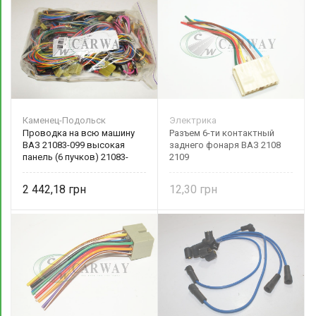
Каменец-Подольск
Электрика
Проводка на всю машину
Разъем 6-ти контактный
ВАЗ 21083-099 высокая
заднего фонаря ВАЗ 2108
панель (6 пучков) 21083-
2109
3700006-02 Каменец-
Подольск
2 442,18
12,30