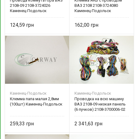
Провода коммутатора ВАЗ
Клемма АКБ с проводом
2108-09 2108-3724026
ВАЗ 2108 2108-3724080
Каменец-Подольск
Каменец-Подольск
124,59
162,00
Каменец-Подольск
Каменец-Подольск
Клемма папа малая 2,8мм
Проводка на всю машину
(100шт) Каменец-Подольск
ВАЗ 2108-09 низкая панель
(6 пучков) 2108-3700006-02
Каменец-Подольск
259,33
2 341,63