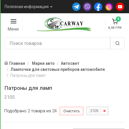
Полезная информация
0
0,00
Меню
Главная
Марки авто
Автосвет
Лампочки для световых приборов автомобиля
Патроны для ламп
Патроны для ламп
2105
Подобрано
2
товара
из
24
2105
Очистить