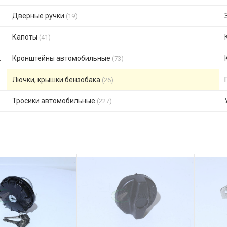
Дверные ручки
(19)
Капоты
(41)
Кронштейны автомобильные
(73)
Лючки, крышки бензобака
(26)
Тросики автомобильные
(227)