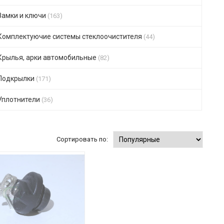
Замки и ключи
(163)
Комплектуючие системы стеклоочистителя
(44)
Крылья, арки автомобильные
(82)
Подкрылки
(171)
Уплотнители
(36)
Сортировать по: