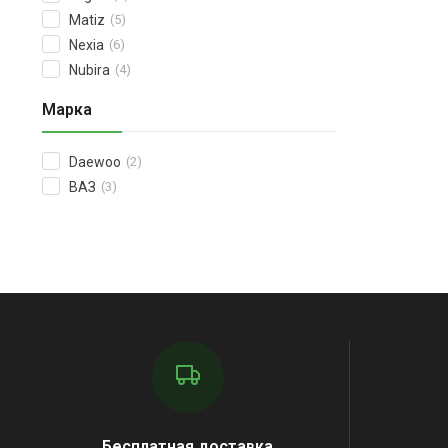
Matiz
(5)
Nexia
(6)
Nubira
(4)
Марка
Daewoo
(2)
ВАЗ
(3)
Бесплатная доставка