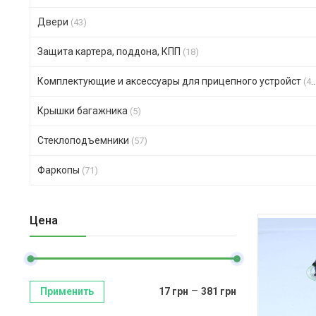
Двери
(43)
Защита картера, поддона, КПП
(18)
Комплектующие и аксессуары для прицепного устройст
(47)
Крышки багажника
(5)
Стеклоподъемники
(57)
Фаркопы
(71)
Цена
–
Применить
17
грн
381
грн