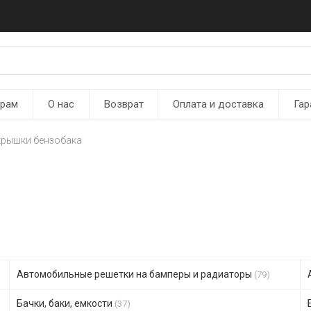
ерам
О нас
Возврат
Оплата и доставка
Гар
крышки бензобака
Автомобильные решетки на бамперы и радиаторы
(79)
Бачки, баки, емкости
(37)