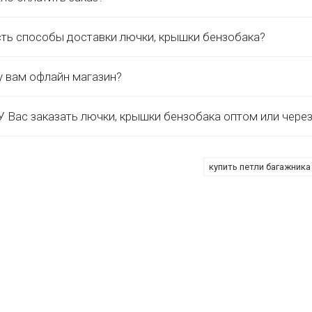
сть способы доставки лючки, крышки бензобака?
у вам офлайн магазин?
 Вас заказать лючки, крышки бензобака оптом или чере
купить петли багажника