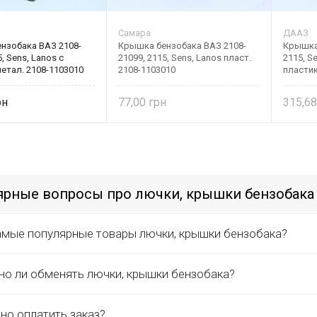
Самара
ДААЗ
нзобака ВАЗ 2108-
Крышка бензобака ВАЗ 2108-
Крышка 
, Sens, Lanos с
21099, 2115, Sens, Lanos пласт.
2115, S
етал. 2108-1103010
2108-1103010
пластик
77,00
315,6
ярные вопросы про лючки, крышки бензобака
амые популярные товары лючки, крышки бензобака?
о ли обменять лючки, крышки бензобака?
но оплатить заказ?