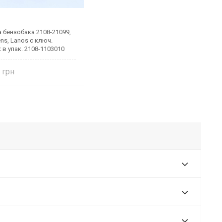
бензобака 2108-21099,
ens, Lanos с ключ.
 в упак. 2108-1103010
8