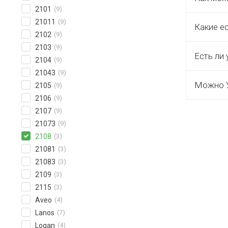
2101
(9)
21011
(9)
Какие е
2102
(9)
2103
(9)
Есть ли 
2104
(9)
21043
(9)
Можно У
2105
(9)
2106
(9)
2107
(9)
21073
(9)
2108
(3)
21081
(3)
21083
(3)
2109
(3)
2115
(3)
Aveo
(4)
Lanos
(7)
Logan
(4)