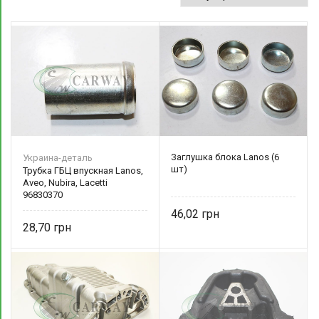
Заглушка блока Lanos (6
Украина-деталь
шт)
Трубка ГБЦ впускная Lanos,
Aveo, Nubira, Lacetti
96830370
46,02
28,70