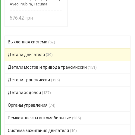
Aveo, Nubira, Tacuma
металлический 96351480
DW motors
676,42
Выхлопная система
(62)
Детали двигателя
(39)
Детали мостов и привода трансмиссии
(151)
Детали трансмиссии
(125)
Детали ходовой
(127)
Органы управления
(74)
Ремкомплекты автомобильные
(235)
Система зажигания двигателя
(10)