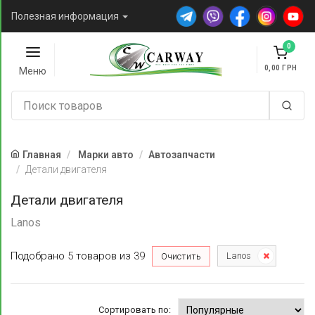
Полезная информация
0
0,00
Меню
Главная
Марки авто
Автозапчасти
Детали двигателя
Детали двигателя
Lanos
Подобрано
5
товаров
из
39
Lanos
Очистить
Сортировать по: