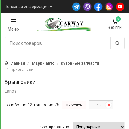
Полезная информация
0
0,00
Меню
Главная
Марки авто
Кузовные запчасти
Брызговики
Брызговики
Lanos
Подобрано
13
товара
из
75
Lanos
Очистить
Сортировать по: