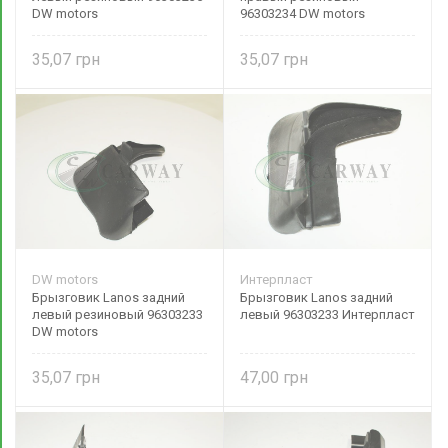
DW motors
96303234 DW motors
35,07
35,07
DW motors
Интерпласт
Брызговик Lanos задний
Брызговик Lanos задний
левый резиновый 96303233
левый 96303233 Интерпласт
DW motors
35,07
47,00