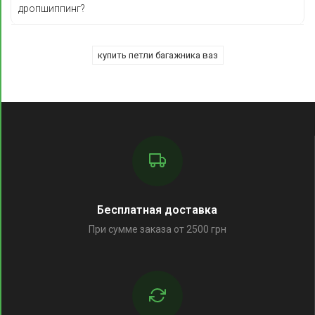
дропшиппинг?
купить петли багажника ваз
Бесплатная доставка
При сумме заказа от 2500 грн