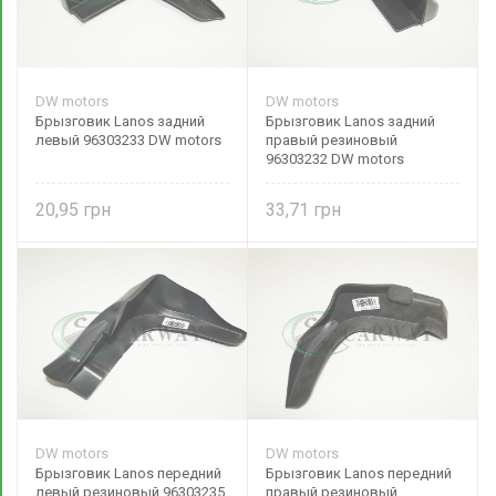
DW motors
DW motors
Брызговик Lanos задний
Брызговик Lanos задний
левый 96303233 DW motors
правый резиновый
96303232 DW motors
20,95
33,71
DW motors
DW motors
Брызговик Lanos передний
Брызговик Lanos передний
левый резиновый 96303235
правый резиновый