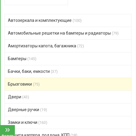
Автозеркала и комплектующие
(100)
Автомобильные решетки на бамперы и радиаторы
(79)
Амортизаторы капота, багажника
(72)
Бамперы
(145)
Бачки, баки, емкости
(37)
Брызговики
(75)
Двери
(43)
Дверные ручки
(19)
Замки и ключи
(163)
Защита картера, поддона, КПП
(18)
Фильтр